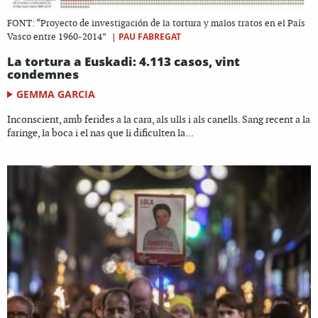
FONT: “Proyecto de investigación de la tortura y malos tratos en el País
|
PAU FABREGAT
Vasco entre 1960-2014”
La tortura a Euskadi: 4.113 casos, vint
condemnes
GEMMA GARCIA
Inconscient, amb ferides a la cara, als ulls i als canells. Sang recent a la
faringe, la boca i el nas que li dificulten la...