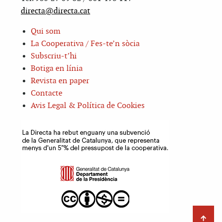
directa@directa.cat
Qui som
La Cooperativa / Fes-te’n sòcia
Subscriu-t’hi
Botiga en línia
Revista en paper
Contacte
Avis Legal & Política de Cookies