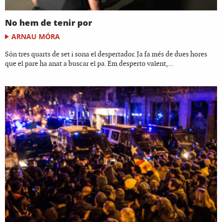
No hem de tenir por
ARNAU MÓRA
Són tres quarts de set i sona el despertador. Ja fa més de dues hores
que el pare ha anat a buscar el pa. Em desperto valent,...