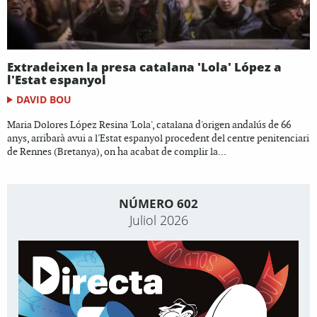
Extradeixen la presa catalana 'Lola' López a
l'Estat espanyol
DAVID BOU
Maria Dolores López Resina 'Lola', catalana d'origen andalús de 66
anys, arribarà avui a l'Estat espanyol procedent del centre penitenciari
de Rennes (Bretanya), on ha acabat de complir la...
NÚMERO 602
Juliol 2026