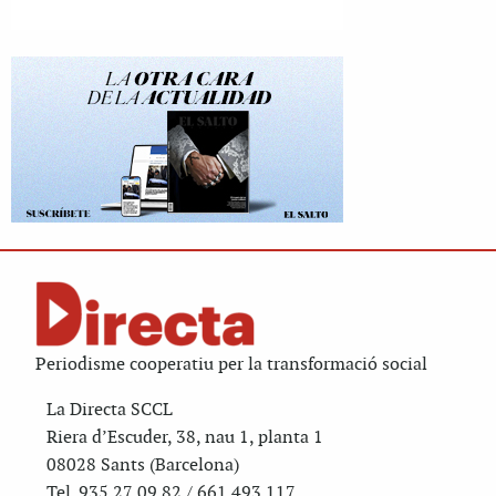
Periodisme cooperatiu per la transformació social
La Directa SCCL
Riera d’Escuder, 38, nau 1, planta 1
08028 Sants (Barcelona)
Tel. 935 27 09 82 / 661 493 117