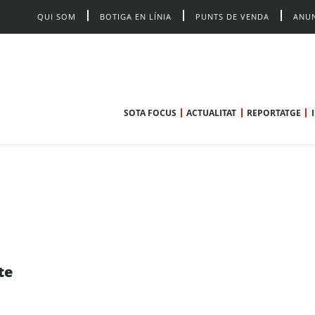
QUI SOM
BOTIGA EN LÍNIA
PUNTS DE VENDA
ANUN
SOTA FOCUS
ACTUALITAT
REPORTATGE
te