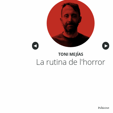
Anterior
◀︎
Sigu
▶︎
TONI MEJÍAS
La rutina de l'horror
Publicitat