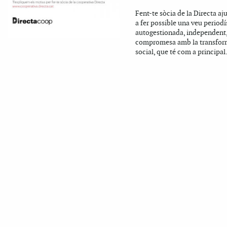
Fent-te sòcia de la Directa aj
a fer possible una veu periodí
autogestionada, independent,
compromesa amb la transfor
social, que té com a principal.