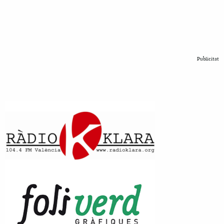
Publicitat