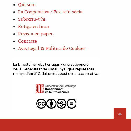
Qui som
La Cooperativa / Fes-te’n sòcia
Subscriu-t’hi
Botiga en línia
Revista en paper
Contacte
Avis Legal & Política de Cookies