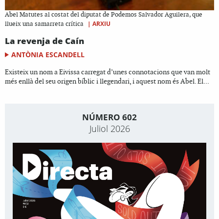
Abel Matutes al costat del diputat de Podemos Salvador Aguilera, que
|
ARXIU
llueix una samarreta crítica
La revenja de Caín
ANTÒNIA ESCANDELL
Existeix un nom a Eivissa carregat d’unes connotacions que van molt
més enllà del seu origen bíblic i llegendari, i aquest nom és Abel. El...
NÚMERO 602
Juliol 2026