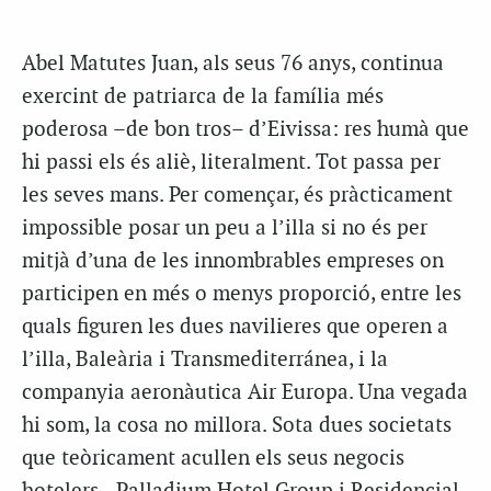
Abel Matutes Juan, als seus 76 anys, continua
exercint de patriarca de la família més
poderosa –de bon tros– d’Eivissa: res humà que
hi passi els és aliè, literalment. Tot passa per
les seves mans. Per començar, és pràcticament
impossible posar un peu a l’illa si no és per
mitjà d’una de les innombrables empreses on
participen en més o menys proporció, entre les
quals figuren les dues navilieres que operen a
l’illa, Baleària i Transmediterránea, i la
companyia aeronàutica Air Europa. Una vegada
hi som, la cosa no millora. Sota dues societats
que teòricament acullen els seus negocis