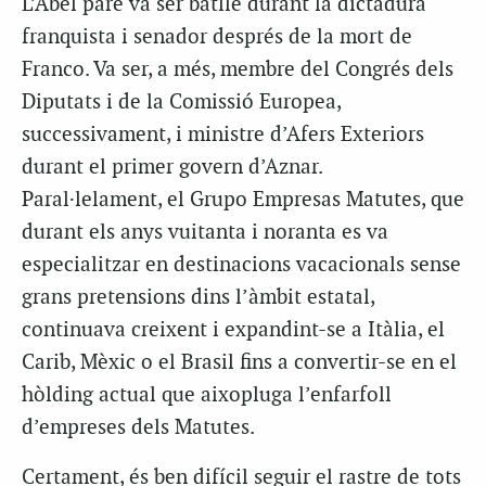
L’Abel pare va ser batlle durant la dictadura
franquista i senador després de la mort de
Franco. Va ser, a més, membre del Congrés dels
Diputats i de la Comissió Europea,
successivament, i ministre d’Afers Exteriors
durant el primer govern d’Aznar.
Paral·lelament, el Grupo Empresas Matutes, que
durant els anys vuitanta i noranta es va
especialitzar en destinacions vacacionals sense
grans pretensions dins l’àmbit estatal,
continuava creixent i expandint-se a Itàlia, el
Carib, Mèxic o el Brasil fins a convertir-se en el
hòlding actual que aixopluga l’enfarfoll
d’empreses dels Matutes.
Certament, és ben difícil seguir el rastre de tots