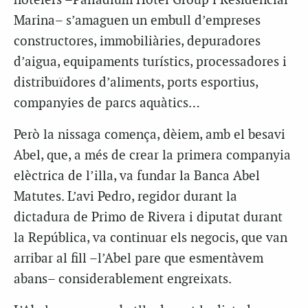
hotelers –Palladium Hotel Group i Residencial
Marina– s’amaguen un embull d’empreses
constructores, immobiliàries, depuradores
d’aigua, equipaments turístics, processadores i
distribuïdores d’aliments, ports esportius,
companyies de parcs aquàtics…
Però la nissaga comença, dèiem, amb el besavi
Abel, que, a més de crear la primera companyia
elèctrica de l’illa, va fundar la Banca Abel
Matutes. L’avi Pedro, regidor durant la
dictadura de Primo de Rivera i diputat durant
la República, va continuar els negocis, que van
arribar al fill –l’Abel pare que esmentàvem
abans– considerablement engreixats.