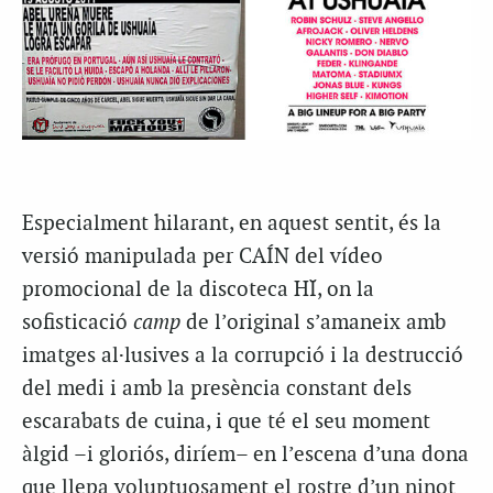
Especialment hilarant, en aquest sentit, és la
versió manipulada per CAÍN del vídeo
promocional de la discoteca HÏ, on la
sofisticació
camp
de l’original s’amaneix amb
imatges al·lusives a la corrupció i la destrucció
del medi i amb la presència constant dels
escarabats de cuina, i que té el seu moment
àlgid –i gloriós, diríem– en l’escena d’una dona
que llepa voluptuosament el rostre d’un ninot