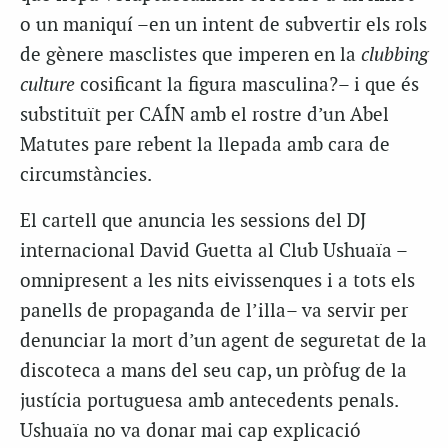
o un maniquí –en un intent de subvertir els rols
de gènere masclistes que imperen en la
clubbing
culture
cosificant la figura masculina?– i que és
substituït per CAÍN amb el rostre d’un Abel
Matutes pare rebent la llepada amb cara de
circumstàncies.
El cartell que anuncia les sessions del DJ
internacional David Guetta al Club Ushuaïa –
omnipresent a les nits eivissenques i a tots els
panells de propaganda de l’illa– va servir per
denunciar la mort d’un agent de seguretat de la
discoteca a mans del seu cap, un pròfug de la
justícia portuguesa amb antecedents penals.
Ushuaïa no va donar mai cap explicació