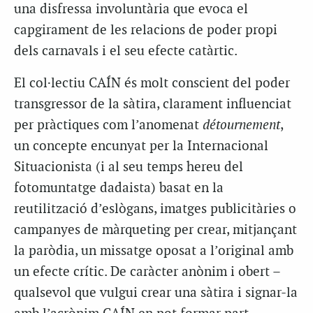
una disfressa involuntària que evoca el
capgirament de les relacions de poder propi
dels carnavals i el seu efecte catàrtic.
El col·lectiu CAÍN és molt conscient del poder
transgressor de la sàtira, clarament influenciat
per pràctiques com l’anomenat
détournement
,
un concepte encunyat per la Internacional
Situacionista (i al seu temps hereu del
fotomuntatge dadaista) basat en la
reutilització d’eslògans, imatges publicitàries o
campanyes de màrqueting per crear, mitjançant
la paròdia, un missatge oposat a l’original amb
un efecte crític. De caràcter anònim i obert –
qualsevol que vulgui crear una sàtira i signar-la