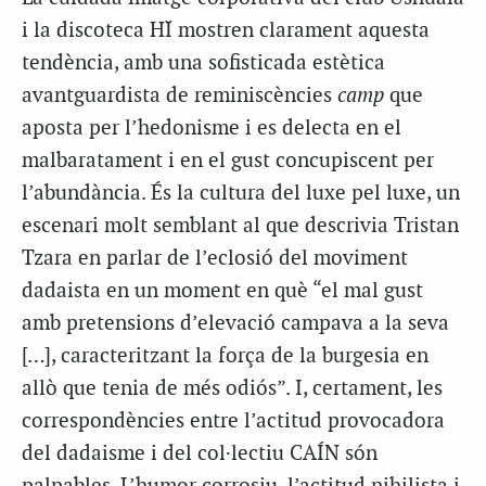
i la discoteca HÏ mostren clarament aquesta
tendència, amb una sofisticada estètica
avantguardista de reminiscències
camp
que
aposta per l’hedonisme i es delecta en el
malbaratament i en el gust concupiscent per
l’abundància. És la cultura del luxe pel luxe, un
escenari molt semblant al que descrivia Tristan
Tzara en parlar de l’eclosió del moviment
dadaista en un moment en què “el mal gust
amb pretensions d’elevació campava a la seva
[…], caracteritzant la força de la burgesia en
allò que tenia de més odiós”. I, certament, les
correspondències entre l’actitud provocadora
del dadaisme i del col·lectiu CAÍN són