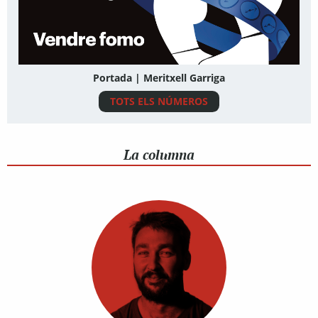
Portada | Meritxell Garriga
TOTS ELS NÚMEROS
La columna