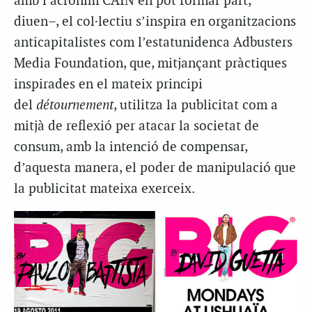
amb l’acrònim CAÍN en pot formar part,
diuen–, el col·lectiu s’inspira en organitzacions
anticapitalistes com l’estatunidenca Adbusters
Media Foundation, que, mitjançant pràctiques
inspirades en el mateix principi
del
détournement
, utilitza la publicitat com a
mitjà de reflexió per atacar la societat de
consum, amb la intenció de compensar,
d’aquesta manera, el poder de manipulació que
la publicitat mateixa exerceix.