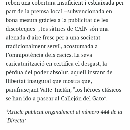
reben una cobertura insuficient i esbiaixada per
part de la premsa local –subvencionada en
bona mesura gràcies a la publicitat de les
discoteques–, les sàtires de CAÍN són una
alenada d’aire fresc per a una societat
tradicionalment servil, acostumada a
l’omnipotència dels cacics. La seva
caricaturització en certifica el desgast, la
pèrdua del poder absolut, aquell instant de
llibertat inaugural que mostra que,
parafrasejant Valle-Inclán, “los héroes clásicos
se han ido a pasear al Callejón del Gato”.
*Article publicat originalment al número 444 de la
‘Directa’