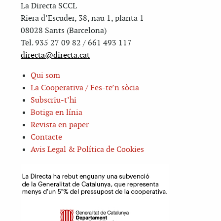
La Directa SCCL
Riera d’Escuder, 38, nau 1, planta 1
08028 Sants (Barcelona)
Tel. 935 27 09 82 / 661 493 117
directa@directa.cat
Qui som
La Cooperativa / Fes-te’n sòcia
Subscriu-t’hi
Botiga en línia
Revista en paper
Contacte
Avis Legal & Política de Cookies