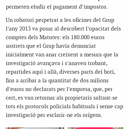
permeten eludir el pagament d’impostos.
Un robatori perpetrat a les oficines del Grup
l’any 2013 va posar al descobert l’opacitat dels
comptes dels Matutes: els 180.000 euros
sostrets que el Grup havia denunciat
inicialment van anar creixent a mesura que la
investigació avançava i s’anaven trobant,
repartides aquí i allà, diverses parts del botí,
fins a arribar a la quantitat de dos milions
d’euros no declarats per l’empresa, que, per
cert, es van retornar als propietaris saltant-se
tots els protocols policials habituals i sense cap
investigació per esclarir-ne els orígens.