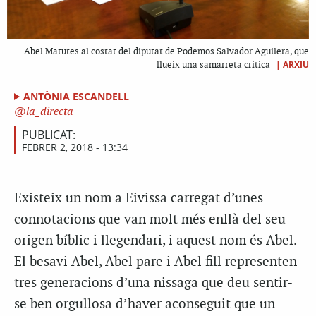
Abel Matutes al costat del diputat de Podemos Salvador Aguilera, que
|
ARXIU
llueix una samarreta crítica
ANTÒNIA ESCANDELL
la_directa
PUBLICAT:
FEBRER 2, 2018 - 13:34
Existeix un nom a Eivissa carregat d’unes
connotacions que van molt més enllà del seu
origen bíblic i llegendari, i aquest nom és Abel.
El besavi Abel, Abel pare i Abel fill representen
tres generacions d’una nissaga que deu sentir-
se ben orgullosa d’haver aconseguit que un