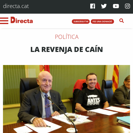
directa.cat
SUBSCRIU-T'HI
FES UNA DONACIÓ
POLÍTICA
LA REVENJA DE CAÍN