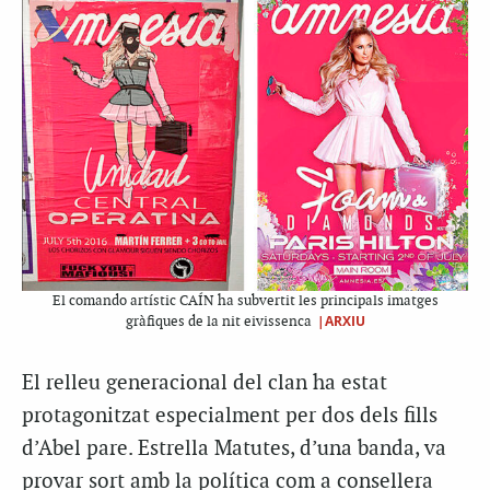
El comando artístic CAÍN ha subvertit les principals imatges
|ARXIU
gràfiques de la nit eivissenca
El relleu generacional del clan ha estat
protagonitzat especialment per dos dels fills
d’Abel pare. Estrella Matutes, d’una banda, va
provar sort amb la política com a consellera