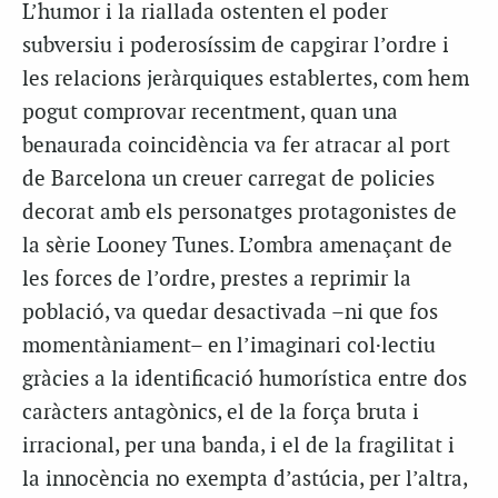
L’humor i la riallada ostenten el poder
subversiu i poderosíssim de capgirar l’ordre i
les relacions jeràrquiques establertes, com hem
pogut comprovar recentment, quan una
benaurada coincidència va fer atracar al port
de Barcelona un creuer carregat de policies
decorat amb els personatges protagonistes de
la sèrie Looney Tunes. L’ombra amenaçant de
les forces de l’ordre, prestes a reprimir la
població, va quedar desactivada –ni que fos
momentàniament– en l’imaginari col·lectiu
gràcies a la identificació humorística entre dos
caràcters antagònics, el de la força bruta i
irracional, per una banda, i el de la fragilitat i
la innocència no exempta d’astúcia, per l’altra,