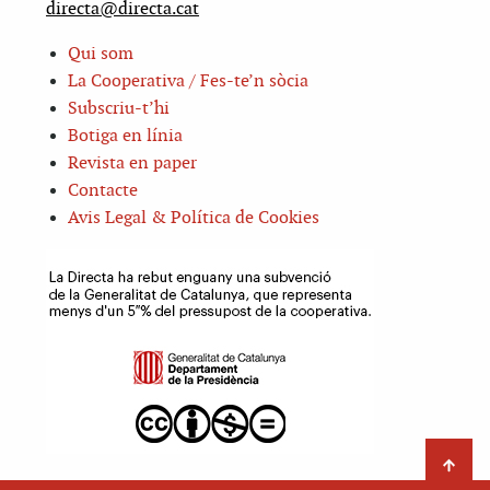
directa@directa.cat
Qui som
La Cooperativa / Fes-te’n sòcia
Subscriu-t’hi
Botiga en línia
Revista en paper
Contacte
Avis Legal & Política de Cookies