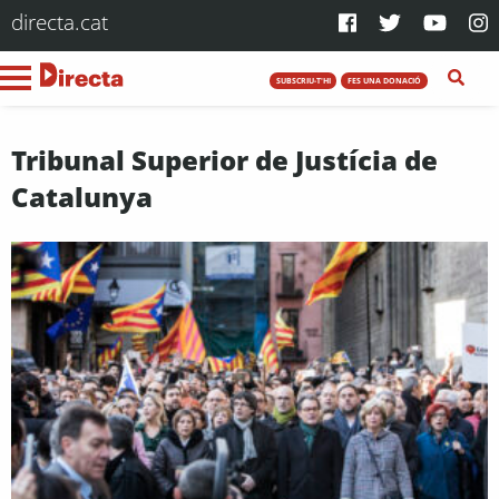
directa.cat
SUBSCRIU-T'HI
FES UNA DONACIÓ
Tribunal Superior de Justícia de
Catalunya