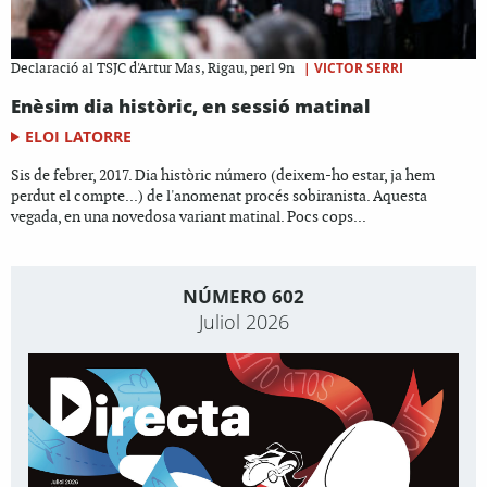
|
VICTOR SERRI
Declaració al TSJC d'Artur Mas, Rigau, perl 9n
Enèsim dia històric, en sessió matinal
ELOI LATORRE
Sis de febrer, 2017. Dia històric número (deixem-ho estar, ja hem
perdut el compte...) de l'anomenat procés sobiranista. Aquesta
vegada, en una novedosa variant matinal. Pocs cops...
NÚMERO 602
Juliol 2026