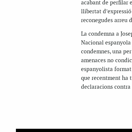
acabant de perfilar 
llibertat d’expressió
reconegudes arreu de
La condemna a Josep
Nacional espanyola 
condemnes, una per i
amenaces no condici
espanyolista format 
que recentment ha t
declaracions contra 