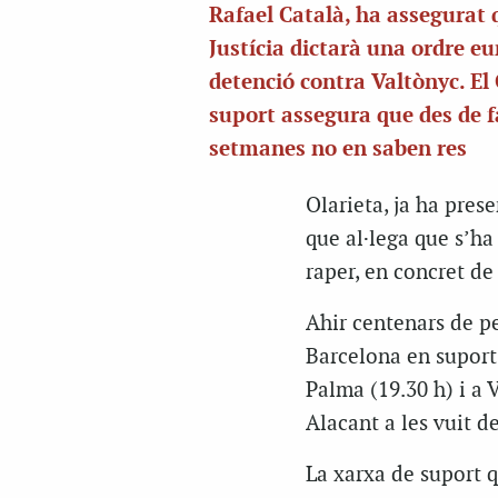
Rafael Català, ha assegurat 
Justícia dictarà una ordre e
detenció contra Valtònyc. El
suport assegura que des de f
setmanes no en saben res
Olarieta, ja ha pres
que al·lega que s’ha
raper, en concret de 
Ahir centenars de p
Barcelona en suport
Palma (19.30 h) i a 
Alacant a les vuit d
La xarxa de suport q