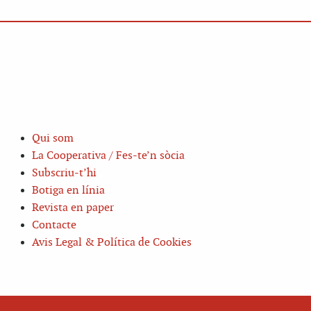
Qui som
La Cooperativa / Fes-te’n sòcia
Subscriu-t’hi
Botiga en línia
Revista en paper
Contacte
Avis Legal & Política de Cookies