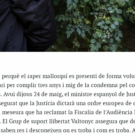
 perquè el raper mallorquí es presenti de forma volu
ri per complir tres anys i mig de la condemna pel c
. Avui dijous 24 de maig, el ministre espanyol de Just
segurat que la Justícia dictarà una ordre europea de
a meseura que ha reclamat la Fiscalia de l’Audiència
 El Grup de suport llibertat Valtonyc assegura que de
saben res i desconeixen on es troba i com es troba. A