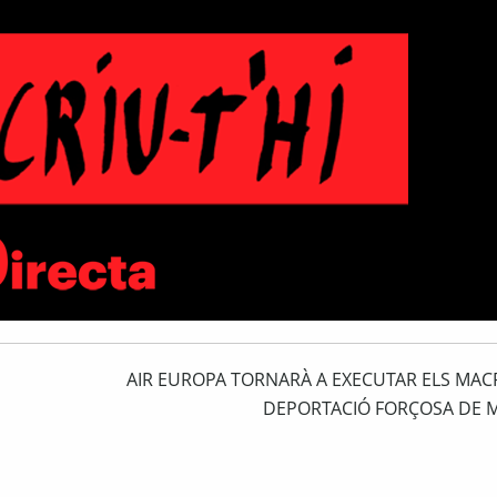
AIR EUROPA TORNARÀ A EXECUTAR ELS MA
DEPORTACIÓ FORÇOSA DE 