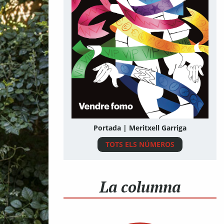
Portada | Meritxell Garriga
TOTS ELS NÚMEROS
La columna