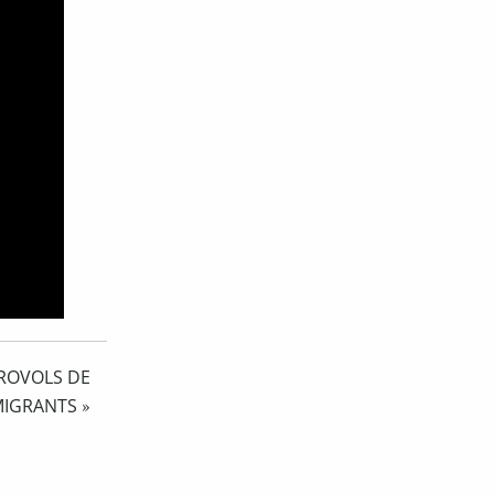
CROVOLS DE
MIGRANTS
»