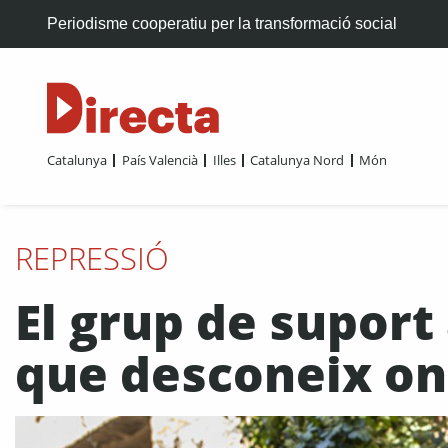
Periodisme cooperatiu per la transformació social
Catalunya
País Valencià
Illes
Catalunya Nord
Món
REPRESSIÓ
El grup de suport
que desconeix on 