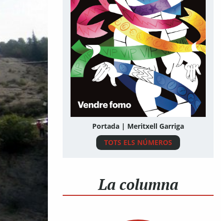
Portada | Meritxell Garriga
TOTS ELS NÚMEROS
La columna