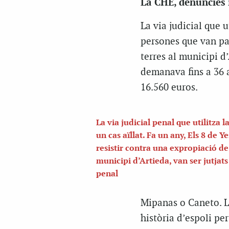
La CHE, denúncies 
La via judicial que u
persones que van par
terres al municipi d’
demanava fins a 36 a
16.560 euros.
La via judicial penal que utilitza 
un cas aïllat. Fa un any, Els 8 de Y
resistir contra una expropiació de 
municipi d’Artieda, van ser jutjats
penal
Mipanas o Caneto. La
història d’espoli pe