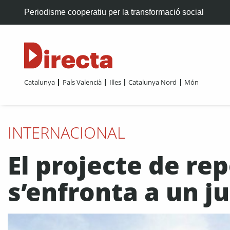
Periodisme cooperatiu per la transformació social
Catalunya
País Valencià
Illes
Catalunya Nord
Món
INTERNACIONAL
El projecte de re
s’enfronta a un j