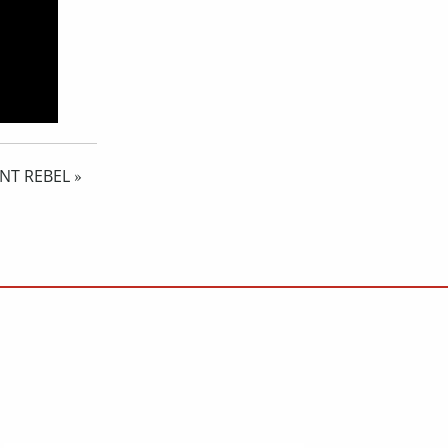
ENT REBEL
»