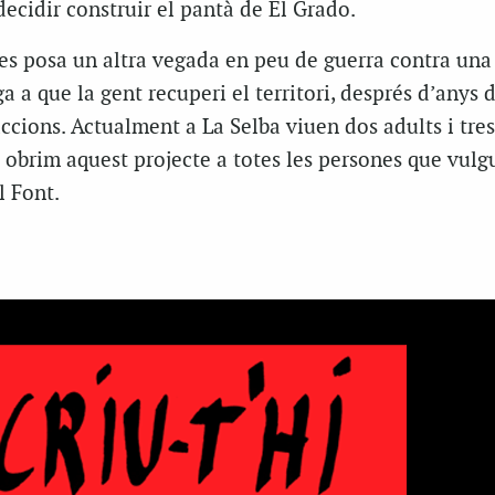
decidir construir el pantà de El Grado.
 es posa un altra vegada en peu de guerra contra una
a a que la gent recuperi el territori, després d’anys d
cions. Actualment a La Selba viuen dos adults i tres
s obrim aquest projecte a totes les persones que vulg
l Font.