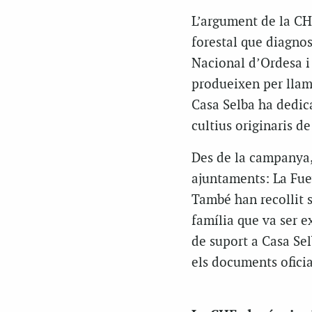
L’argument de la CHE
forestal que diagnos
Nacional d’Ordesa i 
produeixen per llamp
Casa Selba ha dedica
cultius originaris de
Des de la campanya, 
ajuntaments: La Fuev
També han recollit si
família que va ser e
de suport a Casa Sel
els documents oficia