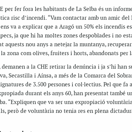
 per fer fora les habitants de La Selba és un inform
tica risc d’incendi. “Vam contactar amb un amic del 
ens va a explicar que a Aragó un 50% els incendis es
ecs, ja que hi ha moltes zones despoblades i no est
t aquests nou anys a netejar la muntanya, recuperar
 la zona com olives, fruiters i horts, abandonats per 
demanen a la CHE retirar la denúncia i ja s’hi han s
a, Secastilla i Aínsa, a més de la Comarca del Sobra
gnatures de 3.500 persones i col·lectius. Pel que fa a
xpropiada durant els anys 60, han presentat també u
ba. “Expliquen que va ser una expropiació voluntàri
ls, però de voluntària no tenia res en plena dictadur