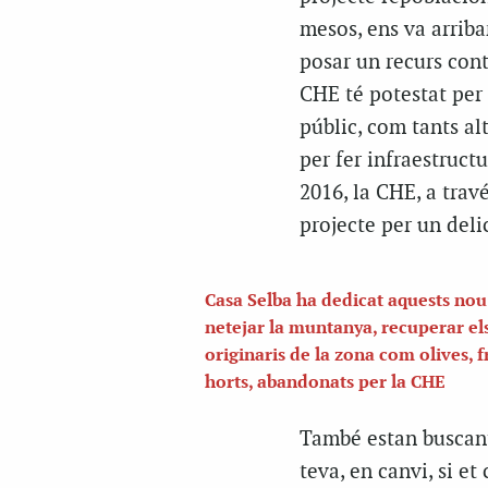
mesos, ens va arriba
posar un recurs cont
CHE té potestat per 
públic, com tants al
per fer infraestructu
2016, la CHE, a trav
projecte per un deli
Casa Selba ha dedicat aquests nou
netejar la muntanya, recuperar els
originaris de la zona com olives, fr
horts, abandonats per la CHE
També estan buscant 
teva, en canvi, si e