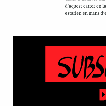
d’aquest carrer en l
estarien en mans d’e