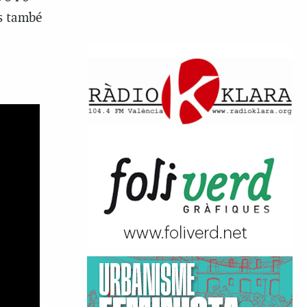
ns també