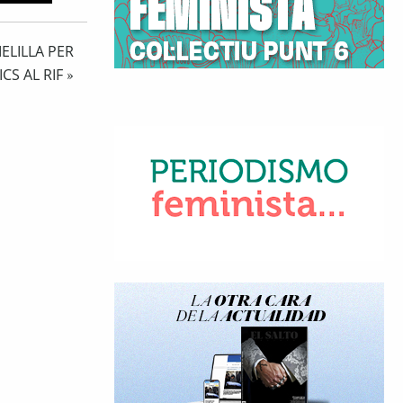
ELILLA PER
CS AL RIF
»