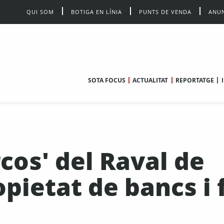
QUI SOM
BOTIGA EN LÍNIA
PUNTS DE VENDA
ANUN
SOTA FOCUS
ACTUALITAT
REPORTATGE
rcos' del Raval de
pietat de bancs i 