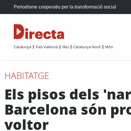
Periodisme cooperatiu per la transformació social
Catalunya
País Valencià
Illes
Catalunya Nord
Món
HABITATGE
Els pisos dels 'na
Barcelona són pro
voltor