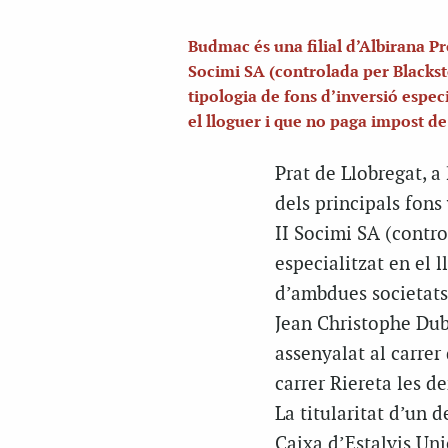
Budmac és una filial d’Albirana Pr
Socimi SA (controlada per Blacks
tipologia de fons d’inversió especi
el lloguer i que no paga impost de
Prat de Llobregat, a
dels principals fons
II Socimi SA (contro
especialitzat en el 
d’ambdues societats
Jean Christophe Dubo
assenyalat al carrer
carrer Riereta les d
La titularitat d’un 
Caixa d’Estalvis Uni