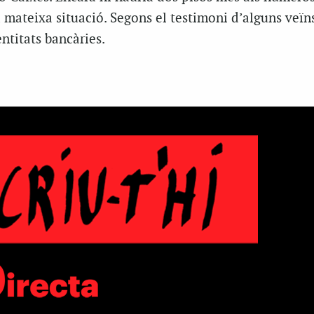
a mateixa situació. Segons el testimoni d’alguns veï
ntitats bancàries.