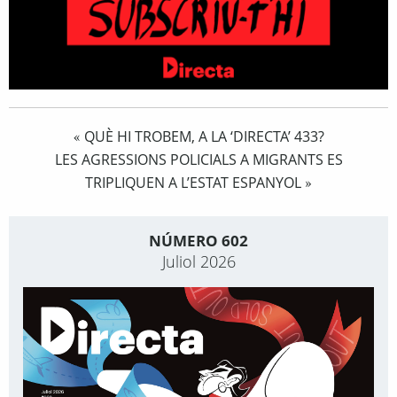
QUÈ HI TROBEM, A LA ‘DIRECTA’ 433?
«
LES AGRESSIONS POLICIALS A MIGRANTS ES
TRIPLIQUEN A L’ESTAT ESPANYOL
»
NÚMERO 602
Juliol 2026