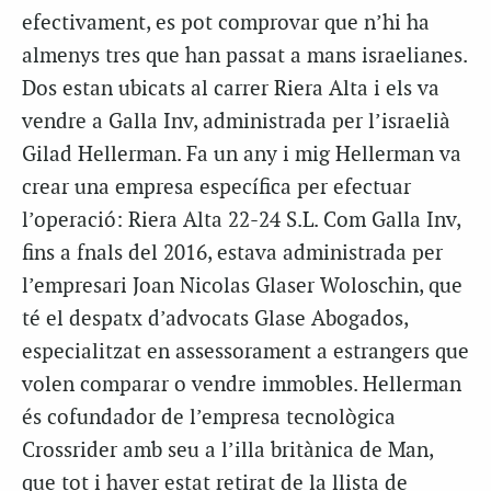
efectivament, es pot comprovar que n’hi ha
almenys tres que han passat a mans israelianes.
Dos estan ubicats al carrer Riera Alta i els va
vendre a Galla Inv, administrada per l’israelià
Gilad Hellerman. Fa un any i mig Hellerman va
crear una empresa específica per efectuar
l’operació: Riera Alta 22-24 S.L. Com Galla Inv,
fins a fnals del 2016, estava administrada per
l’empresari Joan Nicolas Glaser Woloschin, que
té el despatx d’advocats Glase Abogados,
especialitzat en assessorament a estrangers que
volen comparar o vendre immobles. Hellerman
és cofundador de l’empresa tecnològica
Crossrider amb seu a l’illa britànica de Man,
que tot i haver estat retirat de la llista de