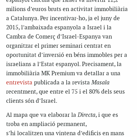
espanyol calcula que Israel va invertir 12,2
milions d’euros bruts en activitat immobiliària
a Catalunya. Per incentivar-ho, ja el juny de
2015, l’ambaixada espanyola a Israel i la
Cambra de Comerç d’Israel-Espanya van
organitzar el primer seminari centrat en
oportunitat d’inversió en béns immobles per a
israelians a l’Estat espanyol. Precisament, la
immobiliària MK Premium va detallar a una
entrevista
publicada a la revista
Masala
recentment, que entre el 75 i el 80% dels seus
clients són d’Israel.
Al mapa que va elaborar la
Directa
, i que es
troba en ampliació permanent,
s’hi localitzen una vintena d’edificis en mans