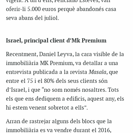
vigent. A un d’ells, Feliciano Esteves, van
oferir-li 5.000 euros perquè abandonés casa
seva abans del juliol.
Israel, principal client d’Mk Premium
Recentment, Daniel Leyva, la cara visible de la
immobiliària MK Premium, va detallar a una
entrevista publicada a la revista
Masala
, que
entre el 75 i el 80% dels seus clients són
d’Israel, i que “no som només nosaltres. Tots
els que ens dediquem a edificis, aquest any, els
hi estem venent sobretot a ells”.
Arran de rastrejar alguns dels blocs que la
immobiliària es va vendre durant el 2016,