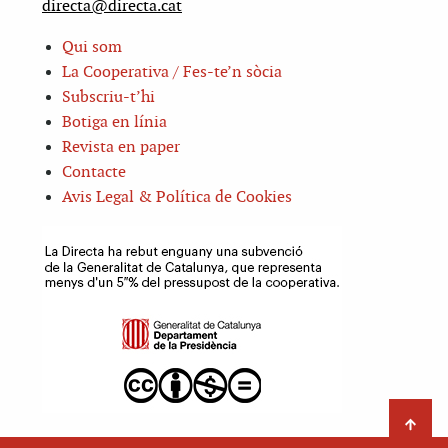
directa@directa.cat
Qui som
La Cooperativa / Fes-te’n sòcia
Subscriu-t’hi
Botiga en línia
Revista en paper
Contacte
Avis Legal & Política de Cookies