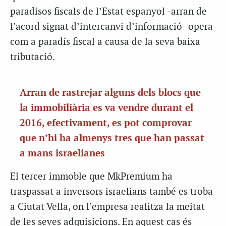
paradisos fiscals de l’Estat espanyol -arran de
l’acord signat d’intercanvi d’informació- opera
com a paradís fiscal a causa de la seva baixa
tributació.
Arran de rastrejar alguns dels blocs que
la immobiliària es va vendre durant el
2016, efectivament, es pot comprovar
que n’hi ha almenys tres que han passat
a mans israelianes
El tercer immoble que MkPremium ha
traspassat a inversors israelians també es troba
a Ciutat Vella, on l’empresa realitza la meitat
de les seves adquisicions. En aquest cas és