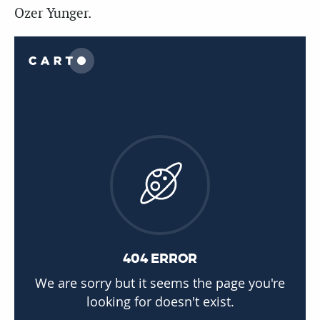
Ozer Yunger.