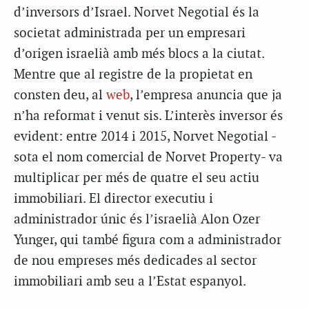
d’inversors d’Israel. Norvet Negotial és la
societat administrada per un empresari
d’origen israelià amb més blocs a la ciutat.
Mentre que al registre de la propietat en
consten deu, al
web
, l’empresa anuncia que ja
n’ha reformat i venut sis. L’interès inversor és
evident: entre 2014 i 2015, Norvet Negotial -
sota el nom comercial de Norvet Property- va
multiplicar per més de quatre el seu actiu
immobiliari. El director executiu i
administrador únic és l’israelià Alon Ozer
Yunger, qui també figura com a administrador
de nou empreses més dedicades al sector
immobiliari amb seu a l’Estat espanyol.