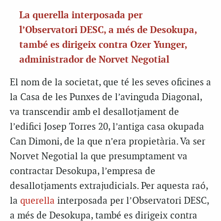
La querella interposada per
l’Observatori DESC, a més de Desokupa,
també es dirigeix contra Ozer Yunger,
administrador de Norvet Negotial
El nom de la societat, que té les seves oficines a
la Casa de les Punxes de l’avinguda Diagonal,
va transcendir amb el desallotjament de
l’edifici Josep Torres 20, l’antiga casa okupada
Can Dimoni, de la que n’era propietària. Va ser
Norvet Negotial la que presumptament va
contractar Desokupa, l’empresa de
desallotjaments extrajudicials. Per aquesta raó,
la
querella
interposada per l’Observatori DESC,
a més de Desokupa, també es dirigeix contra