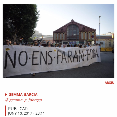
|
ARXIU
GEMMA GARCIA
gemma_g_fabrega
PUBLICAT:
JUNY 10, 2017 - 23:11