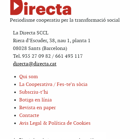
Periodisme cooperatiu per la transformació social
La Directa SCCL
Riera d’Escuder, 38, nau 1, planta 1
08028 Sants (Barcelona)
Tel. 935 27 09 82 / 661 493 117
directa@directa.cat
Qui som
La Cooperativa / Fes-te’n sòcia
Subscriu-t’hi
Botiga en línia
Revista en paper
Contacte
Avis Legal & Política de Cookies