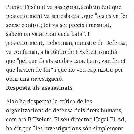
Primer l’exèrcit va assegurar, amb un tuit que
posteriorment va ser esborrat, que “res es va fer
sense control; tot va ser precís i mesurat,
sabem on va aterrar cada bala”. I
posteriorment, Lieberman, ministre de Defensa,
va confirmar, a la Ràdio de l’Exèrcit israelià,
que “pel que fa als soldats israelians, van fer el
que havien de fer” i que no veu cap motiu per
obrir una investigació.
Resposta als assassinats
Això ha despertat la crítica de les
organitzacions de defensa dels drets humans,
com ara B’Tselem. El seu director, Hagai El-Ad,
ha dit que “les investigacions són simplement