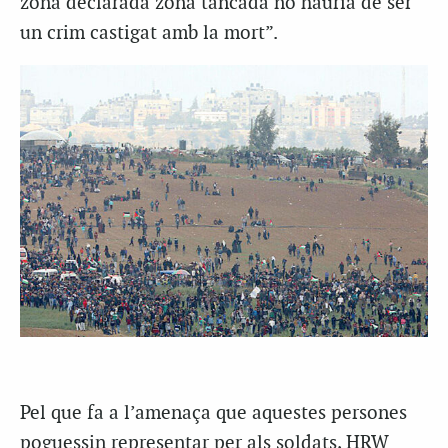
zona declarada zona tancada no hauria de ser
un crim castigat amb la mort”.
Pel que fa a l’amenaça que aquestes persones
poguessin representar per als soldats, HRW