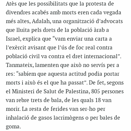
Atès que les possibilitats que la protesta de
divendres acabés amb morts eren cada vegada
més altes, Adalah, una organització d’advocats
que lluita pels drets de la població àrab a
Israel, explica que “vam enviar una carta a
l’exèrcit avisant que l’ús de foc real contra
població civil va contra el dret internacional”.
Tanmateix, lamenten que això no servís per a
res: “sabíem que aquesta actitud podia portar
morts i això és el que ha passat”. De fet, segons
el Ministeri de Salut de Palestina, 805 persones
van rebre trets de bala, de les quals 18 van
morir. La resta de ferides van ser-ho per
inhalació de gasos lacrimògens o per bales de
goma.