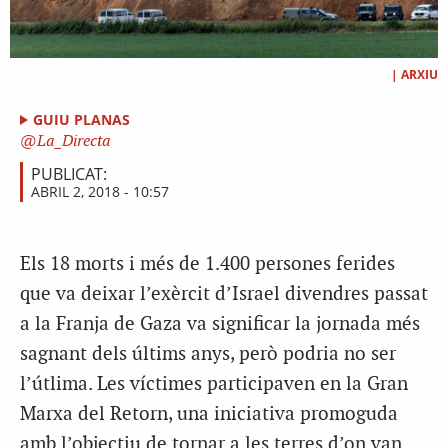
|
ARXIU
GUIU PLANAS
La_Directa
PUBLICAT:
ABRIL 2, 2018 - 10:57
Els 18 morts i més de 1.400 persones ferides
que va deixar l’exèrcit d’Israel divendres passat
a la Franja de Gaza va significar la jornada més
sagnant dels últims anys, però podria no ser
l’útlima. Les víctimes participaven en la Gran
Marxa del Retorn, una iniciativa promoguda
amb l’objectiu de tornar a les terres d’on van