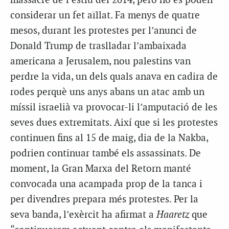
massacre de l’estiu del 2014, però no es poden
considerar un fet aïllat. Fa menys de quatre
mesos, durant les protestes per l’anunci de
Donald Trump de traslladar l’ambaixada
americana a Jerusalem, nou palestins van
perdre la vida, un dels quals anava en cadira de
rodes perquè uns anys abans un atac amb un
míssil israelià va provocar-li l’amputació de les
seves dues extremitats. Així que si les protestes
continuen fins al 15 de maig, dia de la Nakba,
podrien continuar també els assassinats. De
moment, la Gran Marxa del Retorn manté
convocada una acampada prop de la tanca i
per divendres prepara més protestes. Per la
seva banda, l’exèrcit ha afirmat a
Haaretz
que