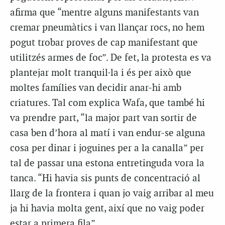
afirma que “mentre alguns manifestants van
cremar pneumàtics i van llançar rocs, no hem
pogut trobar proves de cap manifestant que
utilitzés armes de foc”. De fet, la protesta es va
plantejar molt tranquil·la i és per això que
moltes famílies van decidir anar-hi amb
criatures. Tal com explica Wafa, que també hi
va prendre part, “la major part van sortir de
casa ben d’hora al matí i van endur-se alguna
cosa per dinar i joguines per a la canalla” per
tal de passar una estona entretinguda vora la
tanca. “Hi havia sis punts de concentració al
llarg de la frontera i quan jo vaig arribar al meu
ja hi havia molta gent, així que no vaig poder
estar a primera fila”.