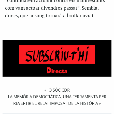
“continuarem actuant contra els manifestants
com vam actuar divendres passat”. Sembla,
doncs, que la sang tornarà a brollar aviat.
JO SÓC CDR
«
LA MEMÒRIA DEMOCRÀTICA, UNA FERRAMENTA PER
REVERTIR EL RELAT IMPOSAT DE LA HISTÒRIA
»