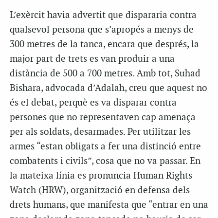
L’exèrcit havia advertit que dispararia contra
qualsevol persona que s’apropés a menys de
300 metres de la tanca, encara que després, la
major part de trets es van produir a una
distància de 500 a 700 metres. Amb tot, Suhad
Bishara, advocada d’Adalah, creu que aquest no
és el debat, perquè es va disparar contra
persones que no representaven cap amenaça
per als soldats, desarmades. Per utilitzar les
armes “estan obligats a fer una distinció entre
combatents i civils”, cosa que no va passar. En
la mateixa línia es pronuncia Human Rights
Watch (HRW), organització en defensa dels
drets humans, que manifesta que “entrar en una