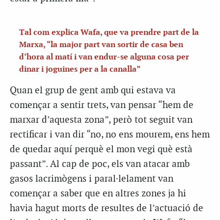
Tal com explica Wafa, que va prendre part de la
Marxa, “la major part van sortir de casa ben
d’hora al matí i van endur-se alguna cosa per
dinar i joguines per a la canalla”
Quan el grup de gent amb qui estava va
començar a sentir trets, van pensar “hem de
marxar d’aquesta zona”, però tot seguit van
rectificar i van dir “no, no ens mourem, ens hem
de quedar aquí perquè el mon vegi què està
passant”. Al cap de poc, els van atacar amb
gasos lacrimògens i paral·lelament van
començar a saber que en altres zones ja hi
havia hagut morts de resultes de l’actuació de