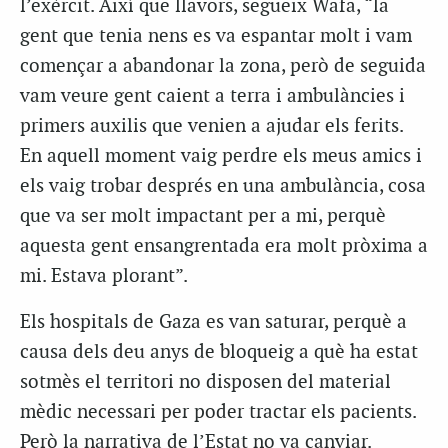
l’exèrcit. Així que llavors, segueix Wafa, “la
gent que tenia nens es va espantar molt i vam
començar a abandonar la zona, però de seguida
vam veure gent caient a terra i ambulàncies i
primers auxilis que venien a ajudar els ferits.
En aquell moment vaig perdre els meus amics i
els vaig trobar després en una ambulància, cosa
que va ser molt impactant per a mi, perquè
aquesta gent ensangrentada era molt pròxima a
mi. Estava plorant”.
Els hospitals de Gaza es van saturar, perquè a
causa dels deu anys de bloqueig a què ha estat
sotmès el territori no disposen del material
mèdic necessari per poder tractar els pacients.
Però la narrativa de l’Estat no va canviar.