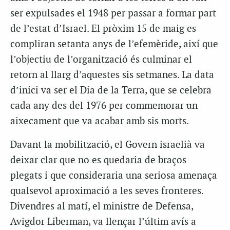
ser expulsades el 1948 per passar a formar part
de l’estat d’Israel. El pròxim 15 de maig es
compliran setanta anys de l’efemèride, així que
l’objectiu de l’organització és culminar el
retorn al llarg d’aquestes sis setmanes. La data
d’inici va ser el Dia de la Terra, que se celebra
cada any des del 1976 per commemorar un
aixecament que va acabar amb sis morts.
Davant la mobilització, el Govern israelià va
deixar clar que no es quedaria de braços
plegats i que consideraria una seriosa amenaça
qualsevol aproximació a les seves fronteres.
Divendres al matí, el ministre de Defensa,
Avigdor Liberman, va llençar l’últim avís a