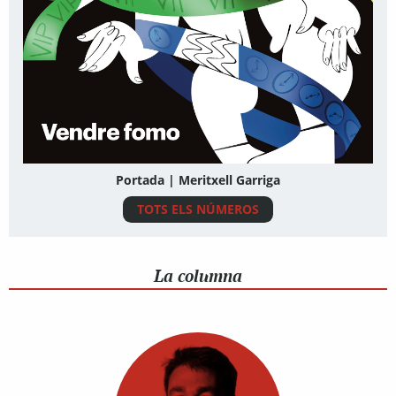
Portada | Meritxell Garriga
TOTS ELS NÚMEROS
La columna