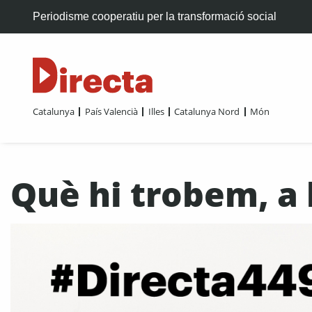
Periodisme cooperatiu per la transformació social
Catalunya
País Valencià
Illes
Catalunya Nord
Món
Què hi trobem, a l