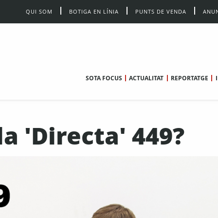
QUI SOM
BOTIGA EN LÍNIA
PUNTS DE VENDA
ANUN
SOTA FOCUS
ACTUALITAT
REPORTATGE
a 'Directa' 449?