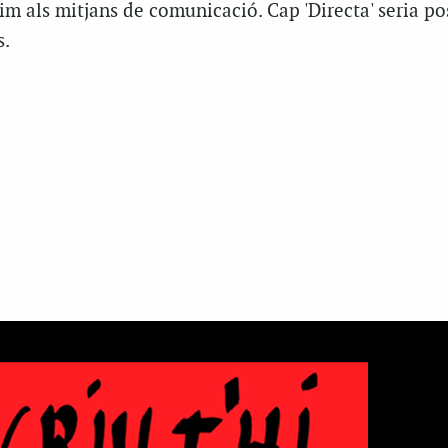
im als mitjans de comunicació. Cap 'Directa' seria po
s.