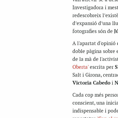
Investigadora i mest
redescobreix l’exist
d’expansió d’una llu
fotografies són de
J
A l'apartat d'opinió
doble pàgina sobre 
de la mà de l'activis
Oberta'
escrita per
S
Salt i Girona, centra
Victoria Cabedo
i
N
Cada cop més person
conscient, una inici
indispensable i pode