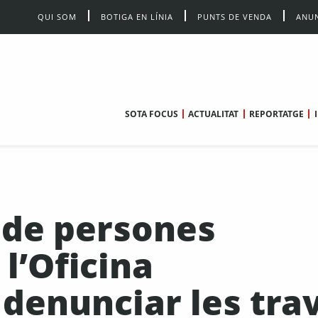
QUI SOM
BOTIGA EN LÍNIA
PUNTS DE VENDA
ANUN
SOTA FOCUS
ACTUALITAT
REPORTATGE
 de persones
l’Oficina
 denunciar les tra