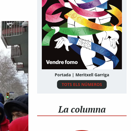
Portada | Meritxell Garriga
TOTS ELS NÚMEROS
La columna