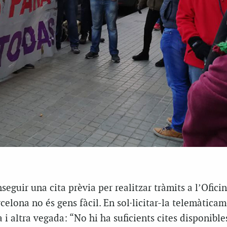
seguir una cita prèvia per realitzar tràmits a l’Ofici
celona no és gens fàcil. En sol·licitar-la telemàticam
 i altra vegada: “No hi ha suficients cites disponible