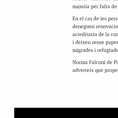
majoria per falta de 
En el cas de les pers
deneguen renovacio
acreditatiu de la co
i deixen sense paper
migrades i refugiad
Norma Falconi de Pap
adverteix que prope