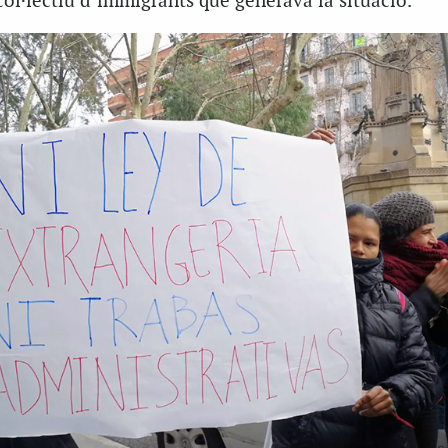
col·lectiu d’immigrants que generava la situació.