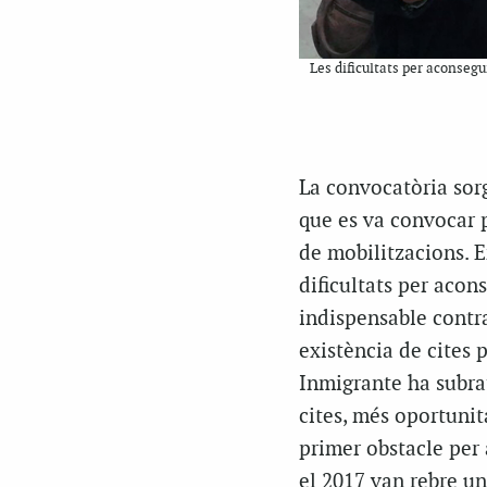
Les dificultats per aconseg
La convocatòria sorg
que es va convocar 
de mobilitzacions. E
dificultats per acon
indispensable contra
existència de cites 
Inmigrante ha subra
cites, més oportunit
primer obstacle per 
el 2017 van rebre un