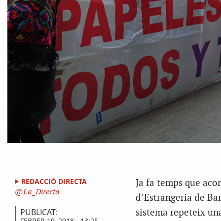
REDACCIÓ DIRECTA
Ja fa temps que acon
La_Directa
d’Estrangeria de Bar
PUBLICAT:
sistema repeteix una
FEBRER 19, 2018 - 13:25