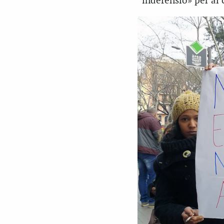
“indefensió» per al 