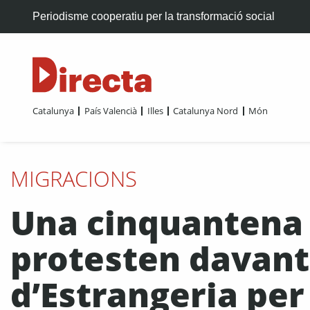
Periodisme cooperatiu per la transformació social
Catalunya
País Valencià
Illes
Catalunya Nord
Món
MIGRACIONS
Una cinquantena
protesten davant 
d’Estrangeria per