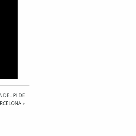
 DEL PI DE
RCELONA
»