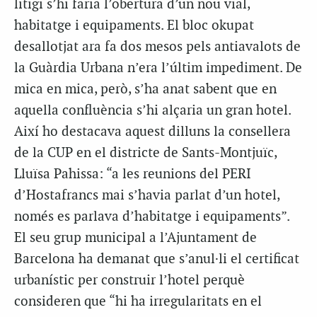
litigi s’hi faria l’obertura d’un nou vial,
habitatge i equipaments. El bloc okupat
desallotjat ara fa dos mesos pels antiavalots de
la Guàrdia Urbana n’era l’últim impediment. De
mica en mica, però, s’ha anat sabent que en
aquella confluència s’hi alçaria un gran hotel.
Així ho destacava aquest dilluns la consellera
de la CUP en el districte de Sants-Montjuïc,
Lluïsa Pahissa: “a les reunions del PERI
d’Hostafrancs mai s’havia parlat d’un hotel,
només es parlava d’habitatge i equipaments”.
El seu grup municipal a l’Ajuntament de
Barcelona ha demanat que s’anul·li el certificat
urbanístic per construir l’hotel perquè
consideren que “hi ha irregularitats en el