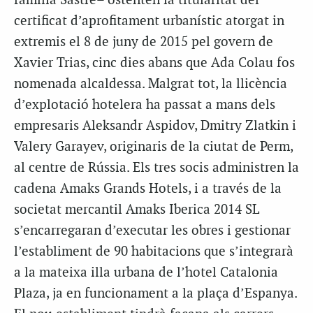
família Sastre– ostenten la titularitat del
certificat d’aprofitament urbanístic atorgat in
extremis el 8 de juny de 2015 pel govern de
Xavier Trias, cinc dies abans que Ada Colau fos
nomenada alcaldessa. Malgrat tot, la llicència
d’explotació hotelera ha passat a mans dels
empresaris Aleksandr Aspidov, Dmitry Zlatkin i
Valery Garayev, originaris de la ciutat de Perm,
al centre de Rússia. Els tres socis administren la
cadena Amaks Grands Hotels, i a través de la
societat mercantil Amaks Iberica 2014 SL
s’encarregaran d’executar les obres i gestionar
l’establiment de 90 habitacions que s’integrarà
a la mateixa illa urbana de l’hotel Catalonia
Plaza, ja en funcionament a la plaça d’Espanya.