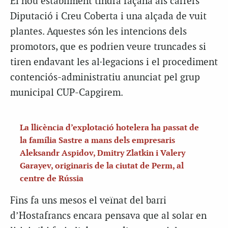
El nou establiment tindrà façana als carrers
Diputació i Creu Coberta i una alçada de vuit
plantes. Aquestes són les intencions dels
promotors, que es podrien veure truncades si
tiren endavant les al·legacions i el procediment
contenciós-administratiu anunciat pel grup
municipal CUP-Capgirem.
La llicència d’explotació hotelera ha passat de
la família Sastre a mans dels empresaris
Aleksandr Aspidov, Dmitry Zlatkin i Valery
Garayev, originaris de la ciutat de Perm, al
centre de Rússia
Fins fa uns mesos el veïnat del barri
d’Hostafrancs encara pensava que al solar en