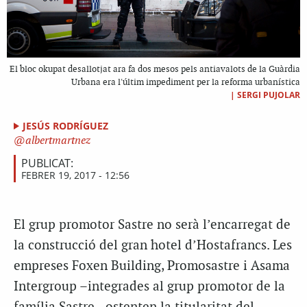
El bloc okupat desallotjat ara fa dos mesos pels antiavalots de la Guàrdia
Urbana era l'últim impediment per la reforma urbanística
|
SERGI PUJOLAR
JESÚS RODRÍGUEZ
albertmartnez
PUBLICAT:
FEBRER 19, 2017 - 12:56
El grup promotor Sastre no serà l’encarregat de
la construcció del gran hotel d’Hostafrancs. Les
empreses Foxen Building, Promosastre i Asama
Intergroup –integrades al grup promotor de la