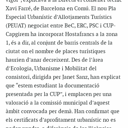
vigor”, explicava a la Directa el conseller tècnic
Xavi Farré, de Barcelona en Comú. El nou Pla
Especial Urbanístic d’Allotjaments Turístics
(PEUAT) negociat entre BeC, ERC, PSC i CUP-
Capgirem ha incorporat Hostafrancs a la zona
1, és a dir, al conjunt de barris centrals de la
ciutat on el nombre de places turístiques
haurien d’anar decreixent. Des de l’àrea
d’Ecologia, Urbanisme i Mobilitat del
consistori, dirigida per Janet Sanz, han explicat
que “estem estudiant la documentació
presentada per la CUP”, i emplacen per una
valoració a la comissió municipal d’aquest
àmbit convocada per demà. Han confirmat que
els certificats d’aprofitament urbanístic no es