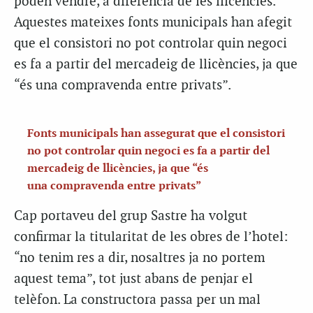
poden vendre, a diferència de les llicències.
Aquestes mateixes fonts municipals han afegit
que el consistori no pot controlar quin negoci
es fa a partir del mercadeig de llicències, ja que
“és una compravenda entre privats”.
Fonts municipals han assegurat que el consistori
no pot controlar quin negoci es fa a partir del
mercadeig de llicències, ja que “és
una compravenda entre privats”
Cap portaveu del grup Sastre ha volgut
confirmar la titularitat de les obres de l’hotel:
“no tenim res a dir, nosaltres ja no portem
aquest tema”, tot just abans de penjar el
telèfon. La constructora passa per un mal