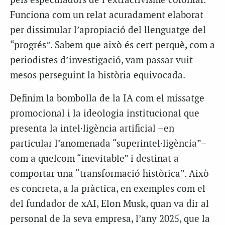
pels especuladors de l’extractivisme colonial.
Funciona com un relat acuradament elaborat
per dissimular l’apropiació del llenguatge del
“progrés”. Sabem que això és cert perquè, com a
periodistes d’investigació, vam passar vuit
mesos perseguint la història equivocada.
Definim la bombolla de la IA com el missatge
promocional i la ideologia institucional que
presenta la intel·ligència artificial –en
particular l’anomenada “superintel·ligència”–
com a quelcom “inevitable” i destinat a
comportar una “transformació històrica”. Això
es concreta, a la pràctica, en exemples com el
del fundador de xAI, Elon Musk, quan va dir al
personal de la seva empresa, l’any 2025, que la