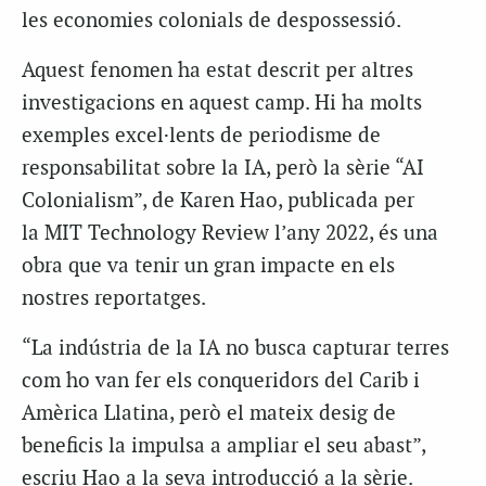
les economies colonials de despossessió.
Aquest fenomen ha estat descrit per altres
investigacions en aquest camp. Hi ha molts
exemples excel·lents de periodisme de
responsabilitat sobre la IA, però la sèrie “AI
Colonialism”, de Karen Hao, publicada per
la
MIT Technology Review
l’any 2022, és una
obra que va tenir un gran impacte en els
nostres reportatges.
“La indústria de la IA no busca capturar terres
com ho van fer els conqueridors del Carib i
Amèrica Llatina, però el mateix desig de
beneficis la impulsa a ampliar el seu abast”,
escriu Hao a la seva introducció a la sèrie.