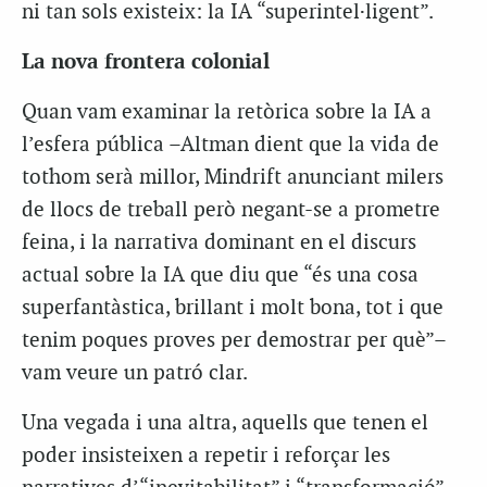
ni tan sols existeix: la IA “superintel·ligent”.
La nova frontera colonial
Quan vam examinar la retòrica sobre la IA a
l’esfera pública –Altman dient que la vida de
tothom serà millor, Mindrift anunciant milers
de llocs de treball però negant-se a prometre
feina, i la narrativa dominant en el discurs
actual sobre la IA que diu que “és una cosa
superfantàstica, brillant i molt bona, tot i que
tenim poques proves per demostrar per què”–
vam veure un patró clar.
Una vegada i una altra, aquells que tenen el
poder insisteixen a repetir i reforçar les