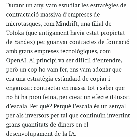
Durant un any, vam estudiar les estratègies de
contractació massiva d’empreses de
microtasques, com Mindrift, una filial de
Toloka (que antigament havia estat propietat
de Yandex) per guanyar contractes de formació
amb grans empreses tecnològiques, com
OpenAI. Al principi va ser difícil d’entendre,
però un cop ho vam fer, ens vam adonar que
era una estratègia estàndard de copiar i
enganxar: contractar en massa tot i saber que
no hi ha prou feina, per crear un efecte il·lusori
d’escala. Per què? Perquè l’escala és un senyal
per als inversors per tal que continuïn invertint
grans quantitats de diners en el
desenvolupament de la IA.