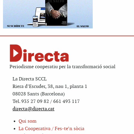
Periodisme cooperatiu per la transformació social
La Directa SCCL
Riera d’Escuder, 38, nau 1, planta 1
08028 Sants (Barcelona)
Tel. 935 27 09 82 / 661 493 117
directa@directa.cat
Qui som
La Cooperativa / Fes-te’n sòcia