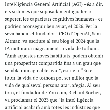
Intel·ligència General Artificial (AGI) –és a dir,
els sistemes que suposadament igualen o
superen les capacitats cognitives humanes– es
podrien aconseguir ben aviat, el 2026. Per la
seva banda, el fundador i CEO d’OpenAI, Sam
Altman, va escriure al seu blog el 2024 que la
IA milloraria màgicament la vida de tothom:
“Amb aquestes noves habilitats, podem obtenir
una prosperitat compartida fins a un grau que
sembla inimaginable avui”, escrivia. “En el
futur, la vida de tothom pot ser millor que la
vida de qualsevol persona ara”, afegia. Al seu
torn, el fundador de
You.com
, Richard Socher,
va proclamar el 2023 que “la intel·ligència
artificial acabarà amb totes les indústries que