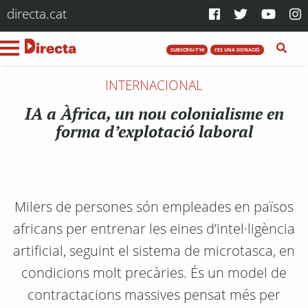
directa.cat
SUBSCRIU-T'HI
FES UNA DONACIÓ
INTERNACIONAL
IA a Àfrica, un nou colonialisme en
forma d’explotació laboral
Milers de persones són empleades en països
africans per entrenar les eines d’intel·ligència
artificial, seguint el sistema de microtasca, en
condicions molt precàries. És un model de
contractacions massives pensat més per