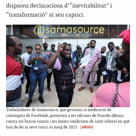
disparen declaracions d’“inevitabilitat” i
“transformació” al seu caprici.
Treballadores de Samasource, que gestiona la moderació de
continguts de Facebook, protesten a les oficines de Nairobi (Kènia)
contra els baixos salaris i les males condicions de salut laboral en què
|ARXIU
han de fer la seva tasca, el maig de 2023.