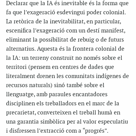
Declarar que la IA és inevitable és la forma que
fa que l’exageració esdevingui poder colonial.
La retòrica de la inevitabilitat, en particular,
escenifica l’exageració com un destí manifest,
eliminant la possibilitat de rebuig o de futurs
alternatius. Aquesta és la frontera colonial de
la IA: un terreny construït no només sobre el
territori (pensem en centres de dades que
literalment drenen les comunitats indígenes de
recursos naturals) sinó també sobre el
llenguatge, amb paraules encantadores
disciplinen els treballadors en el marc de la
precarietat, converteixen el treball humà en
una garantia simbòlica per al valor especulatiu
i disfressen l’extracció com a “progrés”.