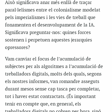
Això significava anar més enllà de traçar
paral·lelismes entre el colonialisme modelat
pels imperialismes i les vies de treball que
fonamenten el desenvolupament de la IA.
Significava preguntar-nos: quines forces
sostenen i perpetuen aquestes jerarquies
opressores?
Vam canviar el focus de l’acumulació de
subjectes per als algoritmes a l’acumulació de
treballadors digitals, molts dels quals, segons
els nostres informes, van romandre asseguts
durant mesos sense cap tasca per completar,
tot i haver estat contractats. (És important
tenir en compte que, en general, els
treballadors digitals no cobren per hora, sinó