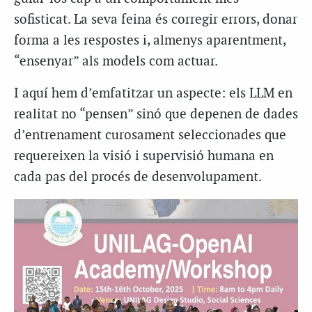
sofisticat. La seva feina és corregir errors, donar
forma a les respostes i, almenys aparentment,
“ensenyar” als models com actuar.
I aquí hem d’emfatitzar un aspecte: els LLM en
realitat no “pensen” sinó que depenen de dades
d’entrenament curosament seleccionades que
requereixen la visió i supervisió humana en
cada pas del procés de desenvolupament.