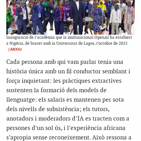
Inauguració de l’acadèmia que la multinacional OpenAI ha establert
a Nigèria, de bracet amb la Universitat de Lagos, l’octubre de 2025.
|ARXIU
Cada persona amb qui vam parlar tenia una
història única amb un fil conductor semblant i
força inquietant: les pràctiques extractives
sustenten la formació dels models de
llenguatge: els salaris es mantenen per sota
dels nivells de subsistència; els tutors,
anotadors i moderadors d’IA es tracten com a
persones d’un sol ús, i l’experiència africana
s’apropia sense reconeixement. Això ressona a