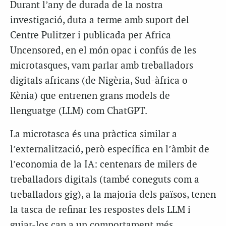
Durant l’any de durada de la nostra
investigació, duta a terme amb suport del
Centre Pulitzer i publicada per
Africa
Uncensored
, en el món opac i confús de les
microtasques, vam parlar amb treballadors
digitals africans (de Nigèria, Sud-àfrica o
Kènia) que entrenen grans models de
llenguatge (LLM) com ChatGPT.
La microtasca és una pràctica similar a
l’externalització, però específica en l’àmbit de
l’economia de la IA: centenars de milers de
treballadors digitals (també coneguts com a
treballadors
gig
), a la majoria dels països, tenen
la tasca de refinar les respostes dels LLM i
guiar-los cap a un comportament més