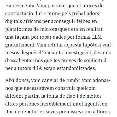
Hao esmenta. Vam postular que el procés de
contractació dut a terme pels treballadors
digitals africans per aconseguir feines en
plataformes de microtasques era en realitat
una façana per robar dades per formar LLM
gratuïtament. Vam refutar aquesta hipòtesi vuit
mesos després d’iniciar la investigació, després
d’assabentar-nos que les proves de sol·licitud
per a tutors d’IA estan estandarditzades.
Així doncs, vam canviar de rumb i vam adonar-
nos que necessitàvem construir quelcom
diferent partint la feina de Hao i de moltes
altres persones increïblement intel·ligents, en
lloc de repetir les seves premisses com a lloros.