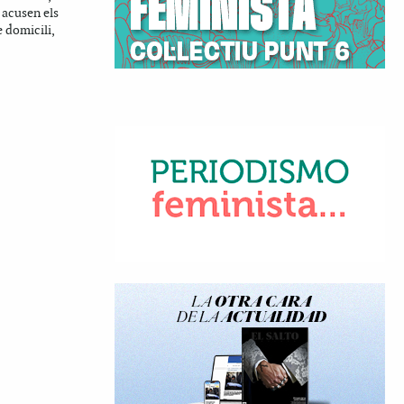
 acusen els
e domicili,