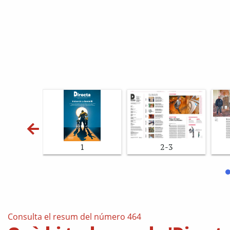
1
2-3
Consulta el resum del número 464