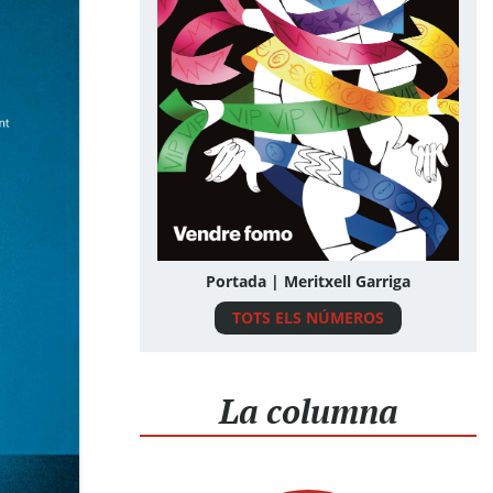
Portada | Meritxell Garriga
TOTS ELS NÚMEROS
La columna