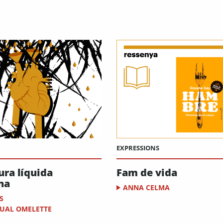
EXPRESSIONS
ura líquida
Fam de vida
na
ANNA CELMA
S
SUAL OMELETTE