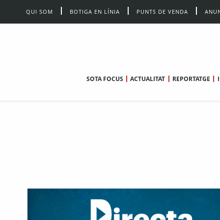
QUI SOM
BOTIGA EN LÍNIA
PUNTS DE VENDA
ANUN
SOTA FOCUS
ACTUALITAT
REPORTATGE