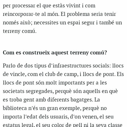
per processar el que estàs vivint i com
reincorporar-te al món. El problema seria tenir
només això; necessites un espai segur i també un
terreny comú.
Com es construeix aquest terreny comú?
Parlo de dos tipus d’infraestructures socials: llocs
de vincle, com el club de camp, i llocs de pont. Els
llocs de pont són molt importants per a les
societats segregades, perquè són aquells en què
es troba gent amb diferents bagatges. La
biblioteca n’és un gran exemple, perquè no
importa l’edat dels usuaris, d’on venen, el seu
estatus legal, el seu color de pell ni la seva classe