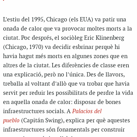
L’estiu del 1995, Chicago (els EUA) va patir una
onada de calor que va provocar moltes morts a la
ciutat. Poc després, el sociòleg Eric Klinenberg
(Chicago, 1970) va decidir esbrinar perquè hi
havia hagut més morts en algunes zones que en
altres de la ciutat. Les diferències de classe eren
una explicació, però no l’única. Des de llavors,
treballa al voltant d’allò que va trobar que havia
servit per reduir les possibilitats de perdre la vida
en aquella onada de calor: disposar de bones
infraestructures socials. A
Palacios del
pueblo
(Capitán Swing), explica per què aquestes
infraestructures són fonamentals per construir