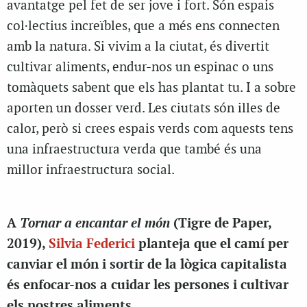
avantatge pel fet de ser jove i fort. Són espais
col·lectius increïbles, que a més ens connecten
amb la natura. Si vivim a la ciutat, és divertit
cultivar aliments, endur-nos un espinac o uns
tomàquets sabent que els has plantat tu. I a sobre
aporten un dosser verd. Les ciutats són illes de
calor, però si crees espais verds com aquests tens
una infraestructura verda que també és una
millor infraestructura social.
Tornar a encantar el món
A
(Tigre de Paper,
2019),
Silvia Federici
planteja que el camí per
canviar el món i sortir de la lògica capitalista
és enfocar-nos a cuidar les persones i cultivar
els nostres aliments.