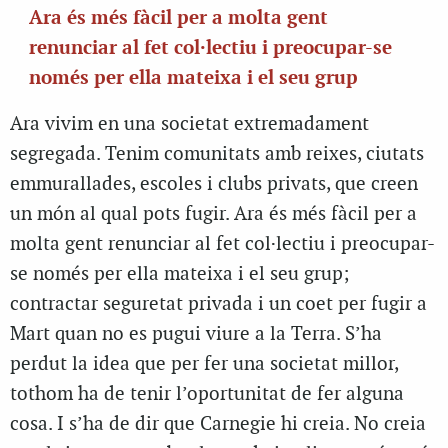
Ara és més fàcil per a molta gent
renunciar al fet col·lectiu i preocupar-se
només per ella mateixa i el seu grup
Ara vivim en una societat extremadament
segregada. Tenim comunitats amb reixes, ciutats
emmurallades, escoles i clubs privats, que creen
un món al qual pots fugir. Ara és més fàcil per a
molta gent renunciar al fet col·lectiu i preocupar-
se només per ella mateixa i el seu grup;
contractar seguretat privada i un coet per fugir a
Mart quan no es pugui viure a la Terra. S’ha
perdut la idea que per fer una societat millor,
tothom ha de tenir l’oportunitat de fer alguna
cosa. I s’ha de dir que Carnegie hi creia. No creia