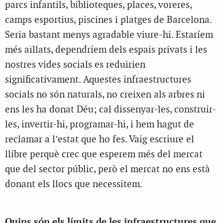
parcs infantils, biblioteques, places, voreres,
camps esportius, piscines i platges de Barcelona.
Seria bastant menys agradable viure-hi. Estaríem
més aïllats, dependríem dels espais privats i les
nostres vides socials es reduirien
significativament. Aquestes infraestructures
socials no són naturals, no creixen als arbres ni
ens les ha donat Déu; cal dissenyar-les, construir-
les, invertir-hi, programar-hi, i hem hagut de
reclamar a l’estat que ho fes. Vaig escriure el
llibre perquè crec que esperem més del mercat
que del sector públic, però el mercat no ens està
donant els llocs que necessitem.
Quins són els límits de les infraestructures que