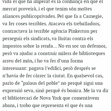
vida el que ha imperat és la confiança en què el
mercat proveirà, i el que tenim són moltes
aliances publicoprivades. Pel que fa a Carnegie,
va fer coses terribles. Atacava els treballadors,
contractava la terrible agència Pinkerton per
perseguir els sindicats, va lluitar contra els
impostos sobre la renda… No en soc un defensor,
però va ajudar a construir milers de biblioteques
arreu del món, i ho va fer d’una forma
interessant: pagava l’edifici, però després se
n’havia de fer càrrec la ciutat. En qualsevol cas,
parlo de “palaus del poble” no perquè sigui una
expressió seva, sinó perquè és bonica. Me la va dir
el bibliotecari de Nova York que comentàvem
abans, i trobo que representa el que és una