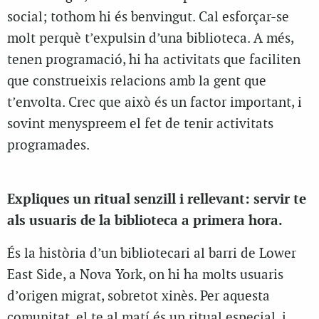
social; tothom hi és benvingut. Cal esforçar-se
molt perquè t’expulsin d’una biblioteca. A més,
tenen programació, hi ha activitats que faciliten
que construeixis relacions amb la gent que
t’envolta. Crec que això és un factor important, i
sovint menyspreem el fet de tenir activitats
programades.
Expliques un ritual senzill i rellevant: servir te
als usuaris de la biblioteca a primera hora.
És la història d’un bibliotecari al barri de Lower
East Side, a Nova York, on hi ha molts usuaris
d’origen migrat, sobretot xinès. Per aquesta
comunitat, el te al matí és un ritual especial, i