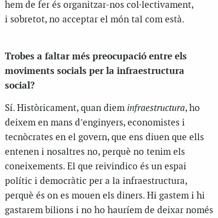
hem de fer és organitzar-nos col·lectivament,
i sobretot, no acceptar el món tal com està.
Trobes a faltar més preocupació entre els
moviments socials per la infraestructura
social?
Sí. Històricament, quan diem
infraestructura
, ho
deixem en mans d’enginyers, economistes i
tecnòcrates en el govern, que ens diuen que ells
entenen i nosaltres no, perquè no tenim els
coneixements. El que reivindico és un espai
polític i democràtic per a la infraestructura,
perquè és on es mouen els diners. Hi gastem i hi
gastarem bilions i no ho hauríem de deixar només