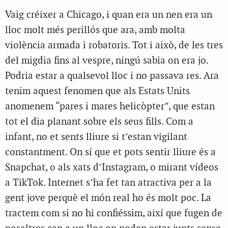
Vaig créixer a Chicago, i quan era un nen era un
lloc molt més perillós que ara, amb molta
violència armada i robatoris. Tot i això, de les tres
del migdia fins al vespre, ningú sabia on era jo.
Podria estar a qualsevol lloc i no passava res. Ara
tenim aquest fenomen que als Estats Units
anomenem “pares i mares helicòpter”, que estan
tot el dia planant sobre els seus fills. Com a
infant, no et sents lliure si t’estan vigilant
constantment. On sí que et pots sentir lliure és a
Snapchat, o als xats d’Instagram, o mirant vídeos
a TikTok. Internet s’ha fet tan atractiva per a la
gent jove perquè el món real ho és molt poc. La
tractem com si no hi confiéssim, així que fugen de