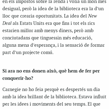
en els impostos sobre la renda i volia un món més
desigual, però la idea de la biblioteca era la d’un
lloc que crearia oportunitats. La idea del
New
Deal
als Estats Units era que fins i tot els rics
estarien millor amb menys diners, però amb
conciutadans que tinguessin més educació,
alguna mena d’esperança, i la sensació de formar
part d’un projecte comú.
Si ara no ens donen això, què hem de fer per
conquerir-ho?
Carnegie no ho feia perquè es despertés un dia
amb la idea brillant de la biblioteca. Estava influït
per les idees i moviments del seu temps. El que