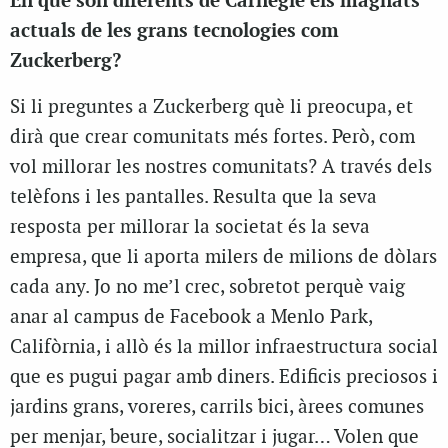
En què són diferents de Carnegie els magnats
actuals de les grans tecnologies com
Zuckerberg?
Si li preguntes a Zuckerberg què li preocupa, et
dirà que crear comunitats més fortes. Però, com
vol millorar les nostres comunitats? A través dels
telèfons i les pantalles. Resulta que la seva
resposta per millorar la societat és la seva
empresa, que li aporta milers de milions de dòlars
cada any. Jo no me’l crec, sobretot perquè vaig
anar al campus de Facebook a Menlo Park,
Califòrnia, i allò és la millor infraestructura social
que es pugui pagar amb diners. Edificis preciosos i
jardins grans, voreres, carrils bici, àrees comunes
per menjar, beure, socialitzar i jugar… Volen que