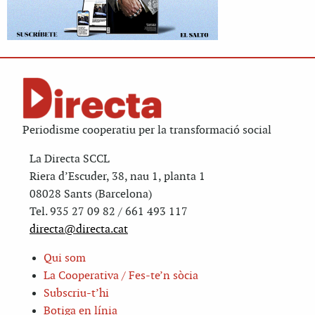
Periodisme cooperatiu per la transformació social
La Directa SCCL
Riera d’Escuder, 38, nau 1, planta 1
08028 Sants (Barcelona)
Tel. 935 27 09 82 / 661 493 117
directa@directa.cat
Qui som
La Cooperativa / Fes-te’n sòcia
Subscriu-t’hi
Botiga en línia