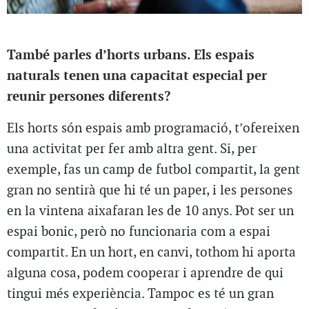
També parles d’horts urbans. Els espais
naturals tenen una capacitat especial per
reunir persones diferents?
Els horts són espais amb programació, t’ofereixen
una activitat per fer amb altra gent. Si, per
exemple, fas un camp de futbol compartit, la gent
gran no sentirà que hi té un paper, i les persones
en la vintena aixafaran les de 10 anys. Pot ser un
espai bonic, però no funcionaria com a espai
compartit. En un hort, en canvi, tothom hi aporta
alguna cosa, podem cooperar i aprendre de qui
tingui més experiència. Tampoc es té un gran