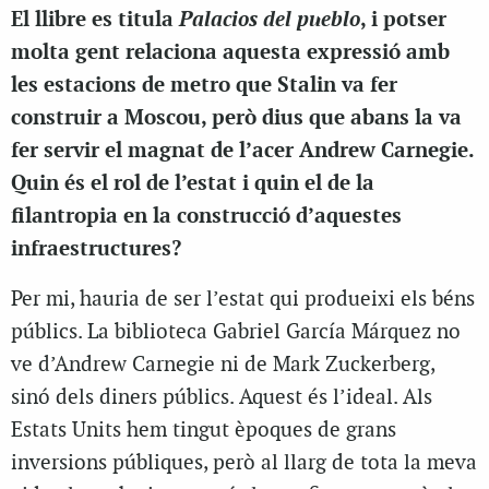
Palacios del pueblo
El llibre es titula
, i potser
molta gent relaciona aquesta expressió amb
les estacions de metro que Stalin va fer
construir a Moscou, però dius que abans la va
fer servir el magnat de l’acer Andrew Carnegie.
Quin és el rol de l’estat i quin el de la
filantropia en la construcció d’aquestes
infraestructures?
Per mi, hauria de ser l’estat qui produeixi els béns
públics. La biblioteca Gabriel García Márquez no
ve d’Andrew Carnegie ni de Mark Zuckerberg,
sinó dels diners públics. Aquest és l’ideal. Als
Estats Units hem tingut èpoques de grans
inversions públiques, però al llarg de tota la meva