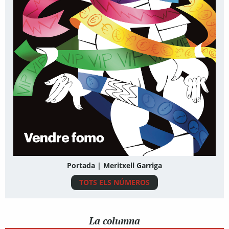
Portada | Meritxell Garriga
TOTS ELS NÚMEROS
La columna