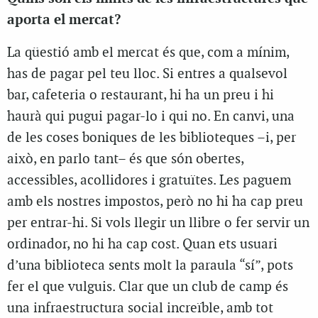
aporta el mercat?
La qüestió amb el mercat és que, com a mínim,
has de pagar pel teu lloc. Si entres a qualsevol
bar, cafeteria o restaurant, hi ha un preu i hi
haurà qui pugui pagar-lo i qui no. En canvi, una
de les coses boniques de les biblioteques –i, per
això, en parlo tant– és que són obertes,
accessibles, acollidores i gratuïtes. Les paguem
amb els nostres impostos, però no hi ha cap preu
per entrar-hi. Si vols llegir un llibre o fer servir un
ordinador, no hi ha cap cost. Quan ets usuari
d’una biblioteca sents molt la paraula “sí”, pots
fer el que vulguis. Clar que un club de camp és
una infraestructura social increïble, amb tot