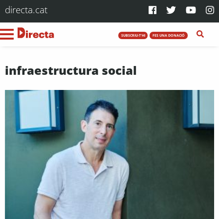
directa.cat
SUBSCRIU-T'HI
FES UNA DONACIÓ
infraestructura social