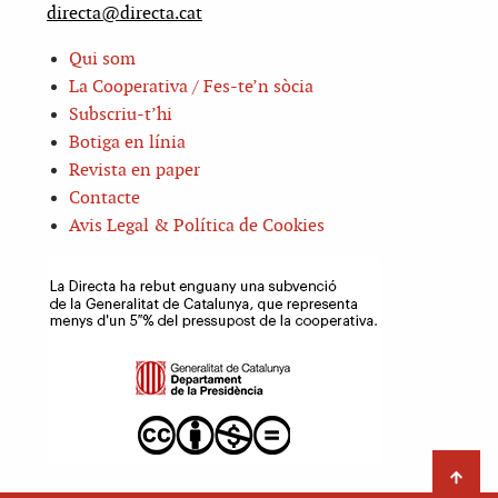
directa@directa.cat
Qui som
La Cooperativa / Fes-te’n sòcia
Subscriu-t’hi
Botiga en línia
Revista en paper
Contacte
Avis Legal & Política de Cookies