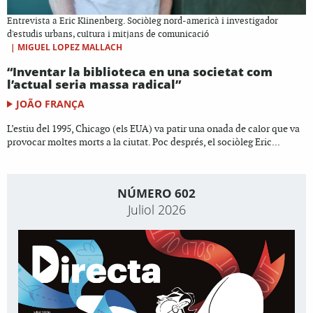
Entrevista a Eric Klinenberg. Sociòleg nord-americà i investigador
d'estudis urbans, cultura i mitjans de comunicació
|
MIGUEL LOPEZ MALLACH
“Inventar la biblioteca en una societat com
l’actual seria massa radical”
JOÃO FRANÇA
L’estiu del 1995, Chicago (els EUA) va patir una onada de calor que va
provocar moltes morts a la ciutat. Poc després, el sociòleg Eric...
NÚMERO 602
Juliol 2026