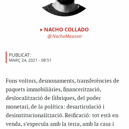
NACHO COLLADO
NachoMausser
PUBLICAT:
MARÇ 24, 2021 - 08:51
Fons voltors, desnonaments, transferències de
paquets immobiliàries, financerització,
deslocalització de fàbriques, del poder
monetari, de la política: desarticulació i
desinstitucionalització. Reïficació: tot està en
venda, s’especula amb la terra, amb la casa i