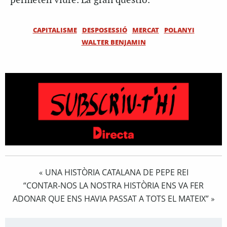
permeten viure. La gran qüestió.
CAPITALISME
DESPOSESSIÓ
MERCAT
POLANYI
WALTER BENJAMIN
UNA HISTÒRIA CATALANA DE PEPE REI
«
“CONTAR-NOS LA NOSTRA HISTÒRIA ENS VA FER
ADONAR QUE ENS HAVIA PASSAT A TOTS EL MATEIX”
»