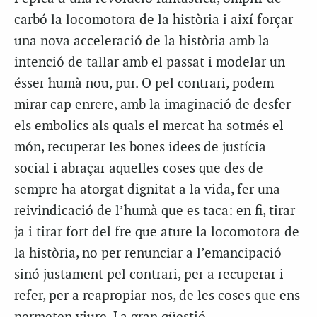
carbó la locomotora de la història i així forçar
una nova acceleració de la història amb la
intenció de tallar amb el passat i modelar un
ésser humà nou, pur. O pel contrari, podem
mirar cap enrere, amb la imaginació de desfer
els embolics als quals el mercat ha sotmés el
món, recuperar les bones idees de justícia
social i abraçar aquelles coses que des de
sempre ha atorgat dignitat a la vida, fer una
reivindicació de l’humà que es taca: en fi, tirar
ja i tirar fort del fre que ature la locomotora de
la història, no per renunciar a l’emancipació
sinó justament pel contrari, per a recuperar i
refer, per a reapropiar-nos, de les coses que ens