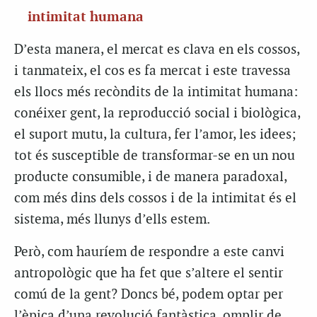
intimitat humana
D’esta manera, el mercat es clava en els cossos,
i tanmateix, el cos es fa mercat i este travessa
els llocs més recòndits de la intimitat humana:
conéixer gent, la reproducció social i biològica,
el suport mutu, la cultura, fer l’amor, les idees;
tot és susceptible de transformar-se en un nou
producte consumible, i de manera paradoxal,
com més dins dels cossos i de la intimitat és el
sistema, més llunys d’ells estem.
Però, com hauríem de respondre a este canvi
antropològic que ha fet que s’altere el sentir
comú de la gent? Doncs bé, podem optar per
l’èpica d’una revolució fantàstica, omplir de