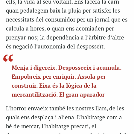
ells, la vida al seu voltant. Ens lacera la carn
quan pedalegem baix la pluja per satisfer les
necessitats del consumidor per un jornal que es
calcula a hores, o quan ens acomiaden per
prenyar-nos; la dependència a l’àrbitre d’altre
és negació l’autonomia del desposseït.
Menja i digereix. Desposseeix i acumula.
Empobreix per enriquir. Assola per
construir. Eixa és la lògica de la
mercantilització. El gran aparador
L’horror envaeix també les nostres llars, de les
quals ens desplaça i aliena. L’habitatge com a
bé de mercat, l’habitatge precari, el