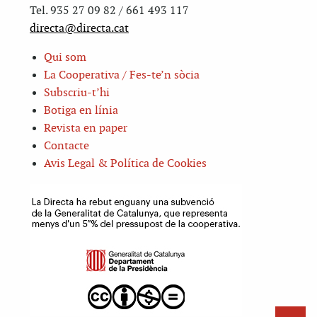
Tel. 935 27 09 82 / 661 493 117
directa@directa.cat
Qui som
La Cooperativa / Fes-te’n sòcia
Subscriu-t’hi
Botiga en línia
Revista en paper
Contacte
Avis Legal & Política de Cookies