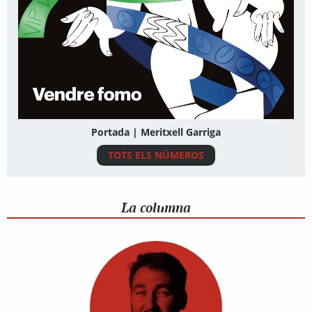
Portada | Meritxell Garriga
TOTS ELS NÚMEROS
La columna