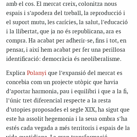
amb el cos. El mercat creix, colonitza nous
espais i s’apodera del treball, la reproducció i
el suport mutu, les carícies, la salut, l’educació
i la llibertat, que ja no és republicana, ara es
compra. Ha acabat per adherir-se, fins i tot, en
pensar, i així hem acabat per fer una perillosa
identificació: democràcia és neoliberalisme.
Explica
Polanyi
que l’expansió del mercat es
concebia com un projecte utòpic que havia
d’aportar harmonia, pau i equilibri i que a la fi,
l’únic tret diferencial respecte a la resta
d’utopies proposades el segle XIX, ha sigut que
este ha assolit hegemonia i la seua ombra s’ha
estés cada vegada a més territoris i espais de la