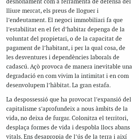
desnonament com a ferramenta de defensa del
lliure mercat, els preus de lloguer i
l’endeutament. El negoci immobiliari fa que
l’estabilitat en el fet d’habitar depenga de la
voluntat del propietari, o de la capacitat de
pagament de l’habitant, i per la qual cosa, de
les desventures i dependències laborals de
cadascú. Açò provoca de manera inevitable una
degradació en com vivim la intimitat i en com
desenvolupem l’hàbitat. La gran estafa.
La despossessió que ha provocat l’expansió del
capitalisme s’aprofundeix a nous àmbits de la
vida, no deixa de furgar. Colonitza el territori,
desplaça formes de vida i despobla llocs abans
vitals. Ens desapropia de l’ús de la terra i així