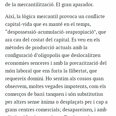
de la mercantilització. El gran aparador.
Així, la lògica mercantil provoca un conflicte
capital-vida que es manté en el temps,
“despossessió-acumulació-reapropiació”, que
ara cau del costat del capital. Es veu en els
mètodes de producció actuals amb la
configuració d’oligopolis que deslocalitzen
economies senceres i amb la precarització del
món laboral que ens furta la llibertat, que
requereix domini. Ho sentim als cossos quan
observem, moltes vegades impotents, com els
comerços de barri tanquen i són substitutius
per altres sense ànima o desplaçats per i cap a
grans centres comercials; desapareixen, i amb