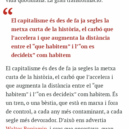
vida quotidiana. La gran transformació.
El capitalisme és des de fa ja segles la
metxa curta de la història, el carbó que
l’accelera i que augmenta la distància
entre el “que habitem” i l’“on es
decideix” com habitem
El capitalisme és des de fa ja segles la metxa
curta de la història, el carbó que l’accelera i
que augmenta la distància entre el “que
habitem” i l’“on es decideix” com habitem. És
un tren, o una bèstia, que està en marxa i fora
de control, a cada any més contaminant, a cada
segle més devorador. D’això ens advertia