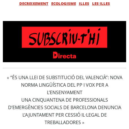
DECREIXEMENT
ECOLOGISME
ILLES
LES ILLES
“ÉS UNA LLEI DE SUBSTITUCIÓ DEL VALENCIÀ”: NOVA
«
NORMA LINGÜÍSTICA DEL PP I VOX PER A
L’ENSENYAMENT
UNA CINQUANTENA DE PROFESSIONALS
D’EMERGÈNCIES SOCIALS DE BARCELONA DENUNCIA
L’AJUNTAMENT PER CESSIÓ IL·LEGAL DE
TREBALLADORES
»