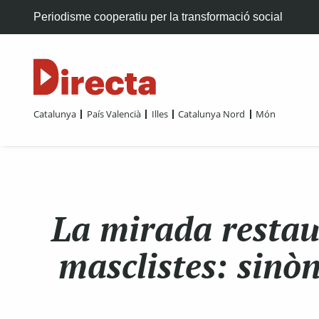
Periodisme cooperatiu per la transformació social
Catalunya
País Valencià
Illes
Catalunya Nord
Món
La mirada restaur
masclistes: sinò