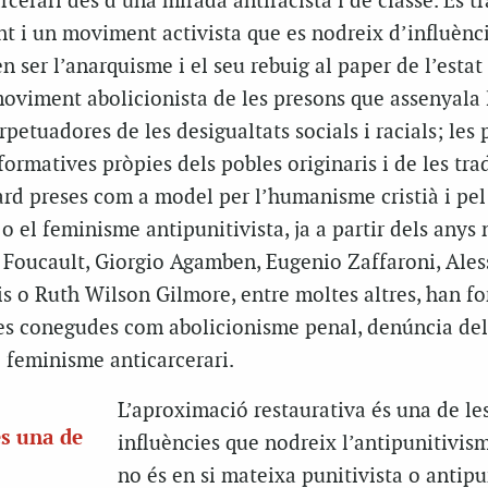
rcerari des d’una mirada antiracista i de classe. Es t
t i un moviment activista que es nodreix d’influènc
n ser l’anarquisme i el seu rebuig al paper de l’esta
moviment abolicionista de les presons que assenyala 
petuadores de les desigualtats socials i racials; les 
formatives pròpies dels pobles originaris i de les tra
ard preses com a model per l’humanisme cristià i pel
o el feminisme antipunitivista, ja a partir dels anys 
Foucault, Giorgio Agamben, Eugenio Zaffaroni, Ale
is o Ruth Wilson Gilmore, entre moltes altres, han 
ues conegudes com abolicionisme penal, denúncia del
 feminisme anticarcerari.
L’aproximació restaurativa és una de le
és una de
influències que nodreix l’antipunitivis
no és en si mateixa punitivista o antipun