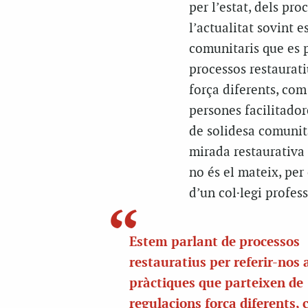
per l’estat, dels pr
l’actualitat sovint 
comunitaris que es p
processos restaurati
força diferents, com
persones facilitador
de solidesa comunità
mirada restaurativa 
no és el mateix, per
d’un col·legi profess
Estem parlant de processos
restauratius per referir-nos 
pràctiques que parteixen de
regulacions força diferents,