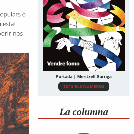
populars o
 estat
odrir-nos
Portada | Meritxell Garriga
TOTS ELS NÚMEROS
La columna