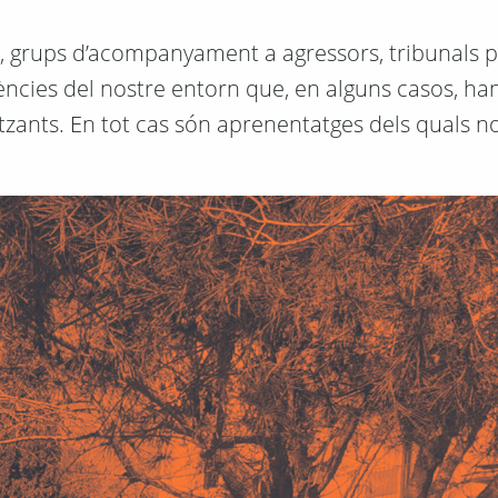
es, grups d’acompanyament a agressors, tribunals 
ències del nostre entorn que, en alguns casos, han
imitzants. En tot cas són aprenentatges dels quals n