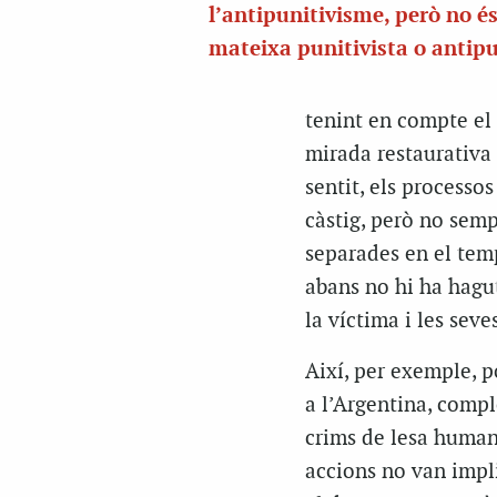
l’antipunitivisme, però no és
mateixa punitivista o antipu
tenint en compte el 
mirada restaurativa 
sentit, els processo
càstig, però no sem
separades en el tem
abans no hi ha hagut
la víctima i les seve
Així, per exemple, p
a l’Argentina, compl
crims de lesa humani
accions no van impl