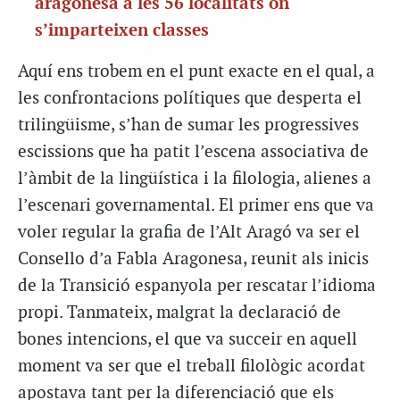
aragonesa a les 56 localitats on
s’imparteixen classes
Aquí ens trobem en el punt exacte en el qual, a
les confrontacions polítiques que desperta el
trilingüisme, s’han de sumar les progressives
escissions que ha patit l’escena associativa de
l’àmbit de la lingüística i la filologia, alienes a
l’escenari governamental. El primer ens que va
voler regular la grafia de l’Alt Aragó va ser el
Consello d’a Fabla Aragonesa, reunit als inicis
de la Transició espanyola per rescatar l’idioma
propi. Tanmateix, malgrat la declaració de
bones intencions, el que va succeir en aquell
moment va ser que el treball filològic acordat
apostava tant per la diferenciació que els