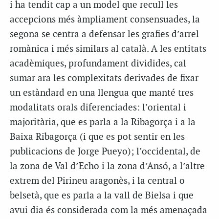
i ha tendit cap a un model que recull les
accepcions més àmpliament consensuades, la
segona se centra a defensar les grafies d’arrel
romànica i més similars al català. A les entitats
acadèmiques, profundament dividides, cal
sumar ara les complexitats derivades de fixar
un estàndard en una llengua que manté tres
modalitats orals diferenciades: l’oriental i
majoritària, que es parla a la Ribagorça i a la
Baixa Ribagorça (i que es pot sentir en les
publicacions de Jorge Pueyo); l’occidental, de
la zona de Val d’Echo i la zona d’Ansó, a l’altre
extrem del Pirineu aragonès, i la central o
belsetà, que es parla a la vall de Bielsa i que
avui dia és considerada com la més amenaçada