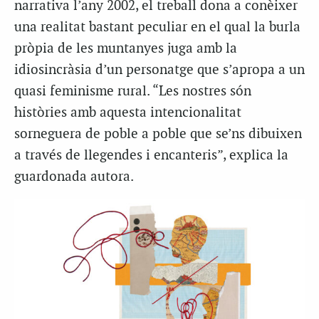
narrativa l’any 2002, el treball dona a conèixer
una realitat bastant peculiar en el qual la burla
pròpia de les muntanyes juga amb la
idiosincràsia d’un personatge que s’apropa a un
quasi feminisme rural. “Les nostres són
històries amb aquesta intencionalitat
sorneguera de poble a poble que se’ns dibuixen
a través de llegendes i encanteris”, explica la
guardonada autora.