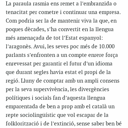
La paraula
rasmia
ens remet a l’embranzida o
tenacitat per cometre i continuar una empresa.
Com podria ser la de mantenir viva la que, en
poques dècades, s’ha convertit en la llengua
més amenaçada de tot l’Estat espanyol:
l’aragonès. Avui, les seves poc més de 10.000
parlants s’enfronten a un compte enrere força
enrevessat per garantir el futur d’un idioma
que durant segles havia estat el propi de la
regió. Lluny de comptar amb un ampli consens
per la seva supervivència, les divergències
polítiques i socials fan d’aquesta llengua
emparentada de ben a prop amb el català un
repte sociolingüístic que vol escapar de la
folklorització i de l’extinció, sense saber ben bé