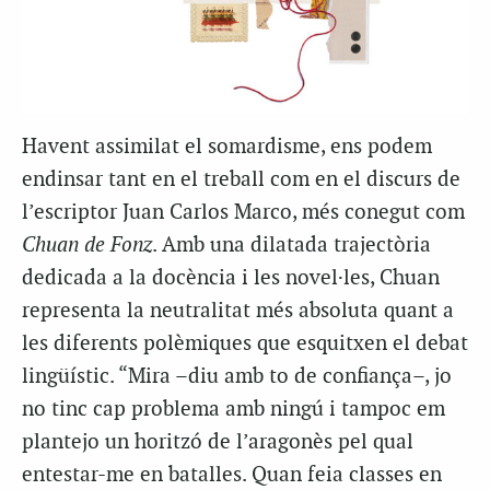
Havent assimilat el
somardisme
, ens podem
endinsar tant en el treball com en el discurs de
l’escriptor Juan Carlos Marco, més conegut com
Chuan de Fonz
. Amb una dilatada trajectòria
dedicada a la docència i les novel·les, Chuan
representa la neutralitat més absoluta quant a
les diferents polèmiques que esquitxen el debat
lingüístic. “Mira –diu amb to de confiança–, jo
no tinc cap problema amb ningú i tampoc em
plantejo un horitzó de l’aragonès pel qual
entestar-me en batalles. Quan feia classes en