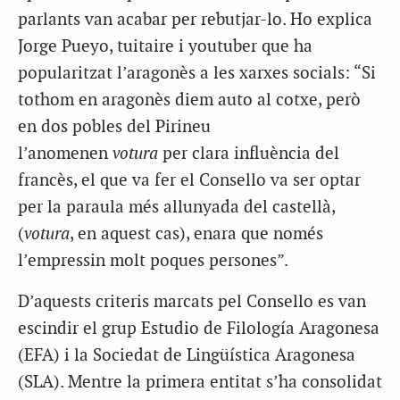
parlants van acabar per rebutjar-lo. Ho explica
Jorge Pueyo, tuitaire i youtuber que ha
popularitzat l’aragonès a les xarxes socials: “Si
tothom en aragonès diem
auto
al cotxe, però
en dos pobles del Pirineu
l’anomenen
votura
per clara influència del
francès, el que va fer el Consello va ser optar
per la paraula més allunyada del castellà,
(
votura
, en aquest cas), enara que només
l’empressin molt poques persones”.
D’aquests criteris marcats pel Consello es van
escindir el grup Estudio de Filología Aragonesa
(EFA) i la Sociedat de Lingüística Aragonesa
(SLA). Mentre la primera entitat s’ha consolidat