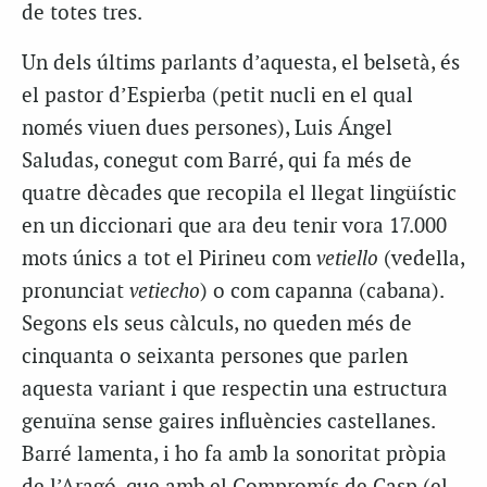
de totes tres.
Un dels últims parlants d’aquesta, el belsetà, és
el pastor d’Espierba (petit nucli en el qual
només viuen dues persones), Luis Ángel
Saludas, conegut com
Barré
, qui fa més de
quatre dècades que recopila el llegat lingüístic
en un diccionari que ara deu tenir vora 17.000
mots únics a tot el Pirineu com
vetiello
(vedella,
pronunciat
vetiecho
) o com
capanna
(cabana).
Segons els seus càlculs, no queden més de
cinquanta o seixanta persones que parlen
aquesta variant i que respectin una estructura
genuïna sense gaires influències castellanes.
Barré lamenta, i ho fa amb la sonoritat pròpia