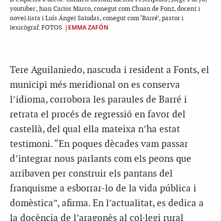
youtuber; Juan Carlos Marco, conegut com Chuan de Fonz, docent i
novel·lista i Luís Ángel Saludas, conegut com ‘Barré’, pastor i
|EMMA ZAFÓN
lexicògraf. FOTOS
Tere Aguilaniedo, nascuda i resident a Fonts, el
municipi més meridional on es conserva
l’idioma, corrobora les paraules de Barré i
retrata el procés de regressió en favor del
castellà, del qual ella mateixa n’ha estat
testimoni. “En poques dècades vam passar
d’integrar nous parlants com els peons que
arribaven per construir els pantans del
franquisme a esborrar-lo de la vida pública i
domèstica”, afirma. En l’actualitat, es dedica a
la docència de l’aragonès al col·legi rural