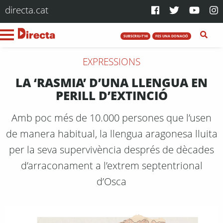
directa.cat
SUBSCRIU-T'HI
FES UNA DONACIÓ
EXPRESSIONS
LA ‘RASMIA’ D’UNA LLENGUA EN
PERILL D’EXTINCIÓ
Amb poc més de 10.000 persones que l’usen
de manera habitual, la llengua aragonesa lluita
per la seva supervivència després de dècades
d’arraconament a l’extrem septentrional
d’Osca