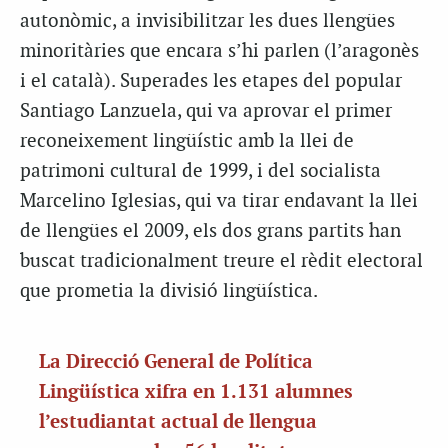
autonòmic, a invisibilitzar les dues llengües
minoritàries que encara s’hi parlen (l’aragonès
i el català). Superades les etapes del popular
Santiago Lanzuela, qui va aprovar el primer
reconeixement lingüístic amb la llei de
patrimoni cultural de 1999, i del socialista
Marcelino Iglesias, qui va tirar endavant la llei
de llengües el 2009, els dos grans partits han
buscat tradicionalment treure el rèdit electoral
que prometia la divisió lingüística.
La Direcció General de Política
Lingüística xifra en 1.131 alumnes
l’estudiantat actual de llengua