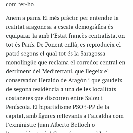
com fer-ho.
Anem a pams. El més pràctic per entendre la
realitat aragonesa a escala demogràfica és
equiparar-la amb l’Estat francès centralista, on
tot és París. De Ponent enllà, es reprodueix el
patró segons el qual tot és la Saragossa
monolingüe que reclama el corredor central en
detriment del Mediterrani, que llegeix el
conservador
Heraldo de Aragón
i que gaudeix
de segona residència a una de les localitats
costaneres que discorren entre Salou i
Peníscola. El bipartidisme PSOE-PP de la
capital, amb figures rellevants a l’alcaldia com
l’exministre Juan Alberto Belloch o