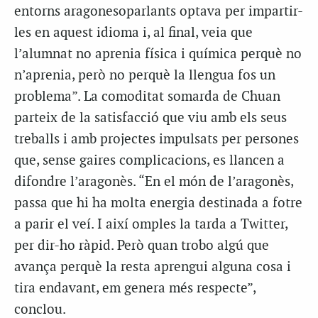
entorns aragonesoparlants optava per impartir-
les en aquest idioma i, al final, veia que
l’alumnat no aprenia física i química perquè no
n’aprenia, però no perquè la llengua fos un
problema”. La comoditat
somarda
de Chuan
parteix de la satisfacció que viu amb els seus
treballs i amb projectes impulsats per persones
que, sense gaires complicacions, es llancen a
difondre l’aragonès. “En el món de l’aragonès,
passa que hi ha molta energia destinada a fotre
a parir el veí. I així omples la tarda a Twitter,
per dir-ho ràpid. Però quan trobo algú que
avança perquè la resta aprengui alguna cosa i
tira endavant, em genera més respecte”,
conclou.