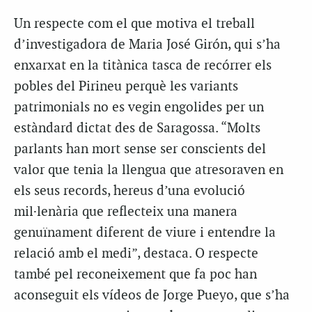
Un respecte com el que motiva el treball
d’investigadora de Maria José Girón, qui s’ha
enxarxat en la titànica tasca de recórrer els
pobles del Pirineu perquè les variants
patrimonials no es vegin engolides per un
estàndard dictat des de Saragossa. “Molts
parlants han mort sense ser conscients del
valor que tenia la llengua que atresoraven en
els seus records, hereus d’una evolució
mil·lenària que reflecteix una manera
genuïnament diferent de viure i entendre la
relació amb el medi”, destaca. O respecte
també pel reconeixement que fa poc han
aconseguit els vídeos de Jorge Pueyo, que s’ha