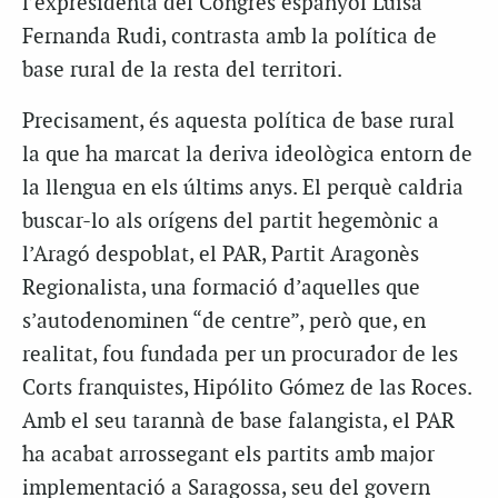
l’expresidenta del Congrés espanyol Luisa
Fernanda Rudi, contrasta amb la política de
base rural de la resta del territori.
Precisament, és aquesta política de base rural
la que ha marcat la deriva ideològica entorn de
la llengua en els últims anys. El perquè caldria
buscar-lo als orígens del partit hegemònic a
l’Aragó despoblat, el PAR, Partit Aragonès
Regionalista, una formació d’aquelles que
s’autodenominen “de centre”, però que, en
realitat, fou fundada per un procurador de les
Corts franquistes, Hipólito Gómez de las Roces.
Amb el seu tarannà de base falangista, el PAR
ha acabat arrossegant els partits amb major
implementació a Saragossa, seu del govern