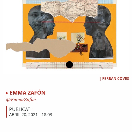
|
FERRAN COVES
EMMA ZAFÓN
EmmaZafon
PUBLICAT:
ABRIL 20, 2021 - 18:03