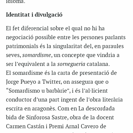
idioma.
Identitat i divulgació
El fet diferencial sobre el qual no hi ha
negociació possible entre les persones parlants
patrimonials és la singularitat del, en paraules
seves,
somardisme
, un concepte que vindria a
ser l’equivalent a la
sornegueria
catalana.
El
somardisme
és la carta de presentació de
Jorge Pueyo a Twitter, on assegura que o
“
Somardismo u barbàrie
”, i és l’al·licient
conductor d’una part ingent de l’obra literària
escrita en aragonès. Com en
La descordada
bida de Sinforosa Sastre
, obra de la docent
Carmen Castán i Premi Arnal Cavero de