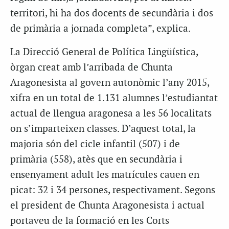
territori, hi ha dos docents de secundària i dos
de primària a jornada completa”, explica.
La Direcció General de Política Lingüística,
òrgan creat amb l’arribada de Chunta
Aragonesista al govern autonòmic l’any 2015,
xifra en un total de 1.131 alumnes l’estudiantat
actual de llengua aragonesa a les 56 localitats
on s’imparteixen classes. D’aquest total, la
majoria són del cicle infantil (507) i de
primària (558), atès que en secundària i
ensenyament adult les matrícules cauen en
picat: 32 i 34 persones, respectivament. Segons
el president de Chunta Aragonesista i actual
portaveu de la formació en les Corts