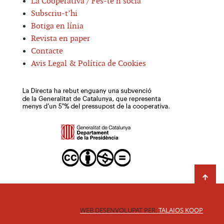
La Cooperativa / Fes-te’n sòcia
Subscriu-t’hi
Botiga en línia
Revista en paper
Contacte
Avis Legal & Política de Cookies
WEB DESENVOLUPAT PER:
TALAIOS KOOP