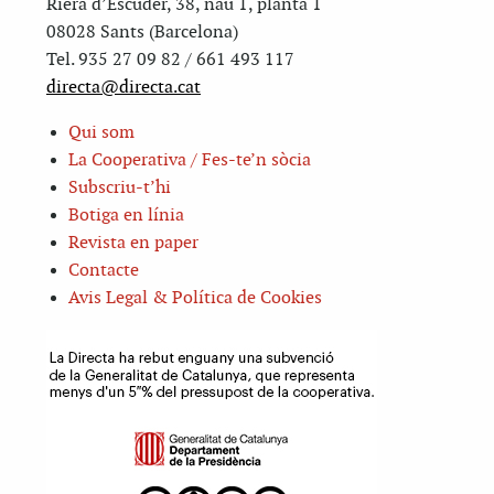
Riera d’Escuder, 38, nau 1, planta 1
08028 Sants (Barcelona)
Tel. 935 27 09 82 / 661 493 117
directa@directa.cat
Qui som
La Cooperativa / Fes-te’n sòcia
Subscriu-t’hi
Botiga en línia
Revista en paper
Contacte
Avis Legal & Política de Cookies