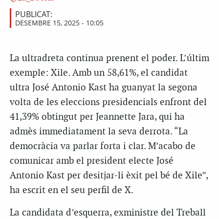
PUBLICAT:
DESEMBRE 15, 2025 - 10:05
La ultradreta continua prenent el poder. L’últim
exemple: Xile. Amb un 58,61%, el candidat
ultra José Antonio Kast ha guanyat la segona
volta de les eleccions presidencials enfront del
41,39% obtingut per Jeannette Jara, qui ha
admès immediatament la seva derrota. “La
democràcia va parlar forta i clar. M’acabo de
comunicar amb el president electe José
Antonio Kast per desitjar-li èxit pel bé de Xile”,
ha escrit en el seu perfil de X.
La candidata d’esquerra, exministre del Treball