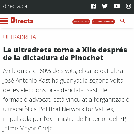
directa.cat
SUBSCRIU-T'HI
FES UNA DONACIÓ
ULTRADRETA
La ultradreta torna a Xile després
de la dictadura de Pinochet
Amb quasi el 60% dels vots, el candidat ultra
José Antonio Kast ha guanyat la segona volta
de les eleccions presidencials. Kast, de
formació advocat, està vinculat a l'organització
ultracatòlica Political Network for Values,
impulsada per l'exministre de l'Interior del PP,
Jaime Mayor Oreja.