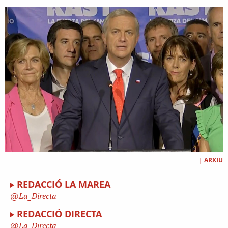
|
ARXIU
REDACCIÓ LA MAREA
La_Directa
REDACCIÓ DIRECTA
La_Directa