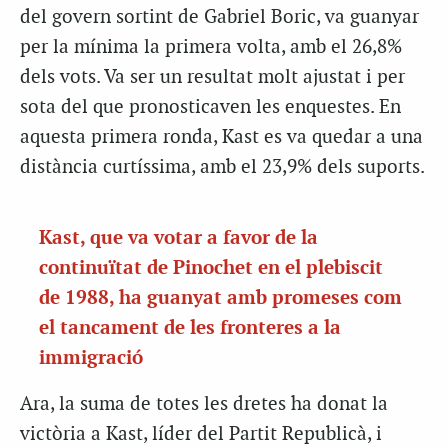
del govern sortint de Gabriel Boric, va guanyar
per la mínima la primera volta, amb el 26,8%
dels vots. Va ser un resultat molt ajustat i per
sota del que pronosticaven les enquestes. En
aquesta primera ronda, Kast es va quedar a una
distància curtíssima, amb el 23,9% dels suports.
Kast, que va votar a favor de la
continuïtat de Pinochet en el plebiscit
de 1988, ha guanyat amb promeses com
el tancament de les fronteres a la
immigració
Ara, la suma de totes les dretes ha donat la
victòria a Kast, líder del Partit Republicà, i