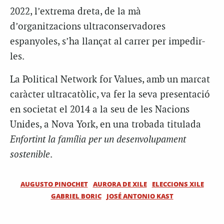
2022, l’extrema dreta, de la mà
d’organitzacions ultraconservadores
espanyoles, s’ha llançat al carrer per impedir-
les.
La Political Network for Values, amb un marcat
caràcter ultracatòlic, va fer la seva presentació
en societat el 2014 a la seu de les Nacions
Unides, a Nova York, en una trobada titulada
Enfortint la família per un desenvolupament
sostenible
.
AUGUSTO PINOCHET
AURORA DE XILE
ELECCIONS XILE
GABRIEL BORIC
JOSÉ ANTONIO KAST