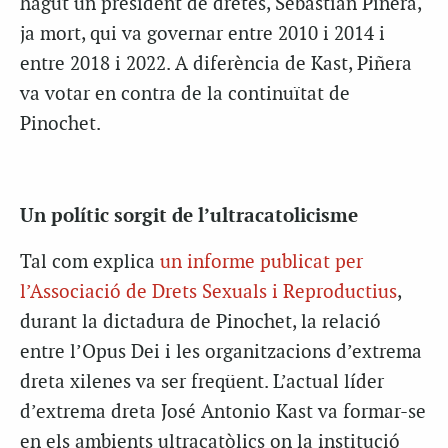
hagut un president de dretes, Sebastián Piñera,
ja mort, qui va governar entre 2010 i 2014 i
entre 2018 i 2022. A diferència de Kast, Piñera
va votar en contra de la continuïtat de
Pinochet.
Un polític sorgit de l’ultracatolicisme
Tal com explica
un informe publicat per
l’Associació de Drets Sexuals i Reproductius
,
durant la dictadura de Pinochet, la relació
entre l’Opus Dei i les organitzacions d’extrema
dreta xilenes va ser freqüent. L’actual líder
d’extrema dreta José Antonio Kast va formar-se
en els ambients ultracatòlics on la institució