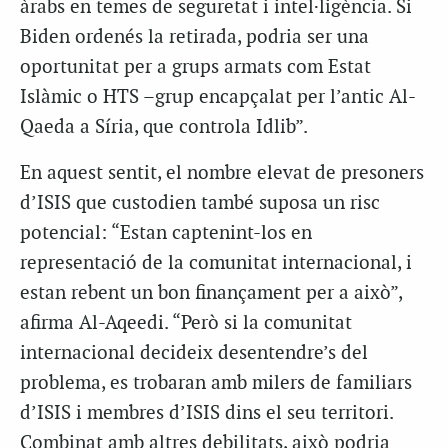
àrabs en temes de seguretat i intel·ligència. Si
Biden ordenés la retirada, podria ser una
oportunitat per a grups armats com Estat
Islàmic o HTS –grup encapçalat per l’antic Al-
Qaeda a Síria, que controla Idlib”.
En aquest sentit, el nombre elevat de presoners
d’ISIS que custodien també suposa un risc
potencial: “Estan captenint-los en
representació de la comunitat internacional, i
estan rebent un bon finançament per a això”,
afirma Al-Aqeedi. “Però si la comunitat
internacional decideix desentendre’s del
problema, es trobaran amb milers de familiars
d’ISIS i membres d’ISIS dins el seu territori.
Combinat amb altres debilitats, això podria