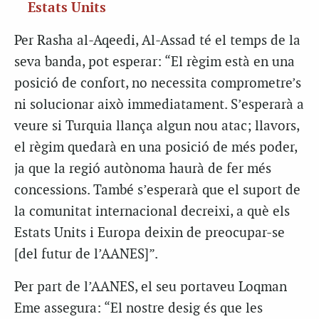
Estats Units
Per Rasha al-Aqeedi, Al-Assad té el temps de la
seva banda, pot esperar: “El règim està en una
posició de confort, no necessita comprometre’s
ni solucionar això immediatament. S’esperarà a
veure si Turquia llança algun nou atac; llavors,
el règim quedarà en una posició de més poder,
ja que la regió autònoma haurà de fer més
concessions. També s’esperarà que el suport de
la comunitat internacional decreixi, a què els
Estats Units i Europa deixin de preocupar-se
[del futur de l’AANES]”.
Per part de l’AANES, el seu portaveu Loqman
Eme assegura: “El nostre desig és que les