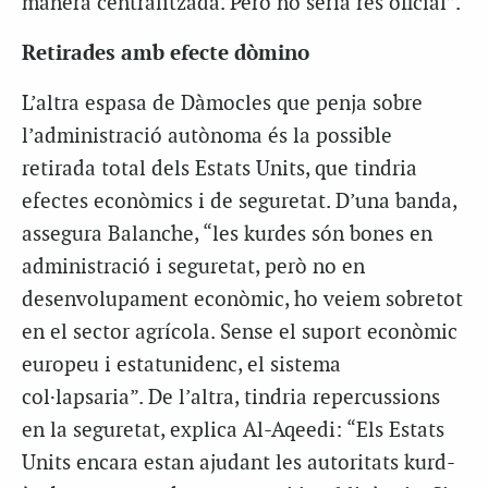
manera centralitzada. Però no seria res oficial”.
Retirades amb efecte dòmino
L’altra espasa de Dàmocles que penja sobre
l’administració autònoma és la possible
retirada total dels Estats Units, que tindria
efectes econòmics i de seguretat. D’una banda,
assegura Balanche, “les kurdes són bones en
administració i seguretat, però no en
desenvolupament econòmic, ho veiem sobretot
en el sector agrícola. Sense el suport econòmic
europeu i estatunidenc, el sistema
col·lapsaria”. De l’altra, tindria repercussions
en la seguretat, explica Al-Aqeedi: “Els Estats
Units encara estan ajudant les autoritats kurd-