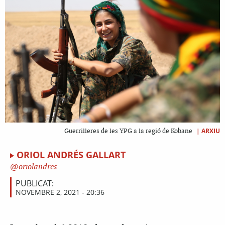
|
ARXIU
Guerrilleres de les YPG a la regió de Kobane
ORIOL ANDRÉS GALLART
oriolandres
PUBLICAT:
NOVEMBRE 2, 2021 - 20:36