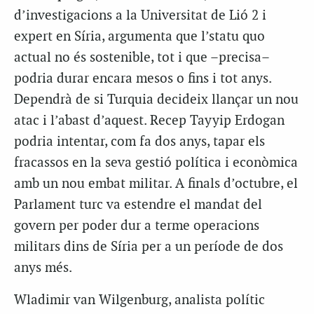
d’investigacions a la Universitat de Lió 2 i
expert en Síria, argumenta que l’statu quo
actual no és sostenible, tot i que –precisa–
podria durar encara mesos o fins i tot anys.
Dependrà de si Turquia decideix llançar un nou
atac i l’abast d’aquest. Recep Tayyip Erdogan
podria intentar, com fa dos anys, tapar els
fracassos en la seva gestió política i econòmica
amb un nou embat militar. A finals d’octubre, el
Parlament turc va estendre el mandat del
govern per poder dur a terme operacions
militars dins de Síria per a un període de dos
anys més.
Wladimir van Wilgenburg, analista polític