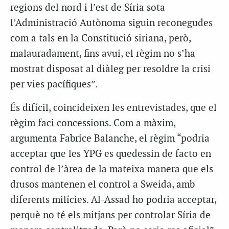
regions del nord i l’est de Síria sota
l’Administració Autònoma siguin reconegudes
com a tals en la Constitució siriana, però,
malauradament, fins avui, el règim no s’ha
mostrat disposat al diàleg per resoldre la crisi
per vies pacífiques”.
És difícil, coincideixen les entrevistades, que el
règim faci concessions. Com a màxim,
argumenta Fabrice Balanche, el règim “podria
acceptar que les YPG es quedessin
de facto
en
control de l’àrea de la mateixa manera que els
drusos mantenen el control a Sweida, amb
diferents milícies. Al-Assad ho podria acceptar,
perquè no té els mitjans per controlar Síria de