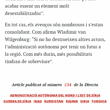
acabar essent un element molt
desestabilitzador”.
En tot cas, els avenços són nombrosos i s’estan
consolidant. Com afirma Wladimir van
Wilgenburg: “Si no ho destrueixen altres actors,
l’administració autònoma pot tenir un futur a
la regió. Com més durin, més possibilitats
tindran de sobreviure”.
Article
publicat al número
534
de la Directa
ADMINISTRACIÓ AUTÒNOMA DEL NORD I L’EST DE SÍRIA
GUERRA DE SÍRIA
IRAQ
KURDISTAN
ROJAVA
SIRIA
TURQUIA