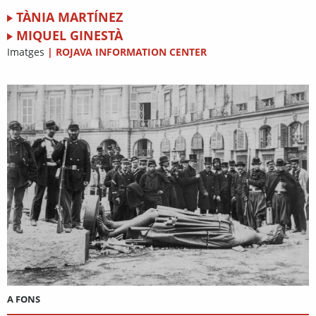
TÀNIA MARTÍNEZ
MIQUEL GINESTÀ
Imatges
|
ROJAVA INFORMATION CENTER
A FONS