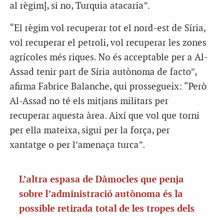
al règim], si no, Turquia atacaria”.
“El règim vol recuperar tot el nord-est de Síria,
vol recuperar el petroli, vol recuperar les zones
agrícoles més riques. No és acceptable per a Al-
Assad tenir part de Síria autònoma
de facto
”,
afirma Fabrice Balanche, qui prossegueix: “Però
Al-Assad no té els mitjans militars per
recuperar aquesta àrea. Així que vol que torni
per ella mateixa, sigui per la força, per
xantatge o per l’amenaça turca”.
L’altra espasa de Dàmocles que penja
sobre l’administració autònoma és la
possible retirada total de les tropes dels