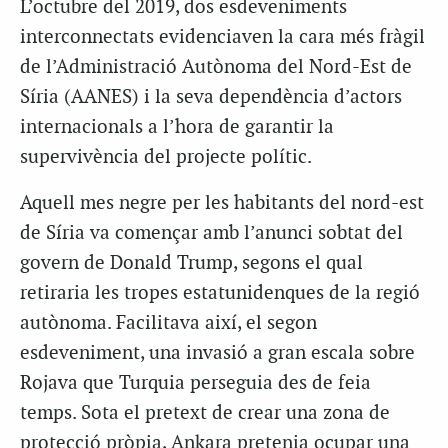
L’
octubre del 2019, dos esdeveniments
interconnectats evidenciaven la cara més fràgil
de l’Administració Autònoma del Nord-Est de
Síria (AANES) i la seva dependència d’actors
internacionals a l’hora de garantir la
supervivència del projecte polític.
Aquell mes negre per les habitants del nord-est
de Síria va començar amb l’anunci sobtat del
govern de Donald Trump, segons el qual
retiraria les tropes estatunidenques de la regió
autònoma. Facilitava així, el segon
esdeveniment, una invasió a gran escala sobre
Rojava que Turquia perseguia des de feia
temps. Sota el pretext de crear una zona de
protecció pròpia, Ankara pretenia ocupar una