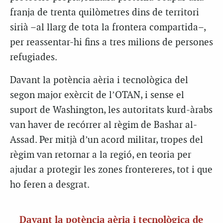
franja de trenta quilòmetres dins de territori
sirià –al llarg de tota la frontera compartida–,
per reassentar-hi fins a tres milions de persones
refugiades.
Davant la potència aèria i tecnològica del
segon major exèrcit de l’OTAN, i sense el
suport de Washington, les autoritats kurd-àrabs
van haver de recórrer al règim de Bashar al-
Assad. Per mitjà d’un acord militar, tropes del
règim van retornar a la regió, en teoria per
ajudar a protegir les zones frontereres, tot i que
ho feren a desgrat.
Davant la potència aèria i tecnològica de