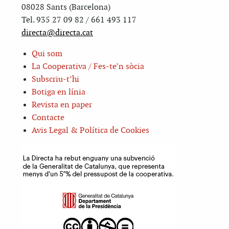
08028 Sants (Barcelona)
Tel. 935 27 09 82 / 661 493 117
directa@directa.cat
Qui som
La Cooperativa / Fes-te’n sòcia
Subscriu-t’hi
Botiga en línia
Revista en paper
Contacte
Avis Legal & Política de Cookies