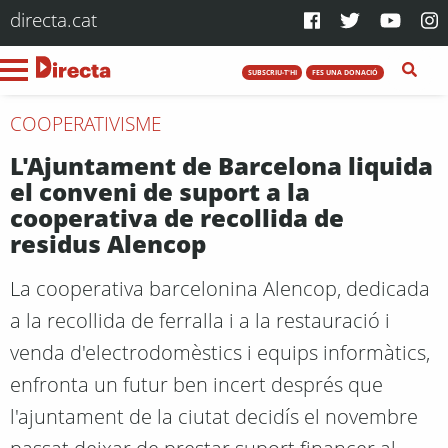
directa.cat
SUBSCRIU-T'HI
FES UNA DONACIÓ
COOPERATIVISME
L'Ajuntament de Barcelona liquida
el conveni de suport a la
cooperativa de recollida de
residus Alencop
La cooperativa barcelonina Alencop, dedicada
a la recollida de ferralla i a la restauració i
venda d'electrodomèstics i equips informàtics,
enfronta un futur ben incert després que
l'ajuntament de la ciutat decidís el novembre