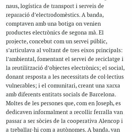
naus, logística de transport i serveis de
reparació d’electrodomèstics. A banda,
comptaven amb una botiga on venien
productes electrònics de segona mà. El
projecte, concebut com un servei públic,
s’articulava al voltant de tres eixos principals:
l’ambiental, fomentant el servei de reciclatge i
la reutilització d’objectes electrònics; el social,
donant resposta a les necessitats de col·lectius
vulnerables; i el comunitari, creant una xarxa
amb diferents entitats socials de Barcelona.
Moltes de les persones que, com en
Joseph
, es
dedicaven informalment a recollir ferralla van
passar a ser sòcies de la cooperativa
Alencop
i
a treballar-hi com a autònomes. A banda, van