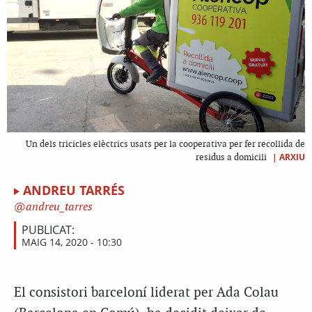
Un dels tricicles elèctrics usats per la cooperativa per fer recollida de
|
ARXIU
residus a domicili
ANDREU TARRÉS
andreu_tarres
PUBLICAT:
MAIG 14, 2020 - 10:30
El consistori barceloní liderat per Ada Colau