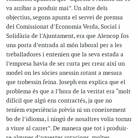
va arribar a produir mai”. Un altre dels
objectius, segons apunta el servei de premsa
del Comissionat d’Economia Verda, Social i
Solidària de l’Ajuntament, era que
Alencop
fos
una porta d’entrada al món laboral per a les
treballadores i entenien que la seva estada a
l’empresa havia de ser curta per crear així un
model on les sòcies anessin rotant a mesura
que trobessin feina. Joseph ens explica que el
problema és que a l’hora de la veritat era “molt
difícil que algú ens contractés, ja que no
teníem experiència prèvia ni un coneixement
bo de l’idioma, i ningú de nosaltres volia tornar
a viure al carrer”. De manera que tot i produir-
se algunes d’aquestes rotacions, moltes