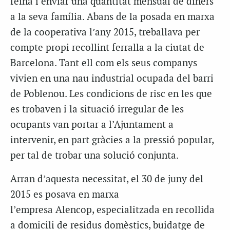
feina i enviar una quantitat mensual de diners
a la seva família. Abans de la posada en marxa
de la cooperativa l’any 2015, treballava per
compte propi recollint ferralla a la ciutat de
Barcelona. Tant ell com els seus companys
vivien en una nau industrial ocupada del barri
de Poblenou. Les condicions de risc en les que
es trobaven i la situació irregular de les
ocupants van portar a l’Ajuntament a
intervenir, en part gràcies a la pressió popular,
per tal de trobar una solució conjunta.
Arran d’aquesta necessitat, el 30 de juny del
2015 es posava en marxa
l’empresa
Alencop,
especialitzada en recollida
a domicili de residus domèstics, buidatge de