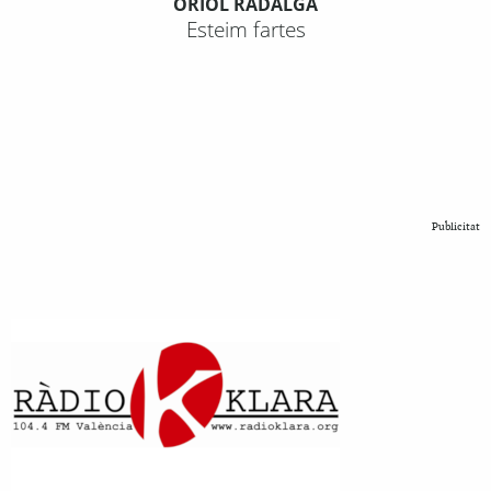
ORIOL RADALGA
Esteim fartes
Publicitat