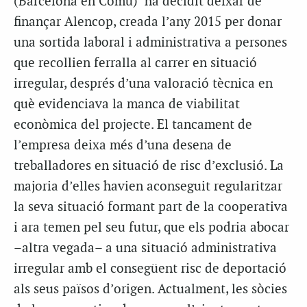
(Barcelona en Comú) ha decidit deixar de
finançar Alencop, creada l’any 2015 per donar
una sortida laboral i administrativa a persones
que recollien ferralla al carrer en situació
irregular, després d’una valoració tècnica en
què evidenciava la manca de viabilitat
econòmica del projecte. El tancament de
l’empresa deixa més d’una desena de
treballadores en situació de risc d’exclusió. La
majoria d’elles havien aconseguit regularitzar
la seva situació formant part de la cooperativa
i ara temen pel seu futur, que els podria abocar
–altra vegada– a una situació administrativa
irregular amb el consegüent risc de deportació
als seus països d’origen. Actualment, les sòcies