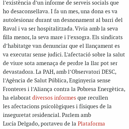
l’existència d’un informe de serveis socials que
ho desaconsellava. I fa un mes, una dona es va
autolesionar durant un desnonament al barri del
Raval i va ser hospitalitzada. Vivia amb la seva
filla menor, la seva mare i l’exsogra. Els sindicats
d’habitatge van denunciar que el llançament es
va executar sense judici. L’afectació sobre la salut
de viure sota amenaça de perdre la llar pot ser
devastadora. La PAH, amb l’Observatori DESC,
l’Agència de Salut Pública, Enginyeria sense
Fronteres i l’Aliança contra la Pobresa Energètica,
ha elaborat
diversos informes
que recullen
les afectacions psicològiques i físiques de la
inseguretat residencial. Parlem amb
Lucía Delgado, portaveu de la
Plataforma