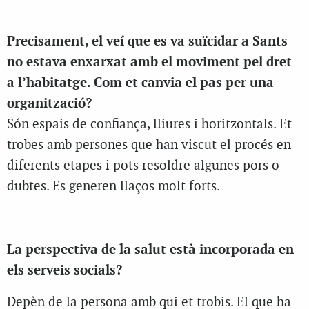
Precisament, el veí que es va suïcidar a Sants
no estava enxarxat amb el moviment pel dret
a l’habitatge. Com et canvia el pas per una
organització?
Són espais de confiança, lliures i horitzontals. Et
trobes amb persones que han viscut el procés en
diferents etapes i pots resoldre algunes pors o
dubtes. Es generen llaços molt forts.
La perspectiva de la salut està incorporada en
els serveis socials?
Depèn de la persona amb qui et trobis. El que ha