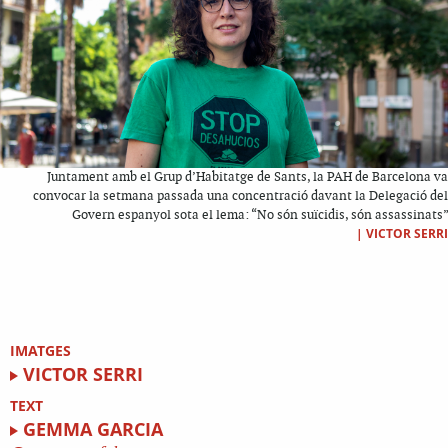
Juntament amb el Grup d’Habitatge de Sants, la PAH de Barcelona va
convocar la setmana passada una concentració davant la Delegació del
Govern espanyol sota el lema: “No són suïcidis, són assassinats”
|
VICTOR SERRI
IMATGES
VICTOR SERRI
TEXT
GEMMA GARCIA