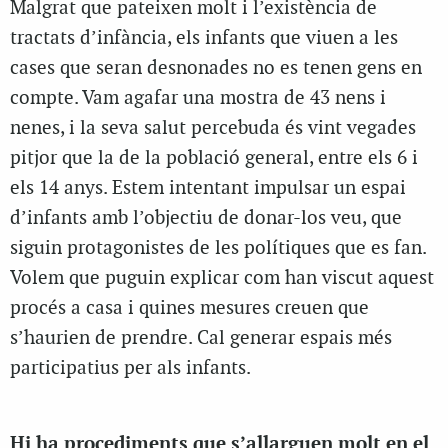
Malgrat que pateixen molt i l’existència de
tractats d’infància, els infants que viuen a les
cases que seran desnonades no es tenen gens en
compte. Vam agafar una mostra de 43 nens i
nenes, i la seva salut percebuda és vint vegades
pitjor que la de la població general, entre els 6 i
els 14 anys. Estem intentant impulsar un espai
d’infants amb l’objectiu de donar-los veu, que
siguin protagonistes de les polítiques que es fan.
Volem que puguin explicar com han viscut aquest
procés a casa i quines mesures creuen que
s’haurien de prendre. Cal generar espais més
participatius per als infants.
Hi ha procediments que s’allarguen molt en el