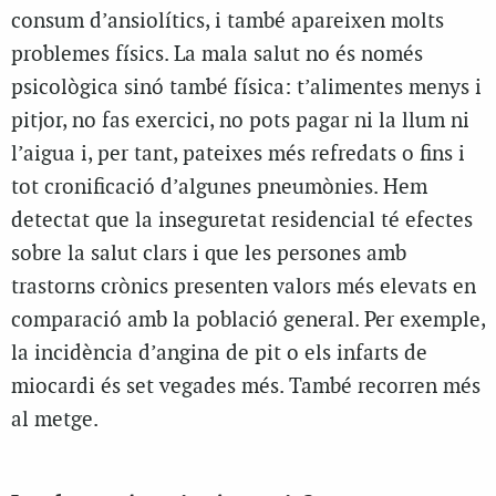
consum d’ansiolítics, i també apareixen molts
problemes físics. La mala salut no és només
psicològica sinó també física: t’alimentes menys i
pitjor, no fas exercici, no pots pagar ni la llum ni
l’aigua i, per tant, pateixes més refredats o fins i
tot cronificació d’algunes pneumònies. Hem
detectat que la inseguretat residencial té efectes
sobre la salut clars i que les persones amb
trastorns crònics presenten valors més elevats en
comparació amb la població general. Per exemple,
la incidència d’angina de pit o els infarts de
miocardi és set vegades més. També recorren més
al metge.