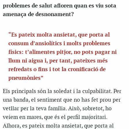
problemes de salut afloren quan es viu sota
amenaça de desnonament?
“Es pateix molta ansietat, que porta al
consum d’ansiolítics i molts problemes
físics: t’alimentes pitjor, no pots pagar ni
llum ni aigua i, per tant, pateixes més
refredats o fins i tot la cronificació de
pneumònies”
Els principals són la soledat i la culpabilitat. Per
una banda, el sentiment que no has fet prou per
vetllar per la teva família. Això, sobretot, ho
veiem en mares, que és el perfil majoritari.
Alhora, es pateix molta ansietat, que porta al