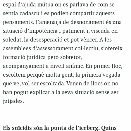
espai d’ajuda mútua on es parlava de com se
sentia cadascú i es podien compartir aquests
pensaments. L’amenaça de desnonament és una
situació d’impotència i patiment i, viscuda en
soledat, la desesperació et pot vèncer. A les
assemblees d’assessorament col·lectiu, s’ofereix
formació jurídica però sobretot,
acompanyament a nivell anímic. En primer lloc,
escoltem perquè molta gent, la primera vegada
que ve, vol ser escoltada. Venen de llocs on no
han pogut explicar a la seva situació sense ser
jutjades.
Els suïcidis són la punta de l’iceberg. Quins