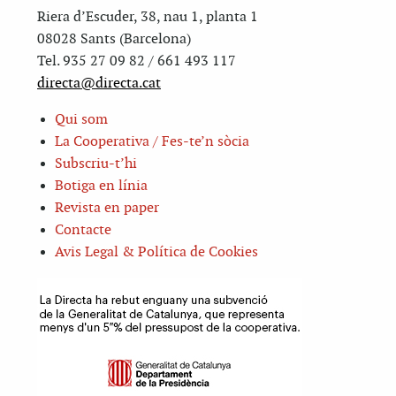
Riera d’Escuder, 38, nau 1, planta 1
08028 Sants (Barcelona)
Tel. 935 27 09 82 / 661 493 117
directa@directa.cat
Qui som
La Cooperativa / Fes-te’n sòcia
Subscriu-t’hi
Botiga en línia
Revista en paper
Contacte
Avis Legal & Política de Cookies