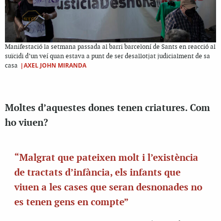
Manifestació la setmana passada al barri barceloní de Sants en reacció al
suïcidi d’un veí quan estava a punt de ser desallotjat judicialment de sa
|AXEL JOHN MIRANDA
casa
Moltes d’aquestes dones tenen criatures. Com
ho viuen?
“Malgrat que pateixen molt i l’existència
de tractats d’infància, els infants que
viuen a les cases que seran desnonades no
es tenen gens en compte”