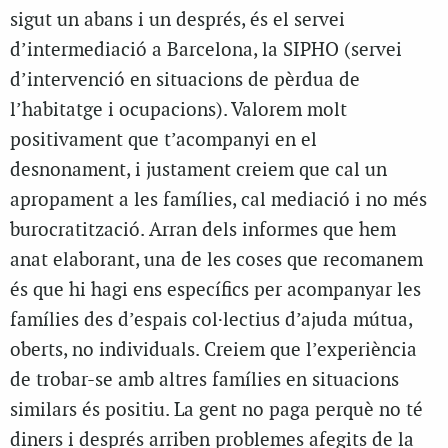
sigut un abans i un després, és el servei
d’intermediació a Barcelona, la SIPHO (servei
d’intervenció en situacions de pèrdua de
l’habitatge i ocupacions). Valorem molt
positivament que t’acompanyi en el
desnonament, i justament creiem que cal un
apropament a les famílies, cal mediació i no més
burocratització. Arran dels informes que hem
anat elaborant, una de les coses que recomanem
és que hi hagi ens específics per acompanyar les
famílies des d’espais col·lectius d’ajuda mútua,
oberts, no individuals. Creiem que l’experiència
de trobar-se amb altres famílies en situacions
similars és positiu. La gent no paga perquè no té
diners i després arriben problemes afegits de la