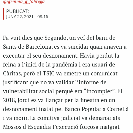
gemma_g_fabrega
PUBLICAT:
JUNY 22, 2021 - 08:16
Fa vuit dies que Segundo, un veí del barri de
Sants de Barcelona, es va suïcidar quan anaven a
executar el seu desnonament. Havia perdut la
feina a l’inici de la pandèmia i era usuari de
Càritas, però el TSJC va emetre un comunicat
justificant que no va validar l’informe de
vulnerabilitat social perquè era “incomplet”. El
2018, Jordi es va llançar per la finestra en un
desnonament instat pel Banco Popular a Cornellà
i va morir. La comitiva judicial va demanar als
Mossos d’Esquadra l’execució forçosa malgrat