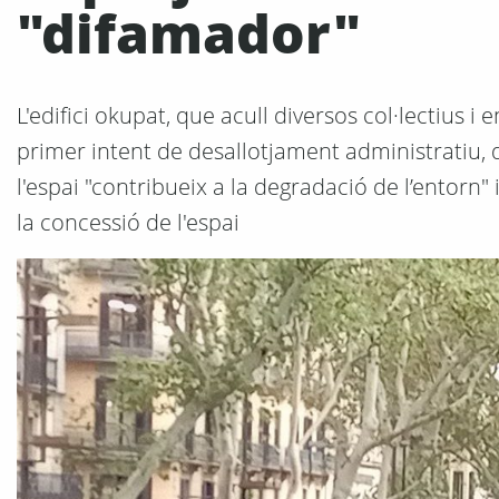
"difamador"
L'edifici okupat, que acull diversos col·lectius i 
primer intent de desallotjament administratiu, 
l'espai "contribueix a la degradació de l’entorn
la concessió de l'espai