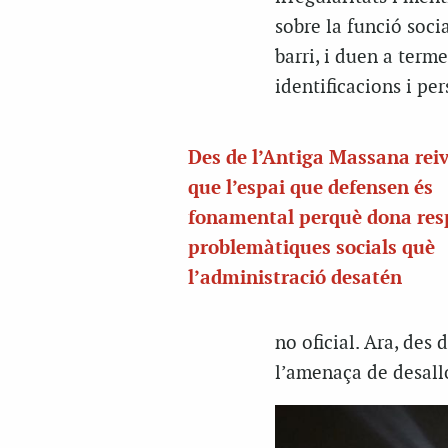
sobre la funció socia
barri, i duen a term
identificacions i per
Des de l’Antiga Massana rei
que l’espai que defensen és
fonamental perquè dona res
problemàtiques socials què
l’administració desatén
no oficial. Ara, des
l’amenaça de desallo