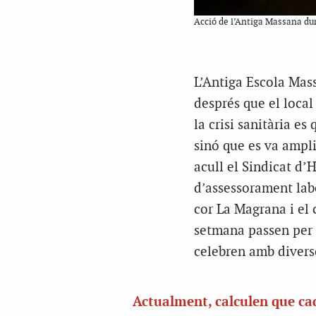
Acció de l’Antiga Massana dur
L’Antiga Escola Mas
després que el local
la crisi sanitària es
sinó que es va ampli
acull el Sindicat d’
d’assessorament labo
cor La Magrana i el
setmana passen per l
celebren amb diverso
Actualment, calculen que ca