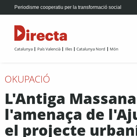
Periodisme cooperatiu per la transformació social
Catalunya
País Valencià
Illes
Catalunya Nord
Món
OKUPACIÓ
L'Antiga Massana 
l'amenaça de l'A
el projecte urbanís