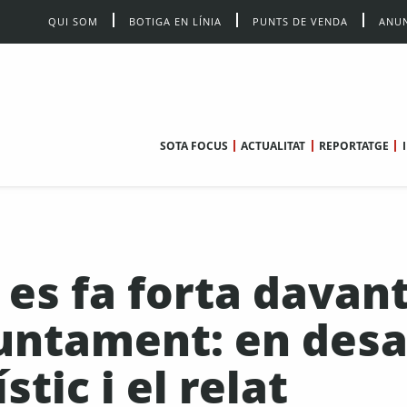
QUI SOM
BOTIGA EN LÍNIA
PUNTS DE VENDA
ANUN
SOTA FOCUS
ACTUALITAT
REPORTATGE
es fa forta davan
juntament: en desa
tic i el relat