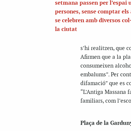
setmana passen per l’espai 
persones, sense comptar els 
se celebren amb diversos col·
la ciutat
s’hi realitzen, que 
Afirmen que a la pl
consumeixen alcohol 
embalums”. Per cont
difamació” que es co
“L’Antiga Massana fa 
familiars, com l’esco
Plaça de la Garduny