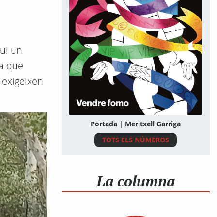
vui un
ra que
e exigeixen
Portada | Meritxell Garriga
TOTS ELS NÚMEROS
La columna