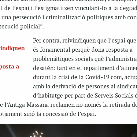
l de l’espai i l’estigmatitzen vinculant-lo a la degra
e una persecució i criminalització polítiques amb co
secució policial”.
Per contra, reivindiquen que l’espai qu
vindiquen
és fonamental perquè dona resposta a
problemàtiques socials què l’administra
posta a
desatén: tant en el repartiment d’alime
durant la crisi de la Covid-19 com, act
amb la derivació de persones al sindica
d’habitatge per part de Serveis Socials
 de l’Antiga Massana reclamen no només la retirada d
tjament sinó la concessió de l’espai.