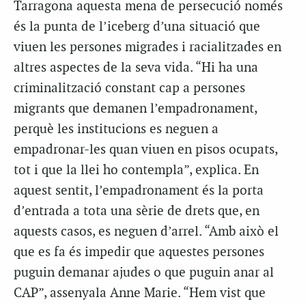
Tarragona aquesta mena de persecució només
és la punta de l’iceberg d’una situació que
viuen les persones migrades i racialitzades en
altres aspectes de la seva vida. “Hi ha una
criminalització constant cap a persones
migrants que demanen l’empadronament,
perquè les institucions es neguen a
empadronar-les quan viuen en pisos ocupats,
tot i que la llei ho contempla”, explica. En
aquest sentit, l’empadronament és la porta
d’entrada a tota una sèrie de drets que, en
aquests casos, es neguen d’arrel. “Amb això el
que es fa és impedir que aquestes persones
puguin demanar ajudes o que puguin anar al
CAP”, assenyala Anne Marie. “Hem vist que