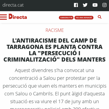
directa.cat
SUBSCRIU-T'HI
FES UNA DONACIÓ
RACISME
L'ANTIRACISME DEL CAMP DE
TARRAGONA ES PLANTA CONTRA
LA "PERSECUCIÓ I
CRIMINALITZACIÓ" DELS MANTERS
Aquest divendres s'ha convocat una
concentració a Salou per protestar per la
persecució que viuen els manters en municipis
com Salou o Cambrils. El punt àlgid d'aquesta
situació es va viure el 17 de juny amb un