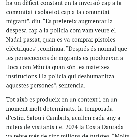
ha un dèficit constant en la inversió cap a la
comunitat i sobretot cap a la comunitat
migrant”, diu. “Es prefereix augmentar la
despesa cap a la policia com vam veure el
Nadal passat, quan es va comprar pistoles
elèctriques”, continua. “Després és normal que
les persecucions de migrants es produeixin a
llocs com Múrcia quan són les mateixes
institucions i la policia qui deshumanitza
aquestes persones”, sentencia.
Tot això es produeix en un context i en un
moment molt determinats: la temporada
d’estiu. Salou i Cambrils, acullen cada any a
milers de visitants i el 2024 la Costa Daurada
va rebre més de cinc milions de turistes. “Molts