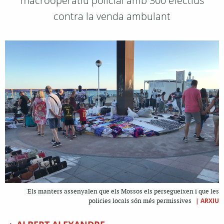
macrooperatiu policial amb 300 efectius
contra la venda ambulant
Els manters assenyalen que els Mossos els persegueixen i que les
|
ARXIU
policies locals són més permissives