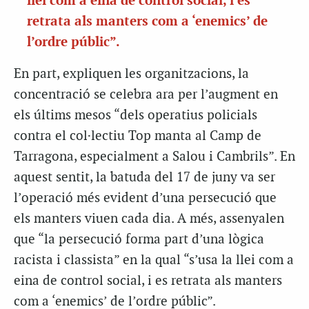
llei com a eina de control social, i es
retrata als manters com a ‘enemics’ de
l’ordre públic”.
En part, expliquen les organitzacions, la
concentració se celebra ara per l’augment en
els últims mesos “dels operatius policials
contra el col·lectiu Top manta al Camp de
Tarragona, especialment a Salou i Cambrils”. En
aquest sentit, la batuda del 17 de juny va ser
l’operació més evident d’una persecució que
els manters viuen cada dia. A més, assenyalen
que “la persecució forma part d’una lògica
racista i classista” en la qual “s’usa la llei com a
eina de control social, i es retrata als manters
com a ‘enemics’ de l’ordre públic”.