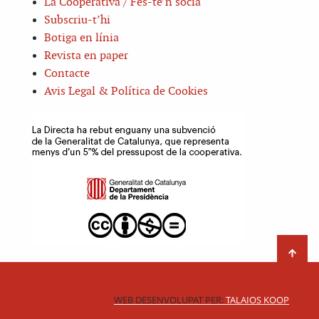
La Cooperativa / Fes-te’n sòcia
Subscriu-t’hi
Botiga en línia
Revista en paper
Contacte
Avis Legal & Política de Cookies
WEB DESENVOLUPAT PER:
TALAIOS KOOP