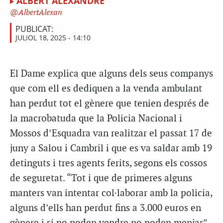
ALBERT ALEXANDRE
AlbertAlexan
PUBLICAT:
JULIOL 18, 2025 - 14:10
El Dame explica que alguns dels seus companys
que com ell es dediquen a la venda ambulant
han perdut tot el gènere que tenien després de
la macrobatuda que la Policia Nacional i
Mossos d’Esquadra van realitzar el passat 17 de
juny a Salou i Cambril i que es va saldar amb 19
detinguts i tres agents ferits, segons els cossos
de seguretat. “Tot i que de primeres alguns
manters van intentar col·laborar amb la policia,
alguns d’ells han perdut fins a 3.000 euros en