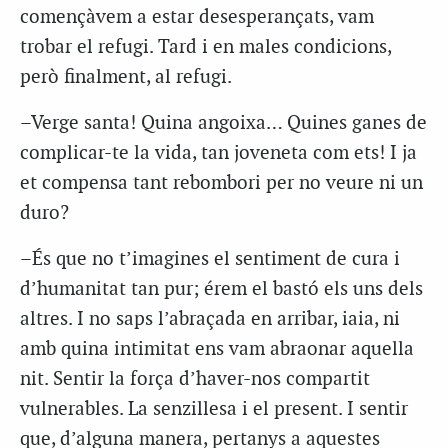
començàvem a estar desesperançats, vam
trobar el refugi. Tard i en males condicions,
però finalment, al refugi.
–Verge santa! Quina angoixa… Quines ganes de
complicar-te la vida, tan joveneta com ets! I ja
et compensa tant rebombori per no veure ni un
duro?
–És que no t’imagines el sentiment de cura i
d’humanitat tan pur; érem el bastó els uns dels
altres. I no saps l’abraçada en arribar, iaia, ni
amb quina intimitat ens vam abraonar aquella
nit. Sentir la força d’haver-nos compartit
vulnerables. La senzillesa i el present. I sentir
que, d’alguna manera, pertanys a aquestes