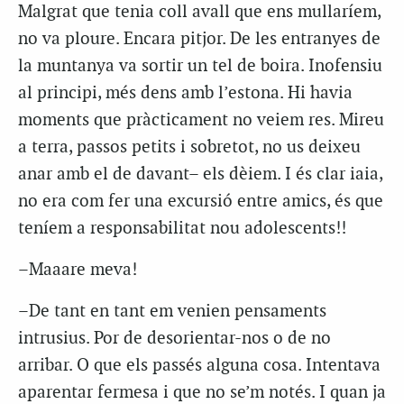
Malgrat que tenia coll avall que ens mullaríem,
no va ploure. Encara pitjor. De les entranyes de
la muntanya va sortir un tel de boira. Inofensiu
al principi, més dens amb l’estona. Hi havia
moments que pràcticament no veiem res. Mireu
a terra, passos petits i sobretot, no us deixeu
anar amb el de davant– els dèiem. I és clar iaia,
no era com fer una excursió entre amics, és que
teníem a responsabilitat nou adolescents!!
–Maaare meva!
–De tant en tant em venien pensaments
intrusius. Por de desorientar-nos o de no
arribar. O que els passés alguna cosa. Intentava
aparentar fermesa i que no se’m notés. I quan ja