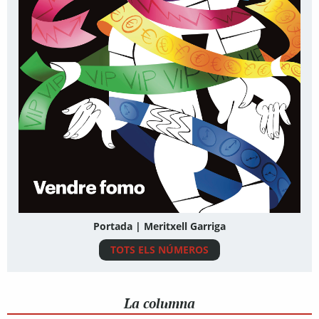
Portada | Meritxell Garriga
TOTS ELS NÚMEROS
La columna