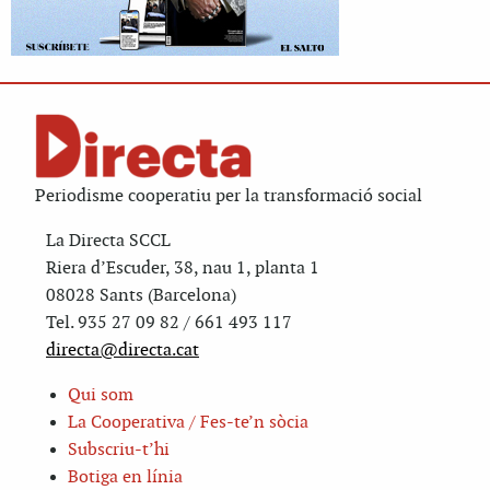
Periodisme cooperatiu per la transformació social
La Directa SCCL
Riera d’Escuder, 38, nau 1, planta 1
08028 Sants (Barcelona)
Tel. 935 27 09 82 / 661 493 117
directa@directa.cat
Qui som
La Cooperativa / Fes-te’n sòcia
Subscriu-t’hi
Botiga en línia