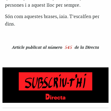
persones i a aquest lloc per sempre.
Són com aquestes brases, iaia. T’escalfen per
dins.
Article
publicat al número
545
de la Directa