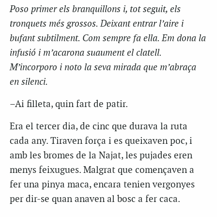
Poso primer els branquillons i, tot seguit, els
tronquets més grossos. Deixant entrar l’aire i
bufant subtilment. Com sempre fa ella. Em dona la
infusió i m’acarona suaument el clatell.
M’incorporo i noto la seva mirada que m’abraça
en silenci.
–Ai filleta, quin fart de patir.
Era el tercer dia, de cinc que durava la ruta
cada any. Tiraven força i es queixaven poc, i
amb les bromes de la Najat, les pujades eren
menys feixugues. Malgrat que començaven a
fer una pinya maca, encara tenien vergonyes
per dir-se quan anaven al bosc a fer caca.