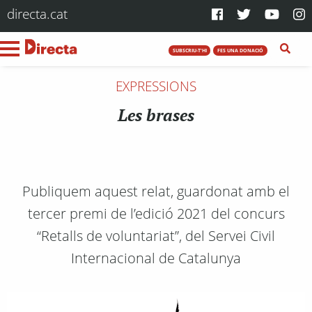
directa.cat
SUBSCRIU-T'HI
FES UNA DONACIÓ
EXPRESSIONS
Les brases
Publiquem aquest relat, guardonat amb el
tercer premi de l’edició 2021 del concurs
“Retalls de voluntariat”, del Servei Civil
Internacional de Catalunya