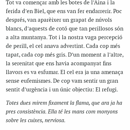
Tot va començar amb les botes de l’Aina i la
ferida d’en Biel, que ens van fer endarrerir. Poc
després, van aparèixer un grapat de núvols
blancs, d’aquests de cotó que tan perillosos són
a alta muntanya. Tot i la nostra vaga percepció
de perill, el cel anava advertint. Cada cop més
tapat, cada cop més gris. D’un moment a l’altre,
la serenitat que ens havia acompanyat fins
llavors es va esfumar. El cel era ja una amenaça
sense eufemismes. De cop vam sentir un gran
sentit d’urgència i un únic objectiu: El refugi.
Totes dues mirem fixament la flama, que ara ja ha
pres consistència. Ella té les mans com monyons
sobre les cuixes, nerviosa.