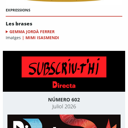
EXPRESSIONS
Les brases
GEMMA JORDÀ FERRER
Imatges
|
MIMI ISASMENDI
NÚMERO 602
Juliol 2026