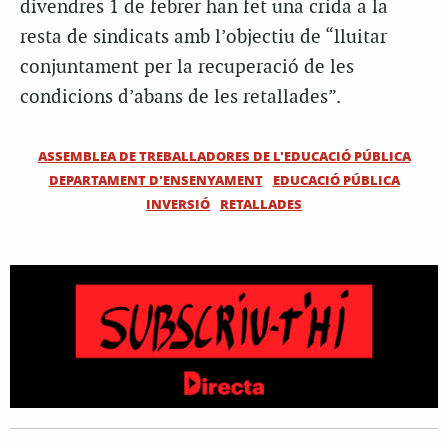
divendres 1 de febrer han fet una crida a la
resta de sindicats amb l’objectiu de “lluitar
conjuntament per la recuperació de les
condicions d’abans de les retallades”.
ASSEMBLEA DE TREBALLADORES DE L'EDUCACIÓ PÚBLICA
DEPARTAMENT D'ENSENYAMENT
EDUCACIÓ PÚBLICA
INVERSIÓ
RETALLADES