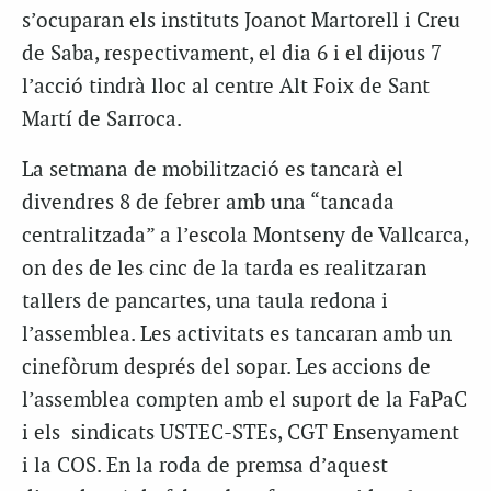
s’ocuparan els instituts Joanot Martorell i Creu
de Saba, respectivament, el dia 6 i el dijous 7
l’acció tindrà lloc al centre Alt Foix de Sant
Martí de Sarroca.
La setmana de mobilització es tancarà el
divendres 8 de febrer amb una “tancada
centralitzada” a l’escola Montseny de Vallcarca,
on des de les cinc de la tarda es realitzaran
tallers de pancartes, una taula redona i
l’assemblea. Les activitats es tancaran amb un
cinefòrum després del sopar. Les accions de
l’assemblea compten amb el suport de la FaPaC
i els sindicats USTEC-STEs, CGT Ensenyament
i la COS. En la roda de premsa d’aquest