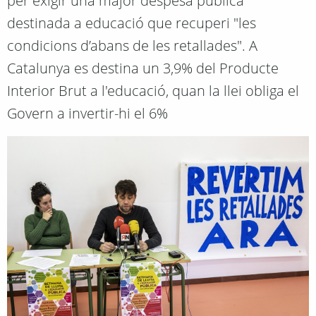
per exigir una major despesa pública
destinada a educació que recuperi "les
condicions d’abans de les retallades". A
Catalunya es destina un 3,9% del Producte
Interior Brut a l'educació, quan la llei obliga el
Govern a invertir-hi el 6%