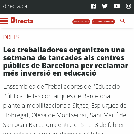
directa.cat
SUBSCRIU-T'HI
FES UNA DONACIÓ
DRETS
Les treballadores organitzen una
setmana de tancades als centres
públics de Barcelona per reclamar
més inversió en educació
L'Assemblea de Treballadores de l'Educació
Pública de les comarques de Barcelona
planteja mobilitzacions a Sitges, Esplugues de
Llobregat, Olesa de Montserrat, Sant Martí de
Sarroca i Barcelona entre el 5 i el 8 de febrer