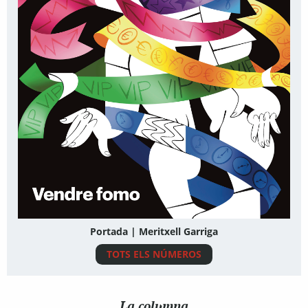
Portada | Meritxell Garriga
TOTS ELS NÚMEROS
La columna