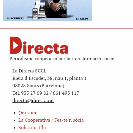
Periodisme cooperatiu per la transformació social
La Directa SCCL
Riera d’Escuder, 38, nau 1, planta 1
08028 Sants (Barcelona)
Tel. 935 27 09 82 / 661 493 117
directa@directa.cat
Qui som
La Cooperativa / Fes-te’n sòcia
Subscriu-t’hi