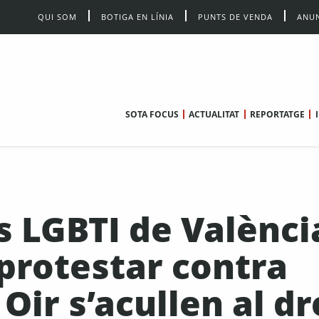
QUI SOM
BOTIGA EN LÍNIA
PUNTS DE VENDA
ANUN
SOTA FOCUS
ACTUALITAT
REPORTATGE
es LGBTI de Valènci
protestar contra
Oir s’acullen al dr