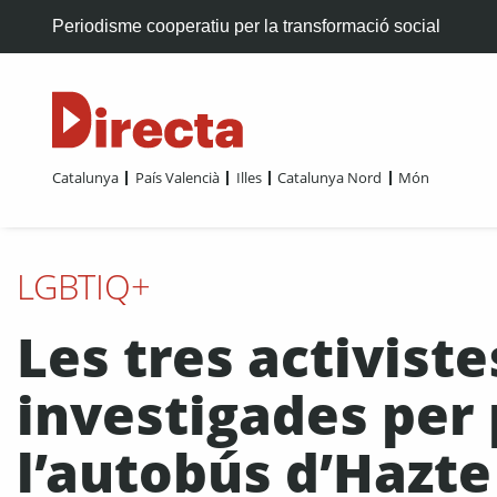
Periodisme cooperatiu per la transformació social
Catalunya
País Valencià
Illes
Catalunya Nord
Món
LGBTIQ+
Les tres activist
investigades per 
l’autobús d’Hazte 