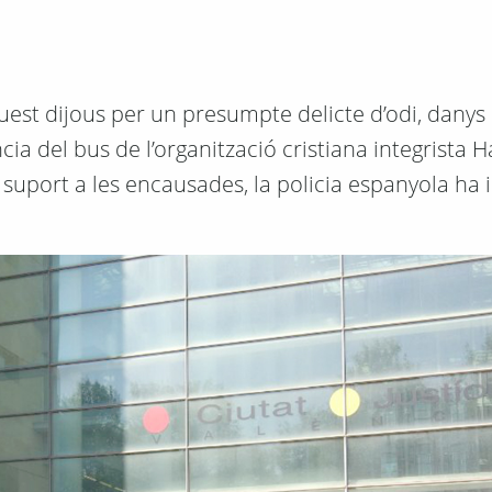
uest dijous per un presumpte delicte d’odi, danys 
ia del bus de l’organització cristiana integrista H
 suport a les encausades, la policia espanyola ha i