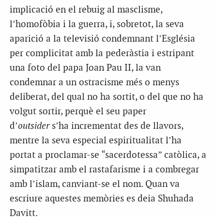
implicació en el rebuig al masclisme,
l’homofòbia i la guerra, i, sobretot, la seva
aparició a la televisió condemnant l’Església
per complicitat amb la pederàstia i estripant
una foto del papa Joan Pau II, la van
condemnar a un ostracisme més o menys
deliberat, del qual no ha sortit, o del que no ha
volgut sortir, perquè el seu paper
d’
outsider
s’ha incrementat des de llavors,
mentre la seva especial espiritualitat l’ha
portat a proclamar-se “sacerdotessa” catòlica, a
simpatitzar amb el rastafarisme i a combregar
amb l’islam, canviant-se el nom. Quan va
escriure aquestes memòries es deia Shuhada
Davitt.