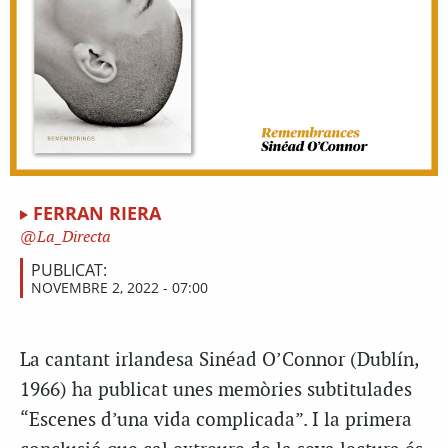
FERRAN RIERA
La_Directa
PUBLICAT:
NOVEMBRE 2, 2022 - 07:00
La cantant irlandesa Sinéad O’Connor (Dublín,
1966) ha publicat unes memòries subtitulades
“Escenes d’una vida complicada”. I la primera