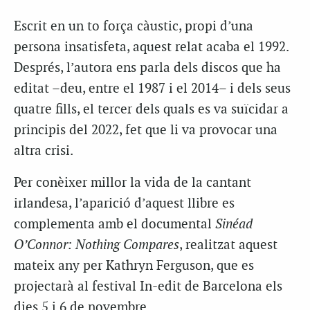
Escrit en un to força càustic, propi d’una
persona insatisfeta, aquest relat acaba el 1992.
Després, l’autora ens parla dels discos que ha
editat –deu, entre el 1987 i el 2014– i dels seus
quatre fills, el tercer dels quals es va suïcidar a
principis del 2022, fet que li va provocar una
altra crisi.
Per conèixer millor la vida de la cantant
irlandesa, l’aparició d’aquest llibre es
complementa amb el documental
Sinéad
O’Connor: Nothing Compares
, realitzat aquest
mateix any per Kathryn Ferguson, que es
projectarà al festival In-edit de Barcelona els
dies 5 i 6 de novembre.