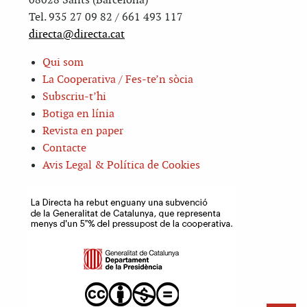
08028 Sants (Barcelona)
Tel. 935 27 09 82 / 661 493 117
directa@directa.cat
Qui som
La Cooperativa / Fes-te’n sòcia
Subscriu-t’hi
Botiga en línia
Revista en paper
Contacte
Avis Legal & Política de Cookies