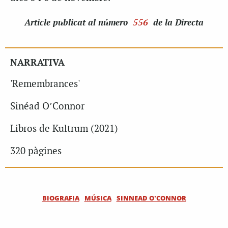
Article
publicat al número
556
de la Directa
NARRATIVA
'Remembrances'
Sinéad O’Connor
Libros de Kultrum (2021)
320 pàgines
BIOGRAFIA
MÚSICA
SINNEAD O'CONNOR