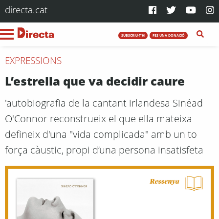
directa.cat
SUBSCRIU-T'HI
FES UNA DONACIÓ
EXPRESSIONS
L’estrella que va decidir caure
'autobiografia de la cantant irlandesa Sinéad
O'Connor reconstrueix el que ella mateixa
defineix d'una "vida complicada" amb un to
força càustic, propi d’una persona insatisfeta