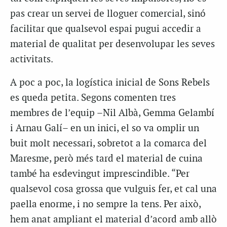
pas crear un servei de lloguer comercial, sinó
facilitar que qualsevol espai pugui accedir a
material de qualitat per desenvolupar les seves
activitats.
A poc a poc, la logística inicial de Sons Rebels
es queda petita. Segons comenten tres
membres de l’equip –Nil Albà, Gemma Gelambí
i Arnau Galí– en un inici, el so va omplir un
buit molt necessari, sobretot a la comarca del
Maresme, però més tard el material de cuina
també ha esdevingut imprescindible. “Per
qualsevol cosa grossa que vulguis fer, et cal una
paella enorme, i no sempre la tens. Per això,
hem anat ampliant el material d’acord amb allò