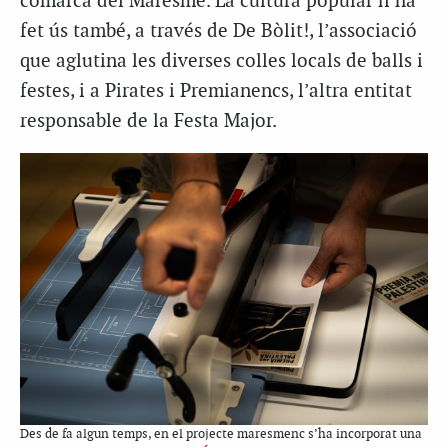
comarca del Maresme. La cultura popular n’ha
fet ús també, a través de De Bòlit!, l’associació
que aglutina les diverses colles locals de balls i
festes, i a Pirates i Premianencs, l’altra entitat
responsable de la Festa Major.
Des de fa algun temps, en el projecte maresmenc s’ha incorporat una