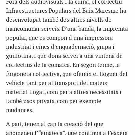
Fora dels audiovisuals i la cuina, el col·lectiu
Infraestructures Populars del Baix Maresme ha
desenvolupat també dos altres nivells de
mancomunar serveis. D’una banda, la impremta
popular, que es compon d’una impressora
industrial i eines d’enquadernació, grapa i
guillotina, i que dona servei a una vintena de
col·lectius de la comarca. En segon terme, la
furgoneta col·lectiva, que ofereix el lloguer del
vehicle tant per al transport del mateix
material llogat, com per a altres necessitats i
també usos privats, com per exemple
mudances.
A part, tenen al cap la creació del que
anomenen l’“einateca”, que continua a l’espera