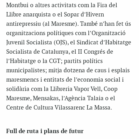
Montbui o altres activitats com la Fira del
Llibre anarquista o el Sopar d’Hivern
antirepressiu (al Maresme). També n’han fet ús
organitzacions polítiques com l’Organització
Juvenil Socialista (OJS), el Sindicat d’Habitatge
Socialista de Catalunya, el II Congrés de
l’Habitatge o la CGT; partits polítics
municipalistes; mitja dotzena de caus i esplais
maresmencs i entitats de l’economia social i
solidària com la Llibreria Vapor Vell, Coop
Maresme, Mensakas, l’Agència Talaia o el
Centre de Cultura Vilassarenc La Massa.
Full de ruta i plans de futur