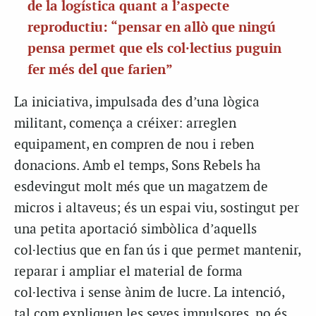
de la logística quant a l’aspecte
reproductiu: “pensar en allò que ningú
pensa permet que els col·lectius puguin
fer més del que farien”
La iniciativa, impulsada des d’una lògica
militant, comença a créixer: arreglen
equipament, en compren de nou i reben
donacions. Amb el temps, Sons Rebels ha
esdevingut molt més que un magatzem de
micros i altaveus; és un espai viu, sostingut per
una petita aportació simbòlica d’aquells
col·lectius que en fan ús i que permet mantenir,
reparar i ampliar el material de forma
col·lectiva i sense ànim de lucre. La intenció,
tal com expliquen les seves impulsores, no és