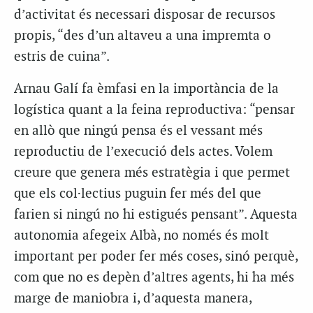
d’activitat és necessari disposar de recursos
propis, “des d’un altaveu a una impremta o
estris de cuina”.
Arnau Galí fa èmfasi en la importància de la
logística quant a la feina reproductiva: “pensar
en allò que ningú pensa és el vessant més
reproductiu de l’execució dels actes. Volem
creure que genera més estratègia i que permet
que els col·lectius puguin fer més del que
farien si ningú no hi estigués pensant”. Aquesta
autonomia afegeix Albà, no només és molt
important per poder fer més coses, sinó perquè,
com que no es depèn d’altres agents, hi ha més
marge de maniobra i, d’aquesta manera,