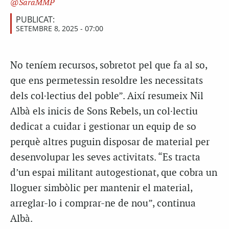
SaraMMP
PUBLICAT:
SETEMBRE 8, 2025 - 07:00
N
o teníem recursos, sobretot pel que fa al so,
que ens permetessin resoldre les necessitats
dels col·lectius del poble”. Així resumeix Nil
Albà els inicis de Sons Rebels, un col·lectiu
dedicat a cuidar i gestionar un equip de so
perquè altres puguin disposar de material per
desenvolupar les seves activitats. “Es tracta
d’un espai militant autogestionat, que cobra un
lloguer simbòlic per mantenir el material,
arreglar-lo i comprar-ne de nou”, continua
Albà.