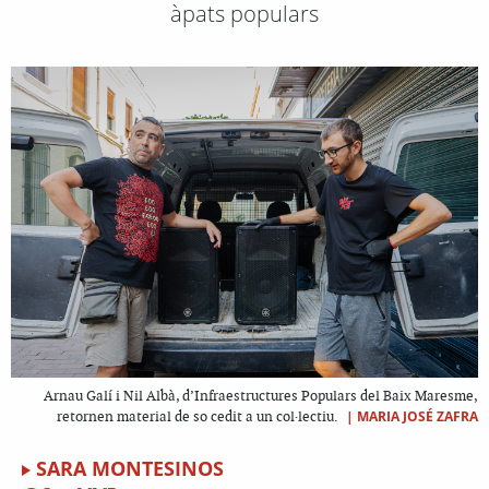
àpats populars
Arnau Galí i Nil Albà, d’Infraestructures Populars del Baix Maresme,
|
MARIA JOSÉ ZAFRA
retornen material de so cedit a un col·lectiu.
SARA MONTESINOS