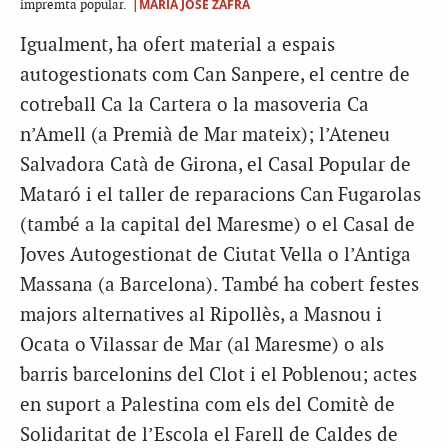
|MARIA JOSÉ ZAFRA
impremta popular.
Igualment, ha ofert material a espais
autogestionats com Can Sanpere, el centre de
cotreball Ca la Cartera o la masoveria Ca
n’Amell (a Premià de Mar mateix); l’Ateneu
Salvadora Catà de Girona, el Casal Popular de
Mataró i el taller de reparacions Can Fugarolas
(també a la capital del Maresme) o el Casal de
Joves Autogestionat de Ciutat Vella o l’Antiga
Massana (a Barcelona). També ha cobert festes
majors alternatives al Ripollès, a Masnou i
Ocata o Vilassar de Mar (al Maresme) o als
barris barcelonins del Clot i el Poblenou; actes
en suport a Palestina com els del Comitè de
Solidaritat de l’Escola el Farell de Caldes de