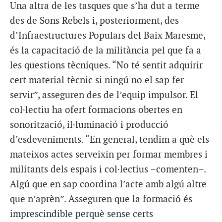
Una altra de les tasques que s’ha dut a terme
des de Sons Rebels i, posteriorment, des
d’Infraestructures Populars del Baix Maresme,
és la capacitació de la militància pel que fa a
les qüestions tècniques. “No té sentit adquirir
cert material tècnic si ningú no el sap fer
servir”, asseguren des de l’equip impulsor. El
col·lectiu ha ofert formacions obertes en
sonorització, il·luminació i producció
d’esdeveniments. “En general, tendim a què els
mateixos actes serveixin per formar membres i
militants dels espais i col·lectius –comenten–.
Algú que en sap coordina l’acte amb algú altre
que n’aprèn”. Asseguren que la formació és
imprescindible perquè sense certs