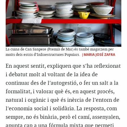
La cuina de Can Sanpere (Premià de Mar) és també magatzem per
|MARIA JOSÉ ZAFRA
molts dels estris d’Infraestructures Populars.
En aquest sentit, expliquen que s’ha reflexionat
i debatut molt al voltant de la idea de
continuar des de l’autogestió, o fer un salt a la
formalitat, i valorar què és, en aquest procés,
natural i orgànic i què és inèrcia de l’entorn de
l’economia social i solidària. La resposta, com
sempre, no és binària, però el camí, assenyalen,
apunta cap a una fórmula mixta que permeti