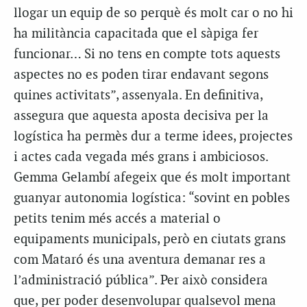
llogar un equip de so perquè és molt car o no hi
ha militància capacitada que el sàpiga fer
funcionar… Si no tens en compte tots aquests
aspectes no es poden tirar endavant segons
quines activitats”, assenyala. En definitiva,
assegura que aquesta aposta decisiva per la
logística ha permès dur a terme idees, projectes
i actes cada vegada més grans i ambiciosos.
Gemma Gelambí afegeix que és molt important
guanyar autonomia logística: “sovint en pobles
petits tenim més accés a material o
equipaments municipals, però en ciutats grans
com Mataró és una aventura demanar res a
l’administració pública”. Per això considera
que, per poder desenvolupar qualsevol mena