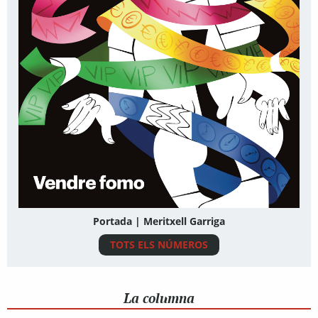
Portada | Meritxell Garriga
TOTS ELS NÚMEROS
La columna