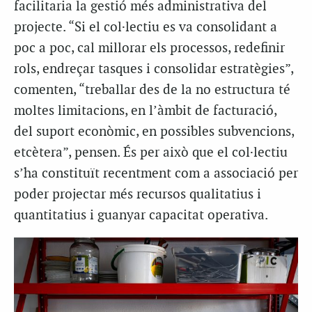
facilitaria la gestió més administrativa del
projecte. “Si el col·lectiu es va consolidant a
poc a poc, cal millorar els processos, redefinir
rols, endreçar tasques i consolidar estratègies”,
comenten, “treballar des de la no estructura té
moltes limitacions, en l’àmbit de facturació,
del suport econòmic, en possibles subvencions,
etcètera”, pensen. És per això que el col·lectiu
s’ha constituït recentment com a associació per
poder projectar més recursos qualitatius i
quantitatius i guanyar capacitat operativa.