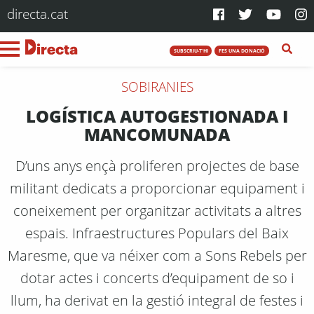
directa.cat
SUBSCRIU-T'HI
FES UNA DONACIÓ
SOBIRANIES
LOGÍSTICA AUTOGESTIONADA I
MANCOMUNADA
D’uns anys ençà proliferen projectes de base
militant dedicats a proporcionar equipament i
coneixement per organitzar activitats a altres
espais. Infraestructures Populars del Baix
Maresme, que va néixer com a Sons Rebels per
dotar actes i concerts d’equipament de so i
llum, ha derivat en la gestió integral de festes i