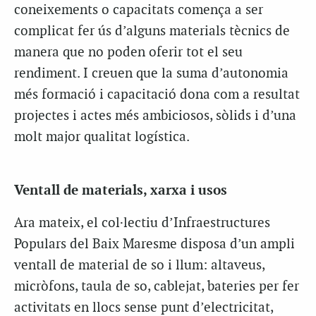
coneixements o capacitats comença a ser
complicat fer ús d’alguns materials tècnics de
manera que no poden oferir tot el seu
rendiment. I creuen que la suma d’autonomia
més formació i capacitació dona com a resultat
projectes i actes més ambiciosos, sòlids i d’una
molt major qualitat logística.
Ventall de materials, xarxa i usos
Ara mateix, el col·lectiu d’Infraestructures
Populars del Baix Maresme disposa d’un ampli
ventall de material de so i llum: altaveus,
micròfons, taula de so, cablejat, bateries per fer
activitats en llocs sense punt d’electricitat,