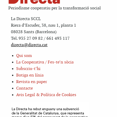
Periodisme cooperatiu per la transformació social
La Directa SCCL
Riera d’Escuder, 38, nau 1, planta 1
08028 Sants (Barcelona)
Tel. 935 27 09 82 / 661 493 117
directa@directa.cat
Qui som
La Cooperativa / Fes-te’n sòcia
Subscriu-t’hi
Botiga en línia
Revista en paper
Contacte
Avis Legal & Política de Cookies