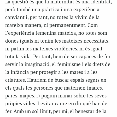
La qüestió és que la maternitat és una identitat,
però també una pràctica i una experiència
canviant i, per tant, no totes la vivim de la
mateixa manera, ni permanentment. Com
l’experiència femenina mateixa, no totes som
dones iguals ni tenim les mateixes necessitats,
ni patim les mateixes violències, ni és igual
tota la vida. Per tant, hem de ser capaces de fer
servir la imaginació, el feminisme i els drets de
la infància per protegir a les mares i a les
criatures. Hauríem de buscar espais segurs en
els quals les persones que maternen (mares,
pares, mapes…) puguin manar sobre les seves
pròpies vides. I evitar caure en dir què han de
fer. Amb un sol límit, per mi, el benestar de la