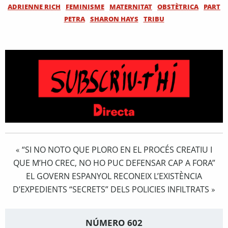
ADRIENNE RICH
FEMINISME
MATERNITAT
OBSTÈTRICA
PART
PETRA
SHARON HAYS
TRIBU
“SI NO NOTO QUE PLORO EN EL PROCÉS CREATIU I
«
QUE M’HO CREC, NO HO PUC DEFENSAR CAP A FORA”
EL GOVERN ESPANYOL RECONEIX L’EXISTÈNCIA
D’EXPEDIENTS “SECRETS” DELS POLICIES INFILTRATS
»
NÚMERO 602