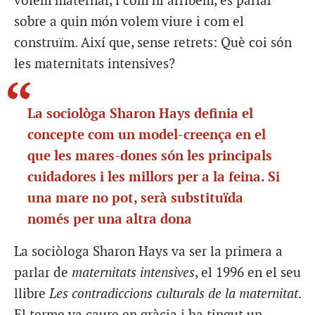
volem maternar, i com hi arribem, és parlar
sobre a quin món volem viure i com el
construïm. Així que, sense retrets: Què coi són
les maternitats intensives?
La sociològa Sharon Hays definia el
concepte com un model-creença en el
que les mares-dones són les principals
cuidadores i les millors per a la feina. Si
una mare no pot, serà substituïda
només per una altra dona
La sociòloga Sharon Hays va ser la primera a
parlar de
maternitats intensives
, el 1996 en el seu
llibre
Les contradiccions culturals de la maternitat
.