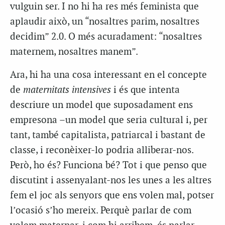
vulguin ser. I no hi ha res més feminista que
aplaudir això, un “nosaltres parim, nosaltres
decidim” 2.0. O més acuradament: “nosaltres
maternem, nosaltres manem”.
Ara, hi ha una cosa interessant en el concepte
de
maternitats intensives
i és que intenta
descriure un model que suposadament ens
empresona –un model que seria cultural i, per
tant, també capitalista, patriarcal i bastant de
classe, i reconèixer-lo podria alliberar-nos.
Però, ho és? Funciona bé? Tot i que penso que
discutint i assenyalant-nos les unes a les altres
fem el joc als senyors que ens volen mal, potser
l’ocasió s’ho mereix. Perquè parlar de com