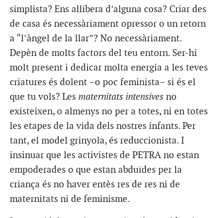
simplista? Ens allibera d’alguna cosa? Criar des
de casa és necessàriament opressor o un retorn
a “l’àngel de la llar”? No necessàriament.
Depèn de molts factors del teu entorn. Ser-hi
molt present i dedicar molta energia a les teves
criatures és dolent –o poc feminista– si és el
que tu vols? Les
maternitats intensives
no
existeixen, o almenys no per a totes, ni en totes
les etapes de la vida dels nostres infants. Per
tant, el model grinyola, és reduccionista. I
insinuar que les activistes de PETRA no estan
empoderades o que estan abduïdes per la
criança és no haver entès res de res ni de
maternitats ni de feminisme.