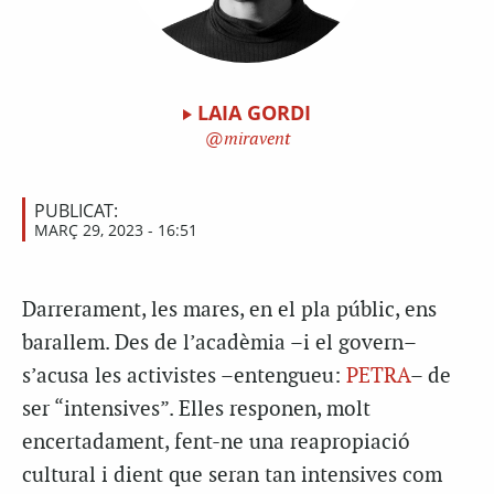
LAIA GORDI
miravent
PUBLICAT:
MARÇ 29, 2023 - 16:51
Darrerament, les mares, en el pla públic, ens
barallem. Des de l’acadèmia –i el govern–
s’acusa les activistes –entengueu:
PETRA
– de
ser “intensives”. Elles responen, molt
encertadament, fent-ne una reapropiació
cultural i dient que seran tan intensives com