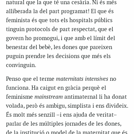
natural que la que té una cesària. Ni és més
alliberada la del part programat! El que és
feminista és que tots els hospitals públics
tinguin protocols de part respectat, que el
govern ho promogui, i que amb el límit del
benestar del bebè, les dones que pareixen
puguin prendre les decisions que més els
convinguin.
Penso que el terme
maternitats intensives
no
funciona. Ha caigut en gràcia perquè el
feminisme
mainstream
antimaternal li ha donat
volada, però és ambigu, simplista i ens divideix.
És molt més senzill –i ens ajuda de veritat–
parlar de les múltiples jornades de les dones,
de la institució o model de la maternitat que és