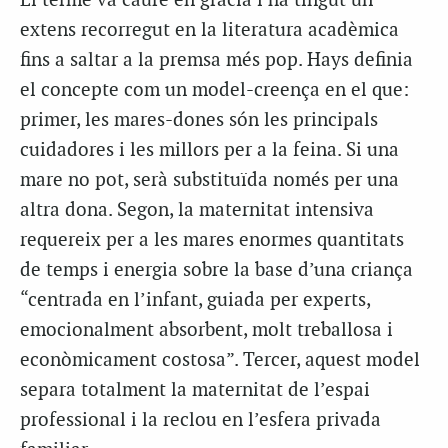
El terme va caure en gràcia i ha tingut un
extens recorregut en la literatura acadèmica
fins a saltar a la premsa més pop. Hays definia
el concepte com un model-creença en el que:
primer, les mares-dones són les principals
cuidadores i les millors per a la feina. Si una
mare no pot, serà substituïda només per una
altra dona. Segon, la maternitat intensiva
requereix per a les mares enormes quantitats
de temps i energia sobre la base d’una criança
“centrada en l’infant, guiada per experts,
emocionalment absorbent, molt treballosa i
econòmicament costosa”. Tercer, aquest model
separa totalment la maternitat de l’espai
professional i la reclou en l’esfera privada