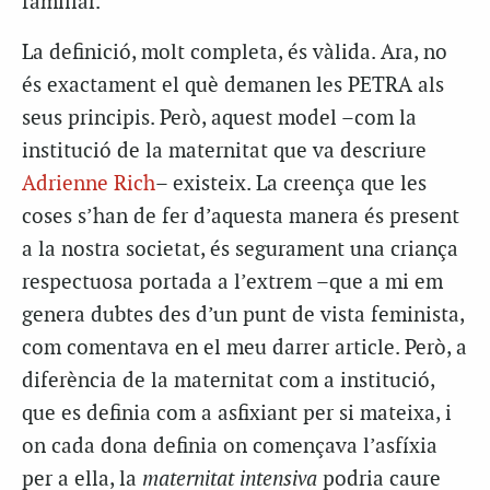
familiar.
La definició, molt completa, és vàlida. Ara, no
és exactament el què demanen les PETRA als
seus principis. Però, aquest model –com la
institució de la maternitat que va descriure
Adrienne Rich
– existeix. La creença que les
coses s’han de fer d’aquesta manera és present
a la nostra societat, és segurament una criança
respectuosa portada a l’extrem –que a mi em
genera dubtes des d’un punt de vista feminista,
com comentava en el meu darrer article. Però, a
diferència de la maternitat com a institució,
que es definia com a asfixiant per si mateixa, i
on cada dona definia on començava l’asfíxia
per a ella, la
maternitat intensiva
podria caure