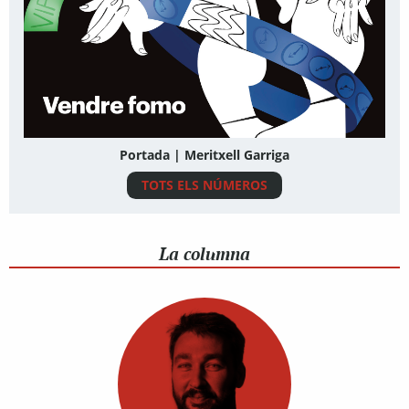
Portada | Meritxell Garriga
TOTS ELS NÚMEROS
La columna