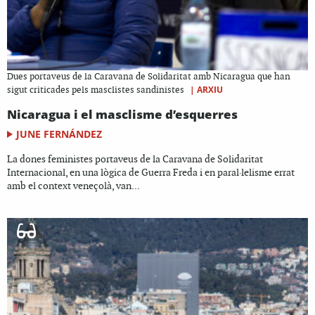
Dues portaveus de la Caravana de Solidaritat amb Nicaragua que han
|
ARXIU
sigut criticades pels masclistes sandinistes
Nicaragua i el masclisme d’esquerres
JUNE FERNÁNDEZ
La dones feministes portaveus de la Caravana de Solidaritat
Internacional, en una lògica de Guerra Freda i en paral·lelisme errat
amb el context veneçolà, van...