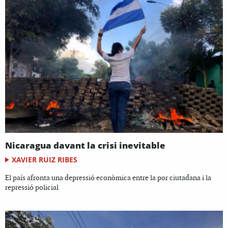
Nicaragua davant la crisi inevitable
XAVIER RUIZ RIBES
El país afronta una depressió econòmica entre la por ciutadana i la
repressió policial