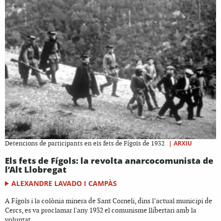
|
ARXIU
Detencions de participants en els fets de Fígols de 1932
Els fets de Fígols: la revolta anarcocomunista de
l’Alt Llobregat
ALEXANDRE LAVADO I CAMPÀS
A Fígols i la colònia minera de Sant Corneli, dins l’actual municipi de
Cercs, es va proclamar l'any 1932 el comunisme llibertari amb la
voluntat...