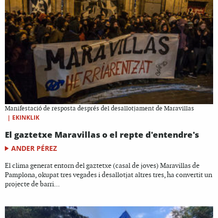
Manifestació de resposta després del desallotjament de Maravillas
|
EKINKLIK
El gaztetxe Maravillas o el repte d'entendre's
ANDER PÉREZ
El clima generat entorn del gaztetxe (casal de joves) Maravillas de
Pamplona, okupat tres vegades i desallotjat altres tres, ha convertit un
projecte de barri...