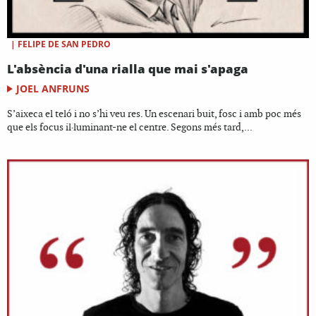
|
FELIPE DE SAN PEDRO
L'absència d'una rialla que mai s'apaga
JOEL ANFRUNS
S’aixeca el teló i no s’hi veu res. Un escenari buit, fosc i amb poc més
que els focus il·luminant-ne el centre. Segons més tard,...