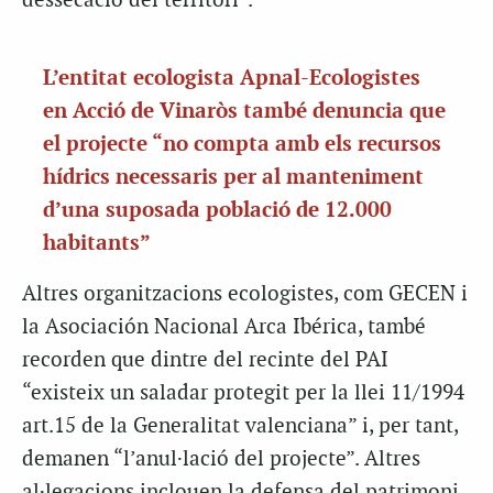
dessecació del territori”.
L’entitat ecologista Apnal-Ecologistes
en Acció de Vinaròs també denuncia que
el projecte “no compta amb els recursos
hídrics necessaris per al manteniment
d’una suposada població de 12.000
habitants”
Altres organitzacions ecologistes, com GECEN i
la Asociación Nacional Arca Ibérica, també
recorden que dintre del recinte del PAI
“existeix un saladar protegit per la llei 11/1994
art.15 de la Generalitat valenciana” i, per tant,
demanen “l’anul·lació del projecte”. Altres
al·legacions inclouen la defensa del patrimoni