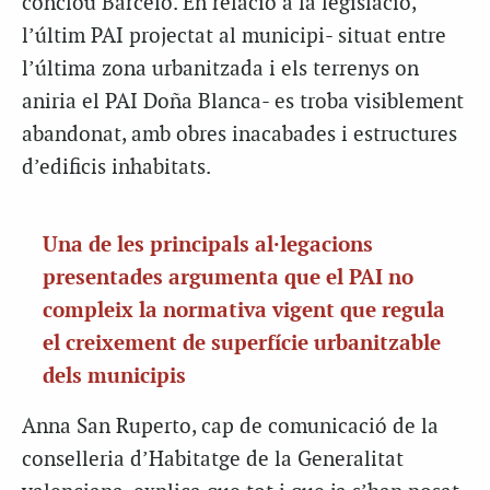
conclou Barceló. En relació a la legislació,
l’últim PAI projectat al municipi- situat entre
l’última zona urbanitzada i els terrenys on
aniria el PAI Doña Blanca- es troba visiblement
abandonat, amb obres inacabades i estructures
d’edificis inhabitats.
Una de les principals al·legacions
presentades argumenta que el PAI no
compleix la normativa vigent que regula
el creixement de superfície urbanitzable
dels municipis
Anna San Ruperto, cap de comunicació de la
conselleria d’Habitatge de la Generalitat