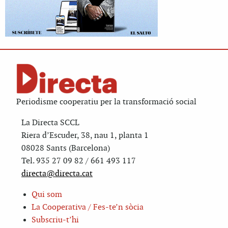
Periodisme cooperatiu per la transformació social
La Directa SCCL
Riera d’Escuder, 38, nau 1, planta 1
08028 Sants (Barcelona)
Tel. 935 27 09 82 / 661 493 117
directa@directa.cat
Qui som
La Cooperativa / Fes-te’n sòcia
Subscriu-t’hi