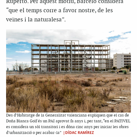
Ruperto. Per aquest motiu, Barceló considera
“que el temps corre a favor nostre, de les
veïnes i la naturalesa”.
Des d’Habitatge de la Generalitat valenciana expliquen que el cas de
Doña Blanca Golf és un PAI aprovat fa anys i, per tant, “en el PATIVEL
es considera un sòl transitori i es dóna cinc anys per iniciar les obres
|DÍDAC RAMÍREZ
d’urbanització o per acabar-la”