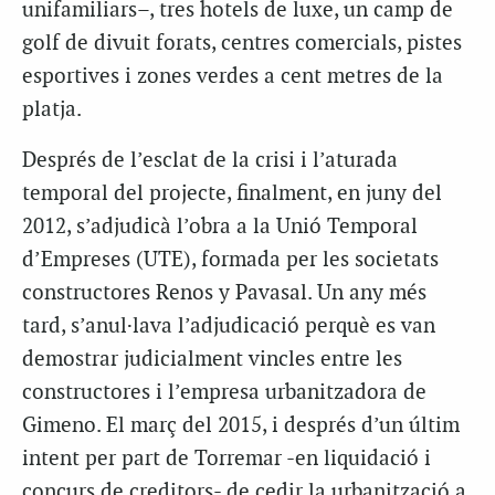
unifamiliars–, tres hotels de luxe, un camp de
golf de divuit forats, centres comercials, pistes
esportives i zones verdes a cent metres de la
platja.
Després de l’esclat de la crisi i l’aturada
temporal del projecte, finalment, en juny del
2012, s’adjudicà l’obra a la Unió Temporal
d’Empreses (UTE), formada per les societats
constructores Renos y Pavasal. Un any més
tard, s’anul·lava l’adjudicació perquè es van
demostrar judicialment vincles entre les
constructores i l’empresa urbanitzadora de
Gimeno. El març del 2015, i després d’un últim
intent per part de Torremar -en liquidació i
concurs de creditors- de cedir la urbanització a