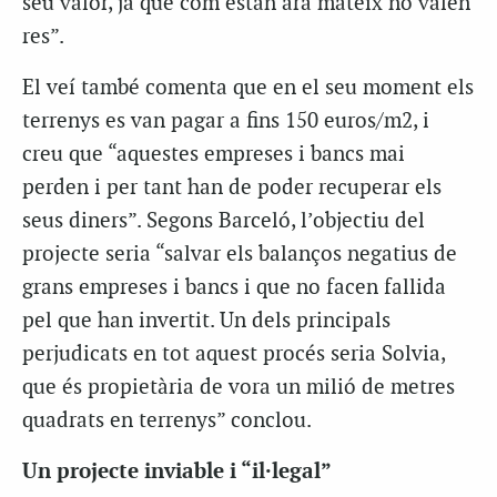
seu valor, ja que com estan ara mateix no valen
res”.
El veí també comenta que en el seu moment els
terrenys es van pagar a fins 150 euros/m2, i
creu que “aquestes empreses i bancs mai
perden i per tant han de poder recuperar els
seus diners”. Segons Barceló, l’objectiu del
projecte seria “salvar els balanços negatius de
grans empreses i bancs i que no facen fallida
pel que han invertit. Un dels principals
perjudicats en tot aquest procés seria Solvia,
que és propietària de vora un milió de metres
quadrats en terrenys” conclou.
Un projecte inviable i “il·legal”