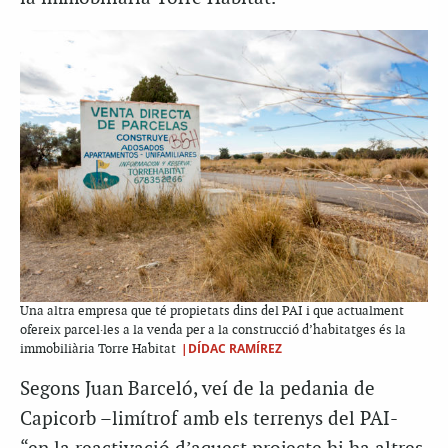
Una altra empresa que té propietats dins del PAI i que actualment
ofereix parcel·les a la venda per a la construcció d’habitatges és la
|DÍDAC RAMÍREZ
immobiliària Torre Habitat
Segons Juan Barceló, veí de la pedania de
Capicorb –limítrof amb els terrenys del PAI-