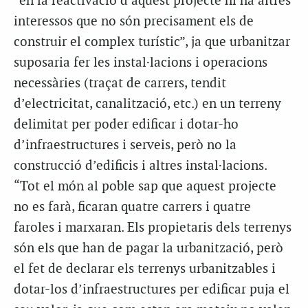
“en la reactivació d’aquest projecte hi ha altres
interessos que no són precisament els de
construir el complex turístic”, ja que urbanitzar
suposaria fer les instal·lacions i operacions
necessàries (traçat de carrers, tendit
d’electricitat, canalització, etc.) en un terreny
delimitat per poder edificar i dotar-ho
d’infraestructures i serveis, però no la
construcció d’edificis i altres instal·lacions.
“Tot el món al poble sap que aquest projecte
no es farà, ficaran quatre carrers i quatre
faroles i marxaran. Els propietaris dels terrenys
són els que han de pagar la urbanització, però
el fet de declarar els terrenys urbanitzables i
dotar-los d’infraestructures per edificar puja el