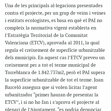
Una de les principals al·legacions presentades
contra el projecte, per un grup de veïns i veïnes
i entitats ecologistes, es basa en què el PAI no
compleix la normativa vigent establerta en
l’Estratègia Territorial de la Comunitat
Valenciana (ETCV), aprovada al 2011, la qual
regula el creixement de superfície urbanitzable
dels municipis. En aquest cas l’ETCV preveu un
creixement per a tot el terme municipal de
Torreblanca de 1.842.737m2, però el PAI supera
la superfície urbanitzable de tot el terme. Joan
Barceló assegura que si volen licitar l’agent
urbanitzador “primer hauran de presentar la
ETCV”, i si no ho fan i s’aprova el projecte al
plenari de l’Ajuntament, “es podria denunciar