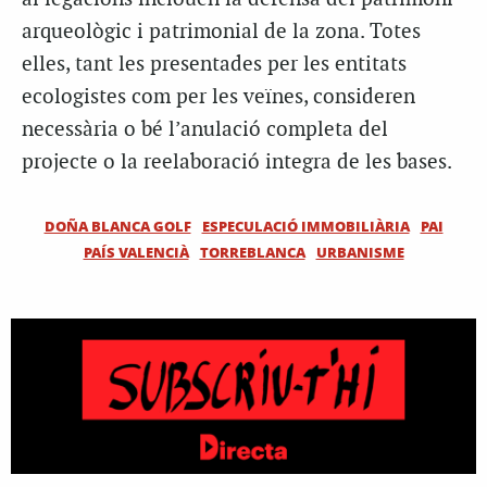
arqueològic i patrimonial de la zona. Totes
elles, tant les presentades per les entitats
ecologistes com per les veïnes, consideren
necessària o bé l’anulació completa del
projecte o la reelaboració integra de les bases.
DOÑA BLANCA GOLF
ESPECULACIÓ IMMOBILIÀRIA
PAI
PAÍS VALENCIÀ
TORREBLANCA
URBANISME