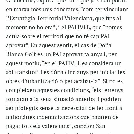
valenciana, explica que tot i que ja s’han posat
en marxa mesures concretes, “com fer vinculant
l’Estratègia Territorial Valenciana, que fins al
moment no ho era”, i el PATIVEL, que “nomes
actua sobre el territori que no té cap PAI
aprovat”. En aquest sentit, el cas de Doña
Blanca Golf és un PAI aprovat fa anys i, per
aquest motiu, “en el PATIVEL es considera un
sòl transitori i es dóna cinc anys per iniciar les
obres d’urbanització o per acabar-la”. Si no es
compleixen aquestes condicions, “els terrenys
tornaran a la seua situació anterior i podrien
ser protegits sense la necessitat de fer front a
milionàries indemnitzacions que haurien de
pagar tots els valencians”, conclou San