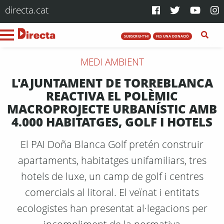
directa.cat
SUBSCRIU-T'HI
FES UNA DONACIÓ
MEDI AMBIENT
L'AJUNTAMENT DE TORREBLANCA
REACTIVA EL POLÈMIC
MACROPROJECTE URBANÍSTIC AMB
4.000 HABITATGES, GOLF I HOTELS
El PAI Doña Blanca Golf pretén construir
apartaments, habitatges unifamiliars, tres
hotels de luxe, un camp de golf i centres
comercials al litoral. El veïnat i entitats
ecologistes han presentat al·legacions per