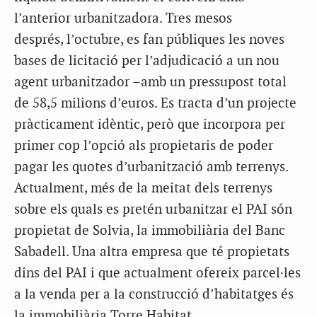
l’anterior urbanitzadora. Tres mesos
després, l’octubre, es fan públiques les noves
bases de licitació per l’adjudicació a un nou
agent urbanitzador –amb un pressupost total
de 58,5 milions d’euros. Es tracta d’un projecte
pràcticament idèntic, però que incorpora per
primer cop l’opció als propietaris de poder
pagar les quotes d’urbanització amb terrenys.
Actualment, més de la meitat dels terrenys
sobre els quals es pretén urbanitzar el PAI són
propietat de Solvia, la immobiliària del Banc
Sabadell. Una altra empresa que té propietats
dins del PAI i que actualment ofereix parcel·les
a la venda per a la construcció d’habitatges és
la immobiliària Torre Habitat.