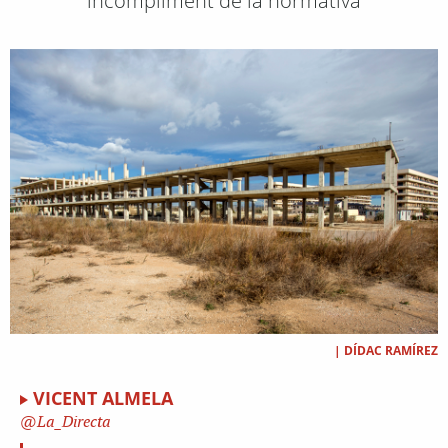
incompliment de la normativa
|
DÍDAC RAMÍREZ
VICENT ALMELA
La_Directa