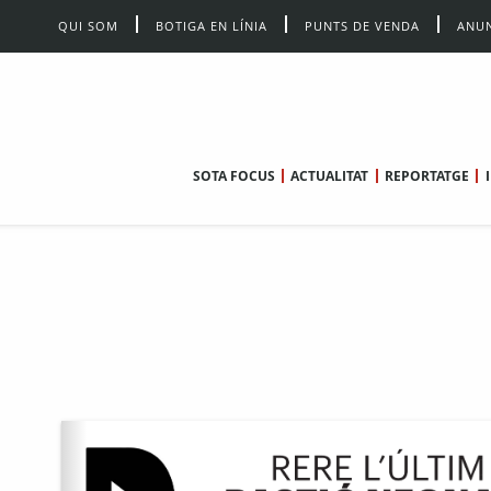
QUI SOM
BOTIGA EN LÍNIA
PUNTS DE VENDA
ANUN
SOTA FOCUS
ACTUALITAT
REPORTATGE