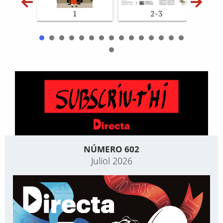
1
2-3
NÚMERO 602
Juliol 2026