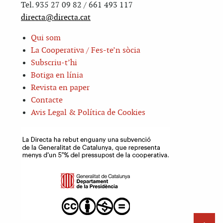
Tel. 935 27 09 82 / 661 493 117
directa@directa.cat
Qui som
La Cooperativa / Fes-te’n sòcia
Subscriu-t’hi
Botiga en línia
Revista en paper
Contacte
Avis Legal & Política de Cookies