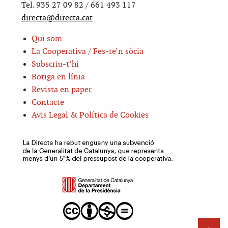
Tel. 935 27 09 82 / 661 493 117
directa@directa.cat
Qui som
La Cooperativa / Fes-te’n sòcia
Subscriu-t’hi
Botiga en línia
Revista en paper
Contacte
Avis Legal & Política de Cookies