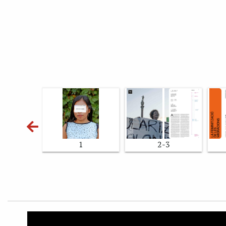
1
2-3