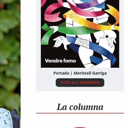
Portada | Meritxell Garriga
TOTS ELS NÚMEROS
La columna