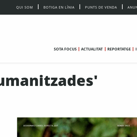
QUI SOM
BOTIGA EN LÍNIA
PUNTS DE VENDA
ANUN
SOTA FOCUS
ACTUALITAT
REPORTATGE
umanitzades'