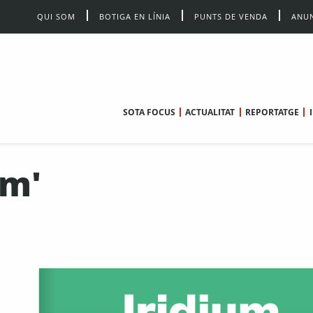
QUI SOM
BOTIGA EN LÍNIA
PUNTS DE VENDA
ANUN
SOTA FOCUS
ACTUALITAT
REPORTATGE
um'