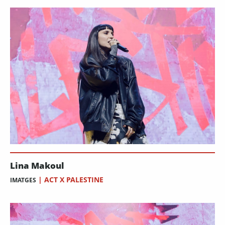
Lina Makoul
|
ACT X PALESTINE
IMATGES