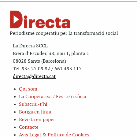
Periodisme cooperatiu per la transformació social
La Directa SCCL
Riera d’Escuder, 38, nau 1, planta 1
08028 Sants (Barcelona)
Tel. 935 27 09 82 / 661 493 117
directa@directa.cat
Qui som
La Cooperativa / Fes-te’n sòcia
Subscriu-t’hi
Botiga en línia
Revista en paper
Contacte
Avis Legal & Política de Cookies