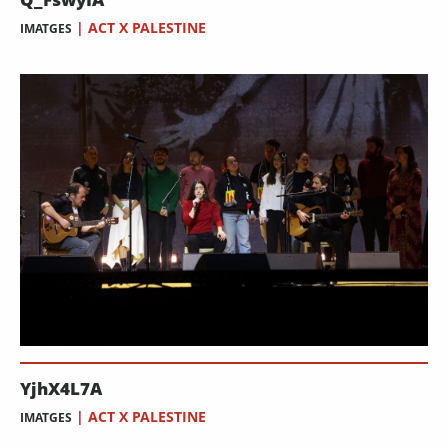
|
ACT X PALESTINE
IMATGES
YjhX4L7A
|
ACT X PALESTINE
IMATGES