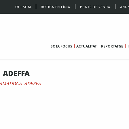
QUI SOM
BOTIGA EN LÍNIA
PUNTS DE VENDA
ANUN
SOTA FOCUS
ACTUALITAT
REPORTATGE
ADEFFA
AMADOCA_ADEFFA