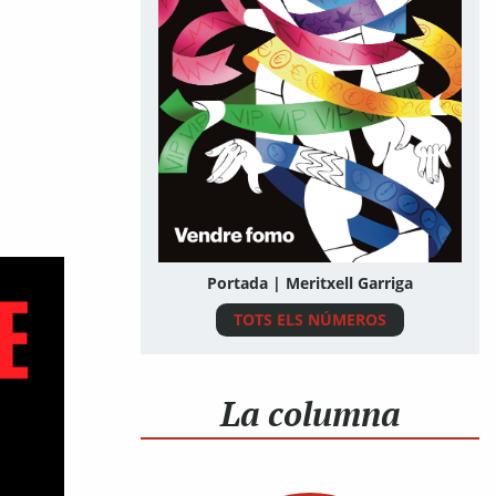
Portada | Meritxell Garriga
TOTS ELS NÚMEROS
La columna