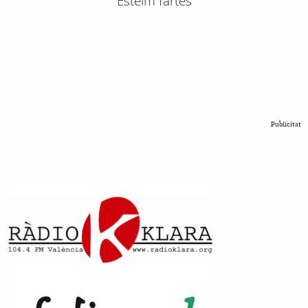
Esteim fartes
Publicitat