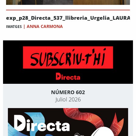
exp_p28_Directa_537_llibreria_Urgelia_LAURA
|
ANNA CARMONA
IMATGES
NÚMERO 602
Juliol 2026