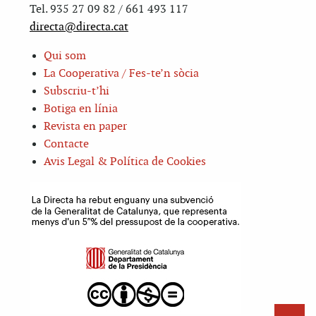
Tel. 935 27 09 82 / 661 493 117
directa@directa.cat
Qui som
La Cooperativa / Fes-te’n sòcia
Subscriu-t’hi
Botiga en línia
Revista en paper
Contacte
Avis Legal & Política de Cookies