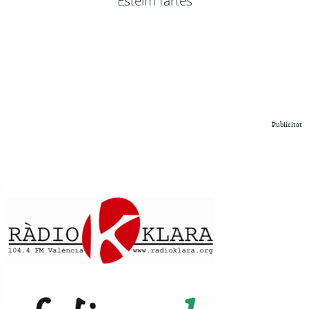
Esteim fartes
Publicitat