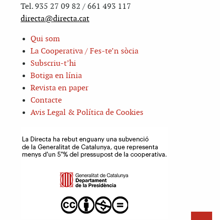
Tel. 935 27 09 82 / 661 493 117
directa@directa.cat
Qui som
La Cooperativa / Fes-te’n sòcia
Subscriu-t’hi
Botiga en línia
Revista en paper
Contacte
Avis Legal & Política de Cookies