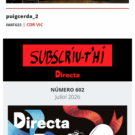
puigcerda_2
|
CDR VIC
IMATGES
NÚMERO 602
Juliol 2026