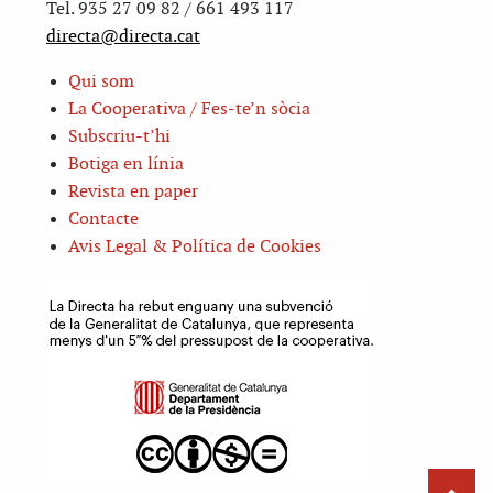
Tel. 935 27 09 82 / 661 493 117
directa@directa.cat
Qui som
La Cooperativa / Fes-te’n sòcia
Subscriu-t’hi
Botiga en línia
Revista en paper
Contacte
Avis Legal & Política de Cookies