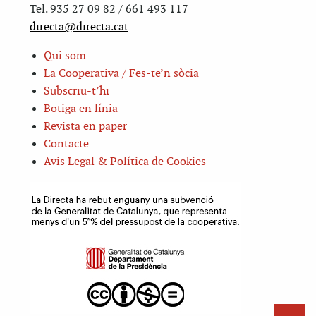
Tel. 935 27 09 82 / 661 493 117
directa@directa.cat
Qui som
La Cooperativa / Fes-te’n sòcia
Subscriu-t’hi
Botiga en línia
Revista en paper
Contacte
Avis Legal & Política de Cookies