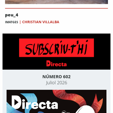
peu_4
|
CHRISTIAN VILLALBA
IMATGES
NÚMERO 602
Juliol 2026