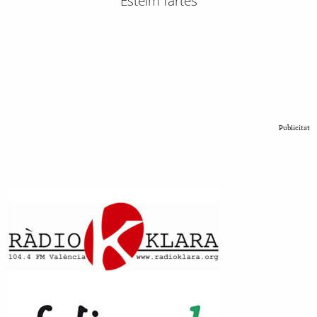
Esteim fartes
Publicitat