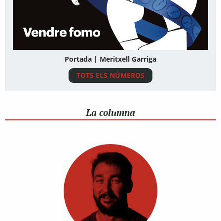
Portada | Meritxell Garriga
TOTS ELS NÚMEROS
La columna