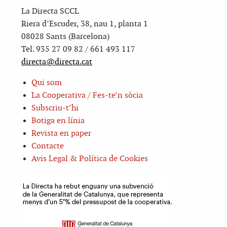
La Directa SCCL
Riera d’Escuder, 38, nau 1, planta 1
08028 Sants (Barcelona)
Tel. 935 27 09 82 / 661 493 117
directa@directa.cat
Qui som
La Cooperativa / Fes-te’n sòcia
Subscriu-t’hi
Botiga en línia
Revista en paper
Contacte
Avis Legal & Política de Cookies