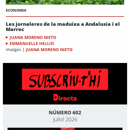
ECONOMIA
Les jornaleres de la maduixa a Andalusia i el
Marroc
JUANA MORENO NIETO
EMMANUELLE HELLIO
Imatges
|
JUANA MORENO NIETO
NÚMERO 602
Juliol 2026