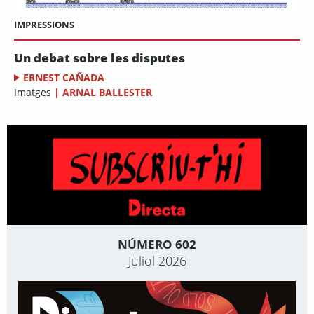
IMPRESSIONS
Un debat sobre les disputes
ERNEST CAÑADA
Imatges
|
ARNAL BALLESTER
NÚMERO 602
Juliol 2026