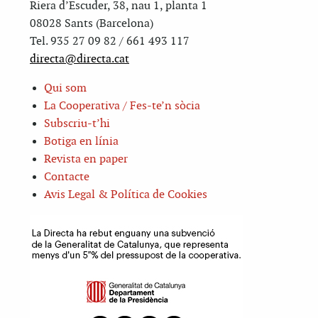
Riera d’Escuder, 38, nau 1, planta 1
08028 Sants (Barcelona)
Tel. 935 27 09 82 / 661 493 117
directa@directa.cat
Qui som
La Cooperativa / Fes-te’n sòcia
Subscriu-t’hi
Botiga en línia
Revista en paper
Contacte
Avis Legal & Política de Cookies